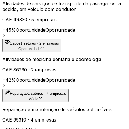
Atividades de serviços de transporte de passageiros, a
pedido, em veículo com condutor
CAE
49330
·
5
empresas
−45%
Oportunidade
Oportunidade
Saúde
1
setores ·
2
empresas
Oportunidade
Atividades de medicina dentária e odontologia
CAE
86230
·
2
empresas
−42%
Oportunidade
Oportunidade
Reparação
1
setores ·
4
empresas
Média
Reparação e manutenção de veículos automóveis
CAE
95310
·
4
empresas