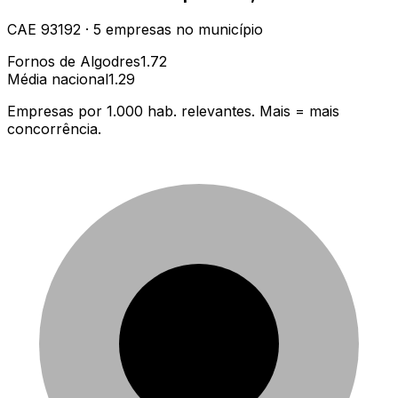
CAE
93192
·
5
empresas
no município
Fornos de Algodres
1.72
Média nacional
1.29
Empresas por 1.000 hab. relevantes. Mais = mais
concorrência.