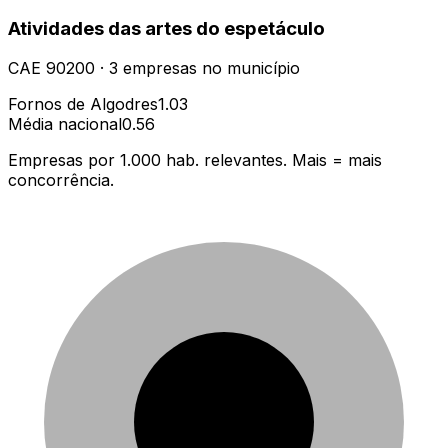
Atividades das artes do espetáculo
CAE
90200
·
3
empresas
no município
Fornos de Algodres
1.03
Média nacional
0.56
Empresas por 1.000 hab. relevantes. Mais = mais
concorrência.