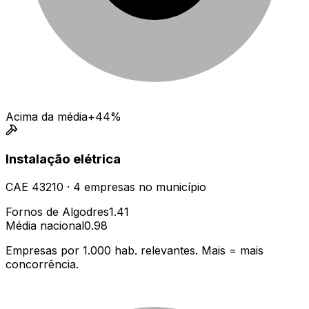
Acima da média
+44%
Instalação elétrica
CAE
43210
·
4
empresas
no município
Fornos de Algodres
1.41
Média nacional
0.98
Empresas por 1.000 hab. relevantes. Mais = mais
concorrência.