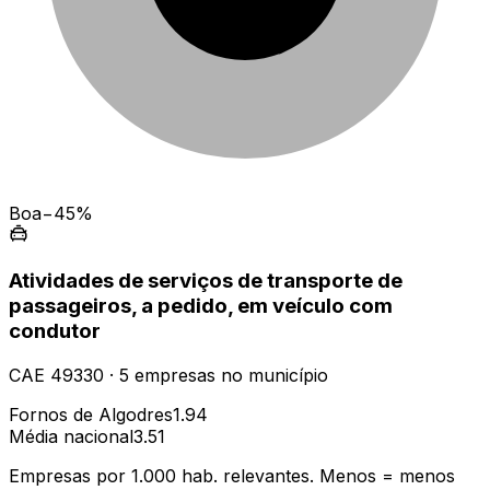
Boa
−45%
Atividades de serviços de transporte de
passageiros, a pedido, em veículo com
condutor
CAE
49330
·
5
empresas
no município
Fornos de Algodres
1.94
Média nacional
3.51
Empresas por 1.000 hab. relevantes. Menos = menos