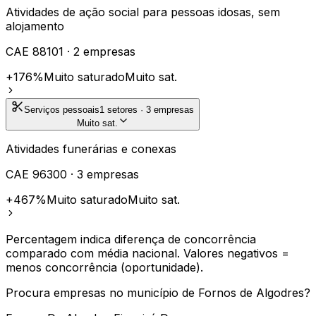
Atividades de ação social para pessoas idosas, sem
alojamento
CAE
88101
·
2
empresas
+176%
Muito saturado
Muito sat.
Serviços pessoais
1
setores ·
3
empresas
Muito sat.
Atividades funerárias e conexas
CAE
96300
·
3
empresas
+467%
Muito saturado
Muito sat.
Percentagem indica diferença de concorrência
comparado com
média nacional
. Valores negativos =
menos concorrência (oportunidade).
Procura empresas no município de
Fornos de Algodres
?