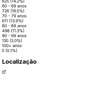
625
(
14.2
%)
60 - 69 anos
726
(
16.5
%)
70 - 79 anos
611
(
13.9
%)
80 - 89 anos
498
(
11.3
%)
90 - 99 anos
130
(
3.0
%)
100+ anos
5
(
0.1
%)
Localização