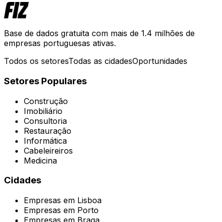
Base de dados gratuita com mais de 1.4 milhões de
empresas portuguesas ativas.
Todos os setores
Todas as cidades
Oportunidades
Setores Populares
Construção
Imobiliário
Consultoria
Restauração
Informática
Cabeleireiros
Medicina
Cidades
Empresas em
Lisboa
Empresas em
Porto
Empresas em
Braga