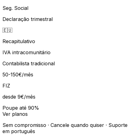
Seg. Social
Declaração trimestral
🇪🇺
Recapitulativo
IVA intracomunitário
Contabilista tradicional
50-150€/mês
FIZ
desde 9€
/mês
Poupe até 90%
Ver planos
Sem compromisso · Cancele quando quiser · Suporte
em português