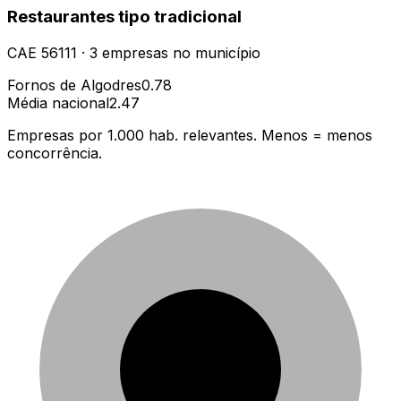
Restaurantes tipo tradicional
CAE
56111
·
3
empresas
no município
Fornos de Algodres
0.78
Média nacional
2.47
Empresas por 1.000 hab. relevantes. Menos = menos
concorrência.