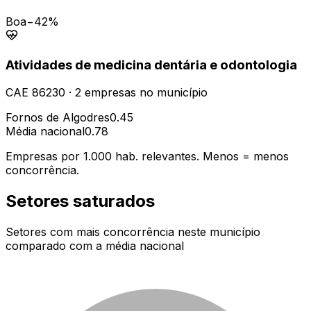
Boa
−42%
Atividades de medicina dentária e odontologia
CAE
86230
·
2
empresas
no município
Fornos de Algodres
0.45
Média nacional
0.78
Empresas por 1.000 hab. relevantes. Menos = menos
concorrência.
Setores saturados
Setores com mais concorrência neste município
comparado com a média nacional