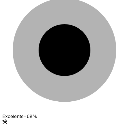
Excelente
−68%