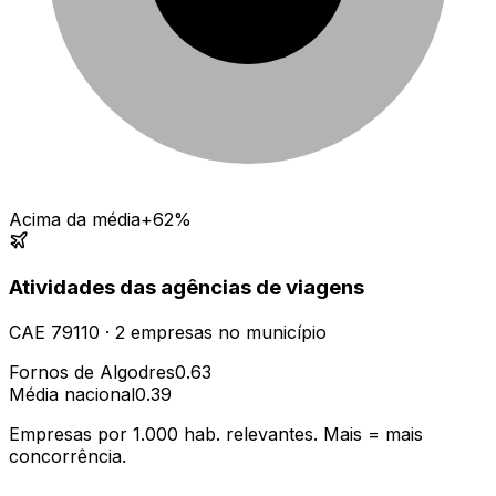
Acima da média
+62%
Atividades das agências de viagens
CAE
79110
·
2
empresas
no município
Fornos de Algodres
0.63
Média nacional
0.39
Empresas por 1.000 hab. relevantes. Mais = mais
concorrência.