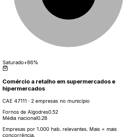
Saturado
+86%
Comércio a retalho em supermercados e
hipermercados
CAE
47111
·
2
empresas
no município
Fornos de Algodres
0.52
Média nacional
0.28
Empresas por 1.000 hab. relevantes. Mais = mais
concorrência.