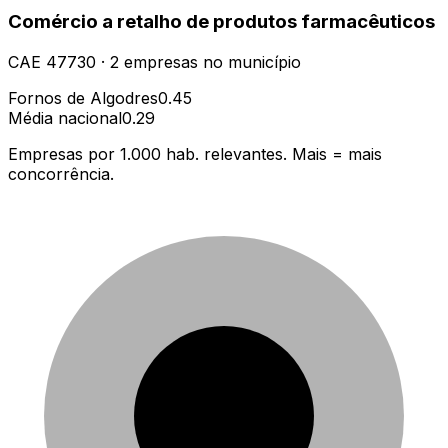
Comércio a retalho de produtos farmacêuticos
CAE
47730
·
2
empresas
no município
Fornos de Algodres
0.45
Média nacional
0.29
Empresas por 1.000 hab. relevantes. Mais = mais
concorrência.