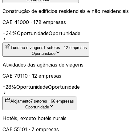
Construção de edifícios residenciais e não residenciais
CAE
41000
·
178
empresas
−34%
Oportunidade
Oportunidade
Turismo e viagens
1
setores ·
12
empresas
Oportunidade
Atividades das agências de viagens
CAE
79110
·
12
empresas
−28%
Oportunidade
Oportunidade
Alojamento
7
setores ·
66
empresas
Oportunidade
Hotéis, exceto hotéis rurais
CAE
55101
·
7
empresas