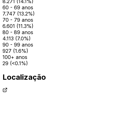
8.271
(
14.1
%)
60 - 69 anos
7.747
(
13.2
%)
70 - 79 anos
6.601
(
11.3
%)
80 - 89 anos
4.113
(
7.0
%)
90 - 99 anos
927
(
1.6
%)
100+ anos
29
(
<0.1
%)
Localização