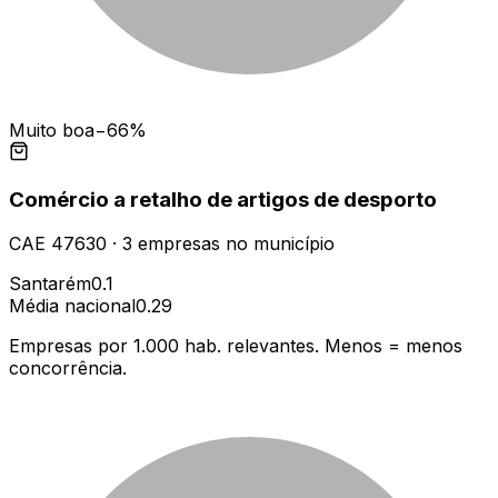
Muito boa
−66%
Comércio a retalho de artigos de desporto
CAE
47630
·
3
empresas
no município
Santarém
0.1
Média nacional
0.29
Empresas por 1.000 hab. relevantes. Menos = menos
concorrência.