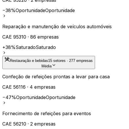
−38%
Oportunidade
Oportunidade
Reparação e manutenção de veículos automóveis
CAE
95310
·
86
empresas
+38%
Saturado
Saturado
Restauração e bebidas
15
setores ·
277
empresas
Média
Confeção de refeições prontas a levar para casa
CAE
56116
·
4
empresas
−47%
Oportunidade
Oportunidade
Fornecimento de refeições para eventos
CAE
56210
·
2
empresas