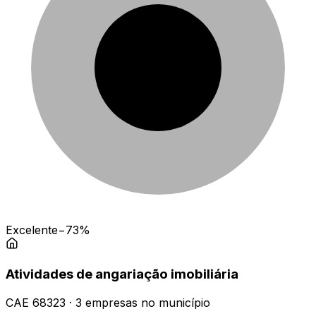
Excelente
−73%
Atividades de angariação imobiliária
CAE
68323
·
3
empresas
no município