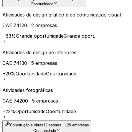
Oportunidade
Atividades de design gráfico e de comunicação visual
CAE
74120
·
2
empresas
−63%
Grande oportunidade
Grande oport.
Atividades de design de interiores
CAE
74130
·
5
empresas
−29%
Oportunidade
Oportunidade
Atividades fotográficas
CAE
74200
·
5
empresas
−22%
Oportunidade
Oportunidade
Construção e obras
12
setores ·
129
empresas
Oportunidade