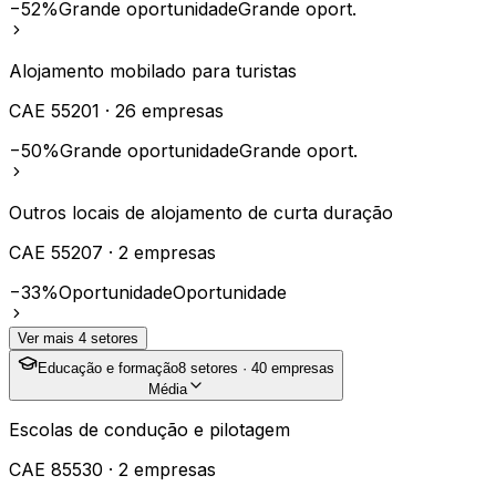
−52%
Grande oportunidade
Grande oport.
Alojamento mobilado para turistas
CAE
55201
·
26
empresas
−50%
Grande oportunidade
Grande oport.
Outros locais de alojamento de curta duração
CAE
55207
·
2
empresas
−33%
Oportunidade
Oportunidade
Ver mais
4
setores
Educação e formação
8
setores ·
40
empresas
Média
Escolas de condução e pilotagem
CAE
85530
·
2
empresas