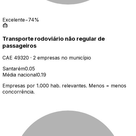
Excelente
−74%
Transporte rodoviário não regular de
passageiros
CAE
49320
·
2
empresas
no município
Santarém
0.05
Média nacional
0.19
Empresas por 1.000 hab. relevantes. Menos = menos
concorrência.