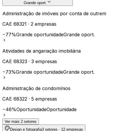
Grande oport.
Administração de imóveis por conta de outrem
CAE
68321
·
2
empresas
−77%
Grande oportunidade
Grande oport.
Atividades de angariação imobiliária
CAE
68323
·
3
empresas
−73%
Grande oportunidade
Grande oport.
Administração de condomínios
CAE
68322
·
5
empresas
−46%
Oportunidade
Oportunidade
Ver mais
2
setores
Design e fotografia
3
setores ·
12
empresas