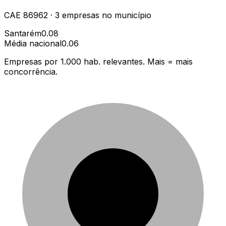
CAE
86962
·
3
empresas
no município
Santarém
0.08
Média nacional
0.06
Empresas por 1.000 hab. relevantes. Mais = mais
concorrência.