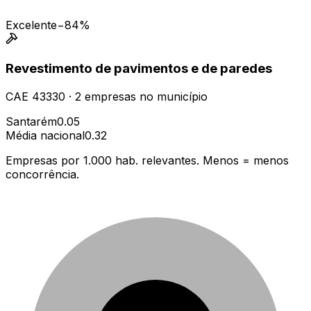
Excelente
−84%
Revestimento de pavimentos e de paredes
CAE
43330
·
2
empresas
no município
Santarém
0.05
Média nacional
0.32
Empresas por 1.000 hab. relevantes. Menos = menos
concorrência.