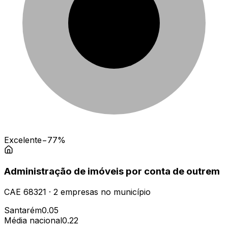
Excelente
−77%
Administração de imóveis por conta de outrem
CAE
68321
·
2
empresas
no município
Santarém
0.05
Média nacional
0.22