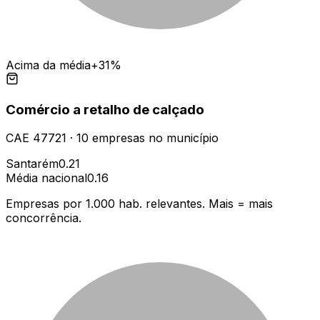
Acima da média
+31%
Comércio a retalho de calçado
CAE
47721
·
10
empresas
no município
Santarém
0.21
Média nacional
0.16
Empresas por 1.000 hab. relevantes. Mais = mais
concorrência.