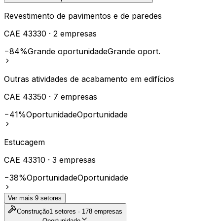
Revestimento de pavimentos e de paredes
CAE
43330
·
2
empresas
−84%
Grande oportunidade
Grande oport.
Outras atividades de acabamento em edifícios
CAE
43350
·
7
empresas
−41%
Oportunidade
Oportunidade
Estucagem
CAE
43310
·
3
empresas
−38%
Oportunidade
Oportunidade
Ver mais
9
setores
Construção
1
setores ·
178
empresas
Oportunidade