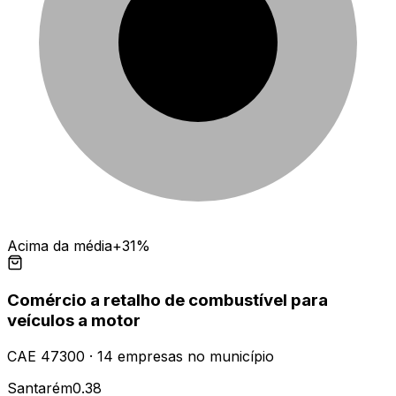
Acima da média
+31%
Comércio a retalho de combustível para
veículos a motor
CAE
47300
·
14
empresas
no município
Santarém
0.38