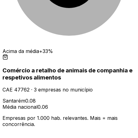
Acima da média
+33%
Comércio a retalho de animais de companhia e
respetivos alimentos
CAE
47762
·
3
empresas
no município
Santarém
0.08
Média nacional
0.06
Empresas por 1.000 hab. relevantes. Mais = mais
concorrência.