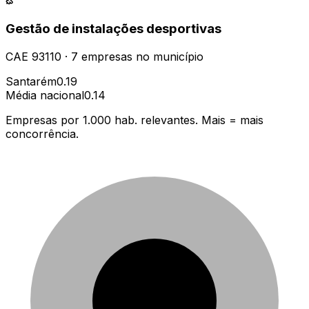
Gestão de instalações desportivas
CAE
93110
·
7
empresas
no município
Santarém
0.19
Média nacional
0.14
Empresas por 1.000 hab. relevantes. Mais = mais
concorrência.