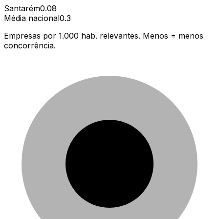
Santarém
0.08
Média nacional
0.3
Empresas por 1.000 hab. relevantes. Menos = menos
concorrência.