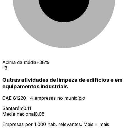
Acima da média
+38%
Outras atividades de limpeza de edifícios e em
equipamentos industriais
CAE
81220
·
4
empresas
no município
Santarém
0.11
Média nacional
0.08
Empresas por 1.000 hab. relevantes. Mais = mais