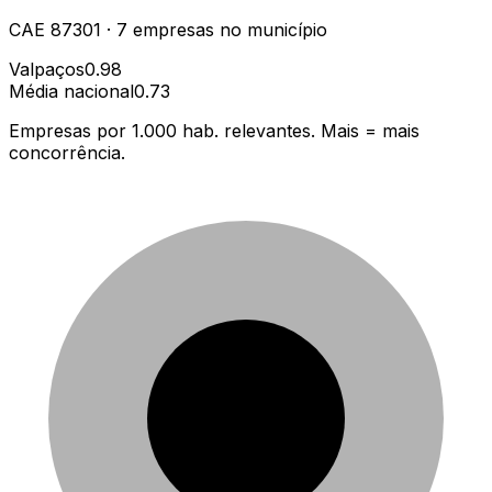
CAE
87301
·
7
empresas
no município
Valpaços
0.98
Média nacional
0.73
Empresas por 1.000 hab. relevantes. Mais = mais
concorrência.