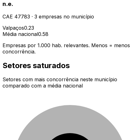
n.e.
CAE
47783
·
3
empresas
no município
Valpaços
0.23
Média nacional
0.58
Empresas por 1.000 hab. relevantes. Menos = menos
concorrência.
Setores saturados
Setores com mais concorrência neste município
comparado com a média nacional