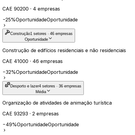
CAE
90200
·
4
empresas
−25%
Oportunidade
Oportunidade
Construção
1
setores ·
46
empresas
Oportunidade
Construção de edifícios residenciais e não residenciais
CAE
41000
·
46
empresas
−32%
Oportunidade
Oportunidade
Desporto e lazer
4
setores ·
36
empresas
Média
Organização de atividades de animação turística
CAE
93293
·
2
empresas
−49%
Oportunidade
Oportunidade