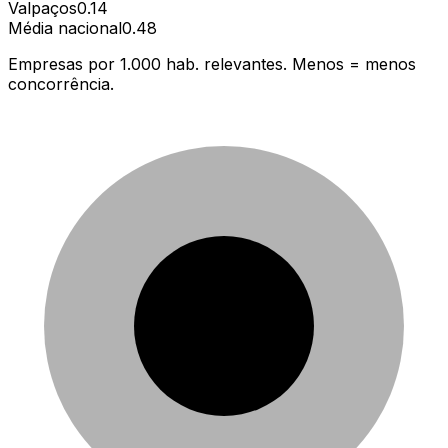
Valpaços
0.14
Média nacional
0.48
Empresas por 1.000 hab. relevantes. Menos = menos
concorrência.