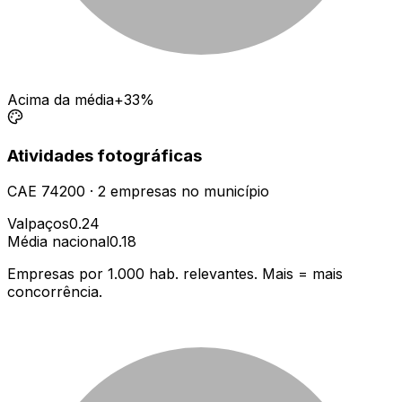
Acima da média
+33%
Atividades fotográficas
CAE
74200
·
2
empresas
no município
Valpaços
0.24
Média nacional
0.18
Empresas por 1.000 hab. relevantes. Mais = mais
concorrência.