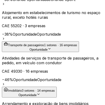
Alojamento em estabelecimentos de turismo no espaço
rural, exceto hotéis rurais
CAE
55202
·
3
empresas
−38%
Oportunidade
Oportunidade
Transporte de passageiros
1
setores ·
16
empresas
Oportunidade
Atividades de serviços de transporte de passageiros, a
pedido, em veículo com condutor
CAE
49330
·
16
empresas
−46%
Oportunidade
Oportunidade
Imobiliário
3
setores ·
14
empresas
Oportunidade
Arrendamento e exploração de bens imobiliários