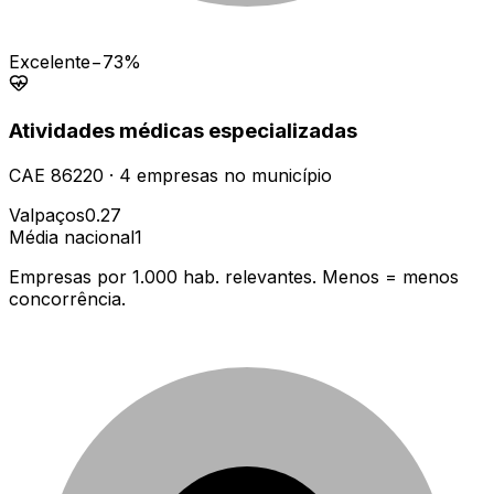
Excelente
−73%
Atividades médicas especializadas
CAE
86220
·
4
empresas
no município
Valpaços
0.27
Média nacional
1
Empresas por 1.000 hab. relevantes. Menos = menos
concorrência.