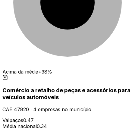
Acima da média
+38%
Comércio a retalho de peças e acessórios para
veículos automóveis
CAE
47820
·
4
empresas
no município
Valpaços
0.47
Média nacional
0.34