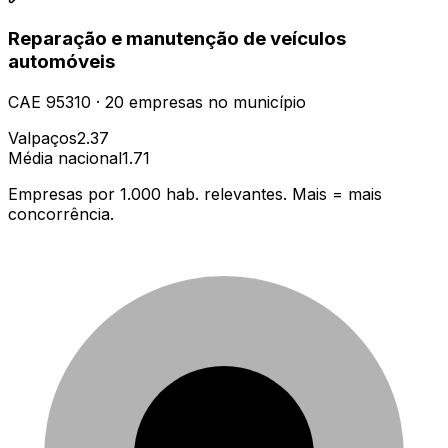
Reparação e manutenção de veículos
automóveis
CAE
95310
·
20
empresas
no município
Valpaços
2.37
Média nacional
1.71
Empresas por 1.000 hab. relevantes. Mais = mais
concorrência.