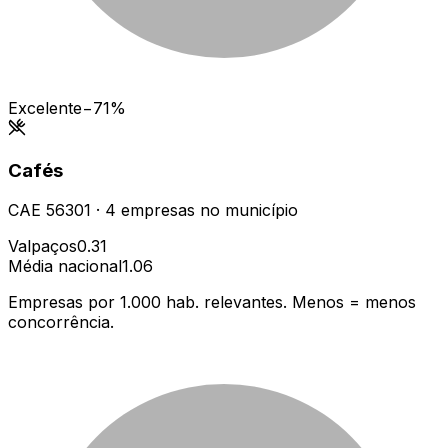
Excelente
−71%
Cafés
CAE
56301
·
4
empresas
no município
Valpaços
0.31
Média nacional
1.06
Empresas por 1.000 hab. relevantes. Menos = menos
concorrência.