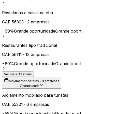
Pastelarias e casas de chá
CAE
56303
·
2
empresas
−69%
Grande oportunidade
Grande oport.
Restaurantes tipo tradicional
CAE
56111
·
13
empresas
−60%
Grande oportunidade
Grande oport.
Ver mais
3
setores
Alojamento
2
setores ·
9
empresas
Oportunidade
Alojamento mobilado para turistas
CAE
55201
·
6
empresas
−58%
Grande oportunidade
Grande oport.