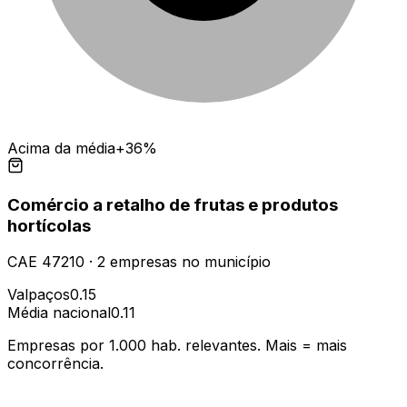
Acima da média
+36%
Comércio a retalho de frutas e produtos
hortícolas
CAE
47210
·
2
empresas
no município
Valpaços
0.15
Média nacional
0.11
Empresas por 1.000 hab. relevantes. Mais = mais
concorrência.