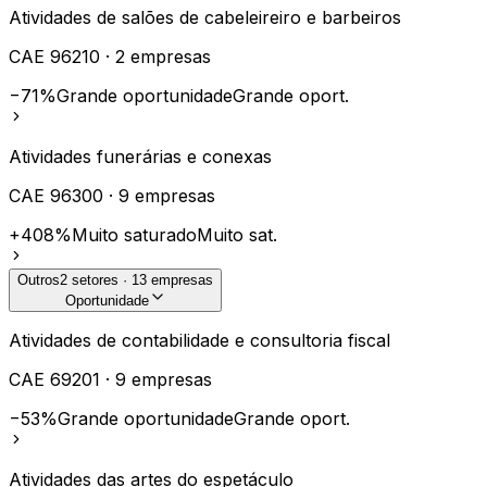
Atividades de salões de cabeleireiro e barbeiros
CAE
96210
·
2
empresas
−71%
Grande oportunidade
Grande oport.
Atividades funerárias e conexas
CAE
96300
·
9
empresas
+408%
Muito saturado
Muito sat.
Outros
2
setores ·
13
empresas
Oportunidade
Atividades de contabilidade e consultoria fiscal
CAE
69201
·
9
empresas
−53%
Grande oportunidade
Grande oport.
Atividades das artes do espetáculo