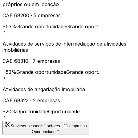
próprios ou em locação
CAE
68200
·
5
empresas
−53%
Grande oportunidade
Grande oport.
Atividades de serviços de intermediação de atividades
imobiliárias
CAE
68310
·
7
empresas
−53%
Grande oportunidade
Grande oport.
Atividades de angariação imobiliária
CAE
68323
·
2
empresas
−20%
Oportunidade
Oportunidade
Serviços pessoais
2
setores ·
11
empresas
Oportunidade