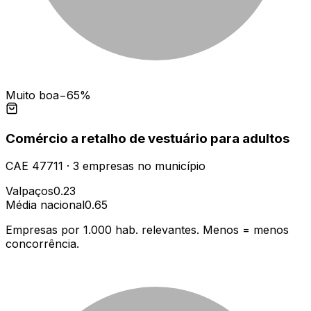
Muito boa
−65%
Comércio a retalho de vestuário para adultos
CAE
47711
·
3
empresas
no município
Valpaços
0.23
Média nacional
0.65
Empresas por 1.000 hab. relevantes. Menos = menos
concorrência.