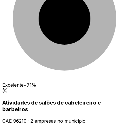
Excelente
−71%
Atividades de salões de cabeleireiro e
barbeiros
CAE
96210
·
2
empresas
no município