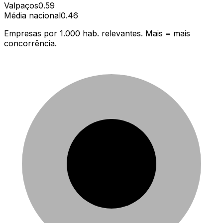
Valpaços
0.59
Média nacional
0.46
Empresas por 1.000 hab. relevantes. Mais = mais
concorrência.