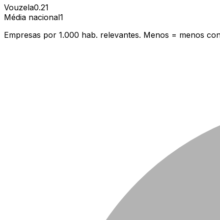
Vouzela
0.21
Média nacional
1
Empresas por 1.000 hab. relevantes. Menos = menos con