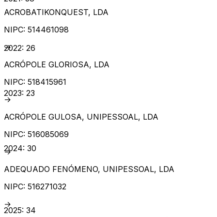
ACROBATIKONQUEST, LDA
NIPC:
514461098
→
2022
:
26
ACRÓPOLE GLORIOSA, LDA
NIPC:
518415961
2023
:
23
→
ACRÓPOLE GULOSA, UNIPESSOAL, LDA
NIPC:
516085069
2024
:
30
→
ADEQUADO FENÓMENO, UNIPESSOAL, LDA
NIPC:
516271032
→
2025
:
34