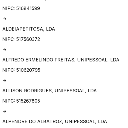
NIPC:
516841599
→
ALDEIAPETITOSA, LDA
NIPC:
517560372
→
ALFREDO ERMELINDO FREITAS, UNIPESSOAL, LDA
NIPC:
510620795
→
ALLISON RODRIGUES, UNIPESSOAL, LDA
NIPC:
515267805
→
ALPENDRE DO ALBATROZ, UNIPESSOAL, LDA