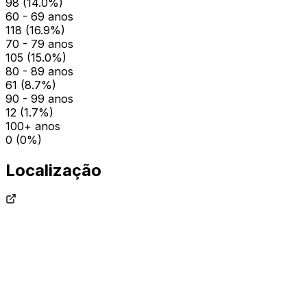
98
(
14.0
%)
60 - 69 anos
118
(
16.9
%)
70 - 79 anos
105
(
15.0
%)
80 - 89 anos
61
(
8.7
%)
90 - 99 anos
12
(
1.7
%)
100+ anos
0
(
0
%)
Localização