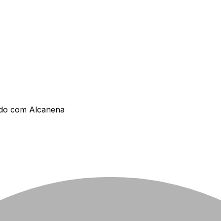
ado com
Alcanena