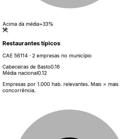
Acima da média
+33%
Restaurantes típicos
CAE
56114
·
2
empresas
no município
Cabeceiras de Basto
0.16
Média nacional
0.12
Empresas por 1.000 hab. relevantes. Mais = mais
concorrência.