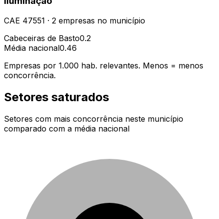
iluminação
CAE
47551
·
2
empresas
no município
Cabeceiras de Basto
0.2
Média nacional
0.46
Empresas por 1.000 hab. relevantes. Menos = menos
concorrência.
Setores saturados
Setores com mais concorrência neste município
comparado com a média nacional