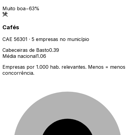
Muito boa
−63%
Cafés
CAE
56301
·
5
empresas
no município
Cabeceiras de Basto
0.39
Média nacional
1.06
Empresas por 1.000 hab. relevantes. Menos = menos
concorrência.