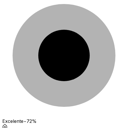
Excelente
−72%