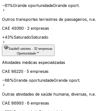
−61%
Grande oportunidade
Grande oport.
Outros transportes terrestres de passageiros, n.e.
CAE
49390
·
2
empresas
+43%
Saturado
Saturado
Saúde
5
setores ·
32
empresas
Oportunidade
Atividades médicas especializadas
CAE
86220
·
5
empresas
−68%
Grande oportunidade
Grande oport.
Outras atividades de saúde humana, diversas, n.e.
CAE
86993
·
6
empresas