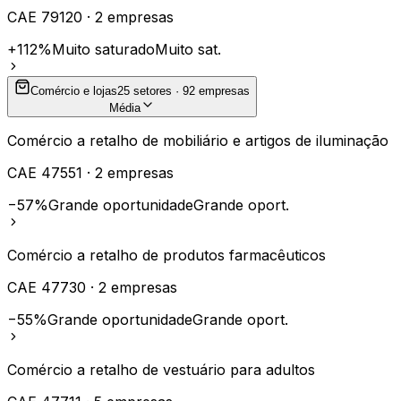
CAE
79120
·
2
empresas
+112%
Muito saturado
Muito sat.
Comércio e lojas
25
setores ·
92
empresas
Média
Comércio a retalho de mobiliário e artigos de iluminação
CAE
47551
·
2
empresas
−57%
Grande oportunidade
Grande oport.
Comércio a retalho de produtos farmacêuticos
CAE
47730
·
2
empresas
−55%
Grande oportunidade
Grande oport.
Comércio a retalho de vestuário para adultos