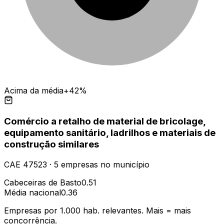
Acima da média
+42%
Comércio a retalho de material de bricolage,
equipamento sanitário, ladrilhos e materiais de
construção similares
CAE
47523
·
5
empresas
no município
Cabeceiras de Basto
0.51
Média nacional
0.36
Empresas por 1.000 hab. relevantes. Mais = mais
concorrência.