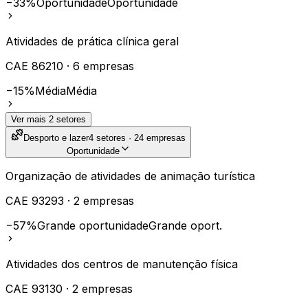
−33%
Oportunidade
Oportunidade
Atividades de prática clínica geral
CAE
86210
·
6
empresas
−15%
Média
Média
Ver mais
2
setores
Desporto e lazer
4
setores ·
24
empresas
Oportunidade
Organização de atividades de animação turística
CAE
93293
·
2
empresas
−57%
Grande oportunidade
Grande oport.
Atividades dos centros de manutenção física
CAE
93130
·
2
empresas