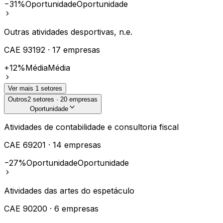
−31%
Oportunidade
Oportunidade
Outras atividades desportivas, n.e.
CAE
93192
·
17
empresas
+12%
Média
Média
Ver mais
1
setores
Outros
2
setores ·
20
empresas
Oportunidade
Atividades de contabilidade e consultoria fiscal
CAE
69201
·
14
empresas
−27%
Oportunidade
Oportunidade
Atividades das artes do espetáculo
CAE
90200
·
6
empresas