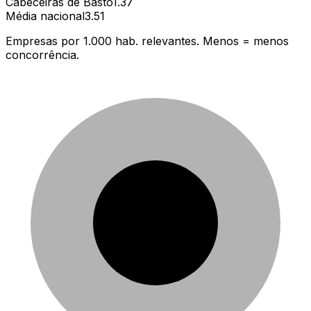
Cabeceiras de Basto
1.37
Média nacional
3.51
Empresas por 1.000 hab. relevantes. Menos = menos
concorrência.