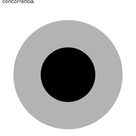
concorrência.