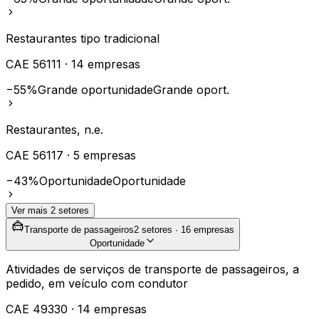
Restaurantes tipo tradicional
CAE
56111
·
14
empresas
−55%
Grande oportunidade
Grande oport.
Restaurantes, n.e.
CAE
56117
·
5
empresas
−43%
Oportunidade
Oportunidade
Ver mais
2
setores
Transporte de passageiros
2
setores ·
16
empresas
Oportunidade
Atividades de serviços de transporte de passageiros, a
pedido, em veículo com condutor
CAE
49330
·
14
empresas