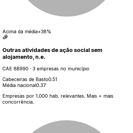
Acima da média
+38%
Outras atividades de ação social sem
alojamento, n.e.
CAE
88990
·
3
empresas
no município
Cabeceiras de Basto
0.51
Média nacional
0.37
Empresas por 1.000 hab. relevantes. Mais = mais
concorrência.