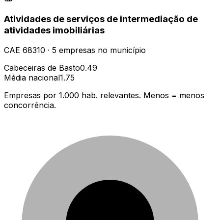
Atividades de serviços de intermediação de
atividades imobiliárias
CAE
68310
·
5
empresas
no município
Cabeceiras de Basto
0.49
Média nacional
1.75
Empresas por 1.000 hab. relevantes. Menos = menos
concorrência.