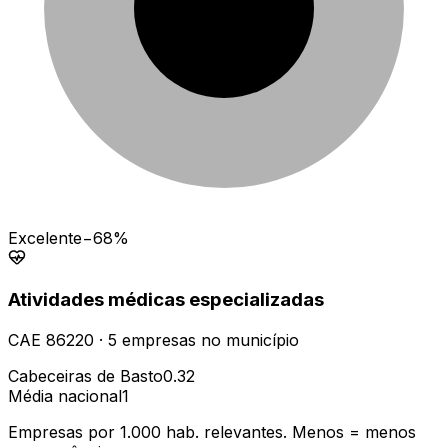
Excelente
−68%
Atividades médicas especializadas
CAE
86220
·
5
empresas
no município
Cabeceiras de Basto
0.32
Média nacional
1
Empresas por 1.000 hab. relevantes. Menos = menos