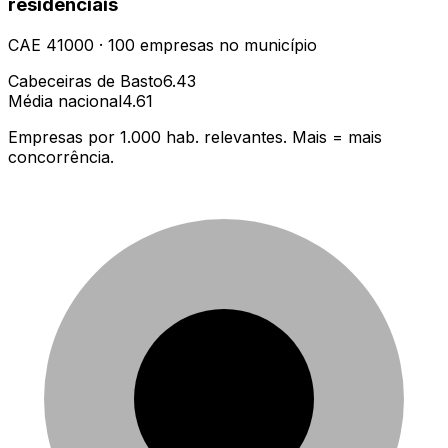
residenciais
CAE
41000
·
100
empresas
no município
Cabeceiras de Basto
6.43
Média nacional
4.61
Empresas por 1.000 hab. relevantes. Mais = mais
concorrência.