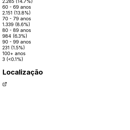
2.285
(
14.7
%)
60 - 69 anos
2.151
(
13.8
%)
70 - 79 anos
1.339
(
8.6
%)
80 - 89 anos
984
(
6.3
%)
90 - 99 anos
231
(
1.5
%)
100+ anos
3
(
<0.1
%)
Localização