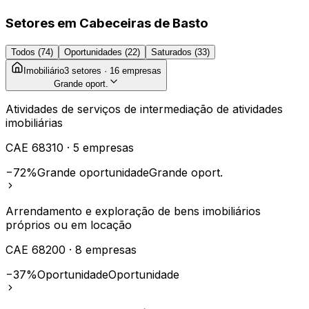
Setores em
Cabeceiras de Basto
Todos (
74
)
Oportunidades (
22
)
Saturados (
33
)
Imobiliário
3
setores ·
16
empresas
Grande oport.
Atividades de serviços de intermediação de atividades
imobiliárias
CAE
68310
·
5
empresas
−72%
Grande oportunidade
Grande oport.
Arrendamento e exploração de bens imobiliários
próprios ou em locação
CAE
68200
·
8
empresas
−37%
Oportunidade
Oportunidade