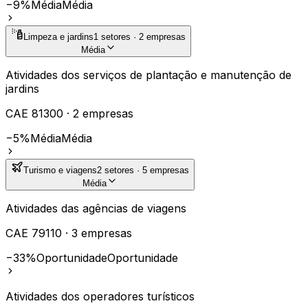
−9%
Média
Média
Limpeza e jardins
1
setores ·
2
empresas
Média
Atividades dos serviços de plantação e manutenção de
jardins
CAE
81300
·
2
empresas
−5%
Média
Média
Turismo e viagens
2
setores ·
5
empresas
Média
Atividades das agências de viagens
CAE
79110
·
3
empresas
−33%
Oportunidade
Oportunidade
Atividades dos operadores turísticos