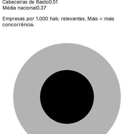
Cabeceiras de Basto
0.51
Média nacional
0.37
Empresas por 1.000 hab. relevantes. Mais = mais
concorrência.