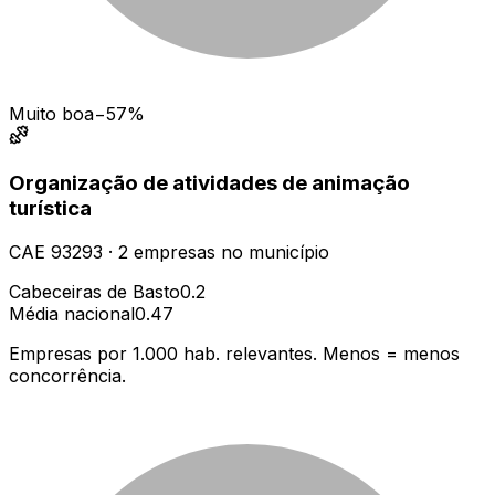
Muito boa
−57%
Organização de atividades de animação
turística
CAE
93293
·
2
empresas
no município
Cabeceiras de Basto
0.2
Média nacional
0.47
Empresas por 1.000 hab. relevantes. Menos = menos
concorrência.