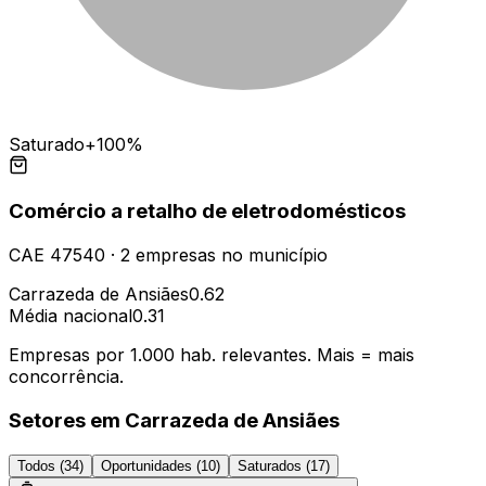
Saturado
+100%
Comércio a retalho de eletrodomésticos
CAE
47540
·
2
empresas
no município
Carrazeda de Ansiães
0.62
Média nacional
0.31
Empresas por 1.000 hab. relevantes. Mais = mais
concorrência.
Setores em
Carrazeda de Ansiães
Todos (
34
)
Oportunidades (
10
)
Saturados (
17
)