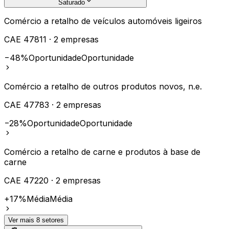
Saturado
Comércio a retalho de veículos automóveis ligeiros
CAE
47811
·
2
empresas
−48%
Oportunidade
Oportunidade
Comércio a retalho de outros produtos novos, n.e.
CAE
47783
·
2
empresas
−28%
Oportunidade
Oportunidade
Comércio a retalho de carne e produtos à base de
carne
CAE
47220
·
2
empresas
+17%
Média
Média
Ver mais
8
setores