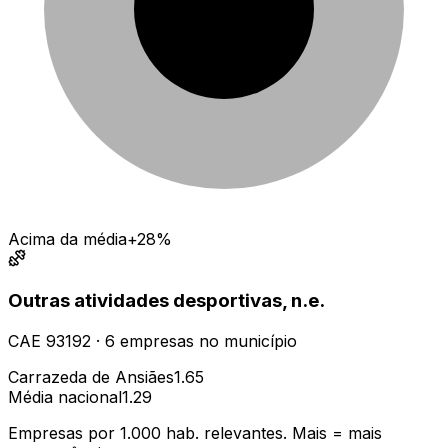
Acima da média
+28%
Outras atividades desportivas, n.e.
CAE
93192
·
6
empresas
no município
Carrazeda de Ansiães
1.65
Média nacional
1.29
Empresas por 1.000 hab. relevantes. Mais = mais