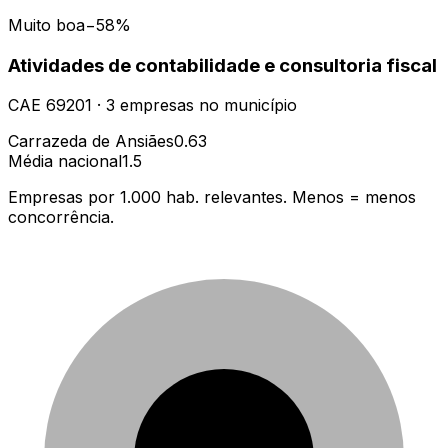
Muito boa
−58%
Atividades de contabilidade e consultoria fiscal
CAE
69201
·
3
empresas
no município
Carrazeda de Ansiães
0.63
Média nacional
1.5
Empresas por 1.000 hab. relevantes. Menos = menos
concorrência.