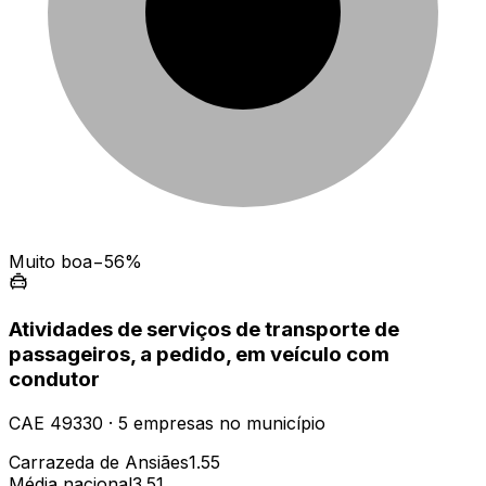
Muito boa
−56%
Atividades de serviços de transporte de
passageiros, a pedido, em veículo com
condutor
CAE
49330
·
5
empresas
no município
Carrazeda de Ansiães
1.55
Média nacional
3.51