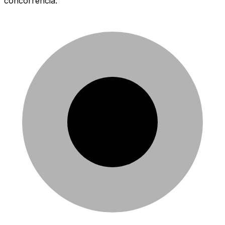
concorrência.