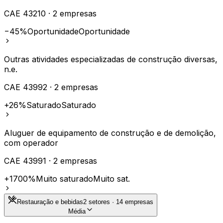
CAE
43210
·
2
empresas
−45%
Oportunidade
Oportunidade
Outras atividades especializadas de construção diversas,
n.e.
CAE
43992
·
2
empresas
+26%
Saturado
Saturado
Aluguer de equipamento de construção e de demolição,
com operador
CAE
43991
·
2
empresas
+1700%
Muito saturado
Muito sat.
Restauração e bebidas
2
setores ·
14
empresas
Média