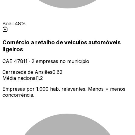
Boa
−48%
Comércio a retalho de veículos automóveis
ligeiros
CAE
47811
·
2
empresas
no município
Carrazeda de Ansiães
0.62
Média nacional
1.2
Empresas por 1.000 hab. relevantes. Menos = menos
concorrência.