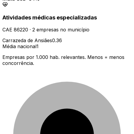
Atividades médicas especializadas
CAE
86220
·
2
empresas
no município
Carrazeda de Ansiães
0.36
Média nacional
1
Empresas por 1.000 hab. relevantes. Menos = menos
concorrência.