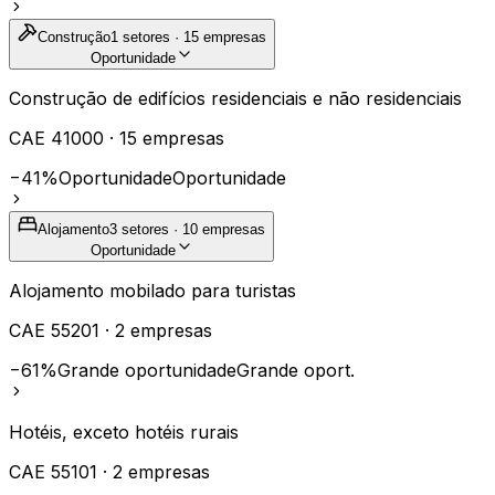
Construção
1
setores ·
15
empresas
Oportunidade
Construção de edifícios residenciais e não residenciais
CAE
41000
·
15
empresas
−41%
Oportunidade
Oportunidade
Alojamento
3
setores ·
10
empresas
Oportunidade
Alojamento mobilado para turistas
CAE
55201
·
2
empresas
−61%
Grande oportunidade
Grande oport.
Hotéis, exceto hotéis rurais
CAE
55101
·
2
empresas