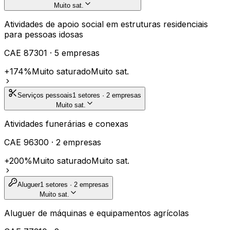
Muito sat.
Atividades de apoio social em estruturas residenciais
para pessoas idosas
CAE
87301
·
5
empresas
+174%
Muito saturado
Muito sat.
Serviços pessoais
1
setores ·
2
empresas
Muito sat.
Atividades funerárias e conexas
CAE
96300
·
2
empresas
+200%
Muito saturado
Muito sat.
Aluguer
1
setores ·
2
empresas
Muito sat.
Aluguer de máquinas e equipamentos agrícolas