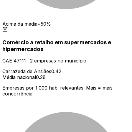
Acima da média
+50%
Comércio a retalho em supermercados e
hipermercados
CAE
47111
·
2
empresas
no município
Carrazeda de Ansiães
0.42
Média nacional
0.28
Empresas por 1.000 hab. relevantes. Mais = mais
concorrência.