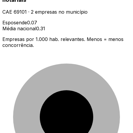
CAE
69101
·
2
empresas
no município
Esposende
0.07
Média nacional
0.31
Empresas por 1.000 hab. relevantes. Menos = menos
concorrência.