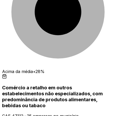
Acima da média
+28%
Comércio a retalho em outros
estabelecimentos não especializados, com
predominância de produtos alimentares,
bebidas ou tabaco
CAE
47112
·
25
empresas
no município