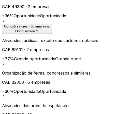
CAE
49390
·
2
empresas
−36%
Oportunidade
Oportunidade
Outros
5
setores ·
68
empresas
Oportunidade
Atividades jurídicas, exceto dos cartórios notariais
CAE
69101
·
2
empresas
−77%
Grande oportunidade
Grande oport.
Organização de feiras, congressos e similares
CAE
82300
·
6
empresas
−30%
Oportunidade
Oportunidade
Atividades das artes do espetáculo