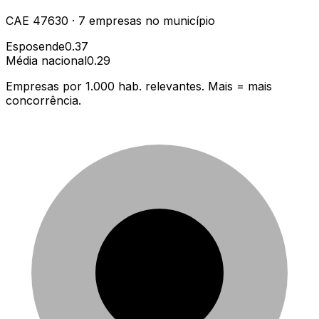
CAE
47630
·
7
empresas
no município
Esposende
0.37
Média nacional
0.29
Empresas por 1.000 hab. relevantes. Mais = mais
concorrência.