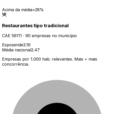
Acima da média
+28%
Restaurantes tipo tradicional
CAE
56111
·
90
empresas
no município
Esposende
3.16
Média nacional
2.47
Empresas por 1.000 hab. relevantes. Mais = mais
concorrência.