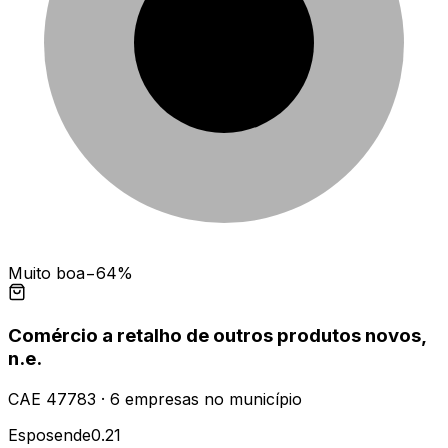
Muito boa
−64%
Comércio a retalho de outros produtos novos,
n.e.
CAE
47783
·
6
empresas
no município
Esposende
0.21