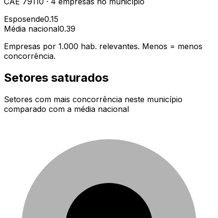
CAE
79110
·
4
empresas
no município
Esposende
0.15
Média nacional
0.39
Empresas por 1.000 hab. relevantes. Menos = menos
concorrência.
Setores saturados
Setores com mais concorrência neste município
comparado com a média nacional