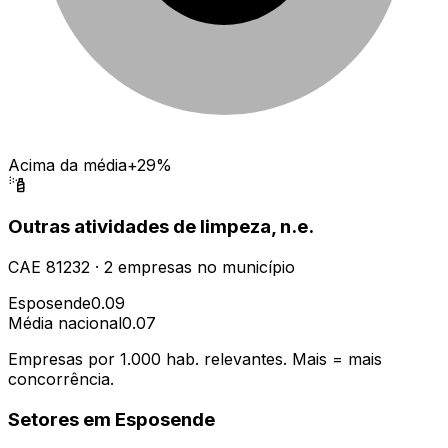
Acima da média
+29%
Outras atividades de limpeza, n.e.
CAE
81232
·
2
empresas
no município
Esposende
0.09
Média nacional
0.07
Empresas por 1.000 hab. relevantes. Mais = mais
concorrência.
Setores em
Esposende