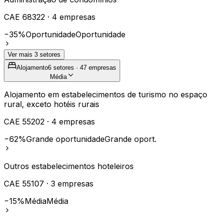
CAE
68322
·
4
empresas
−35%
Oportunidade
Oportunidade
Ver mais
3
setores
Alojamento
6
setores ·
47
empresas
Média
Alojamento em estabelecimentos de turismo no espaço
rural, exceto hotéis rurais
CAE
55202
·
4
empresas
−62%
Grande oportunidade
Grande oport.
Outros estabelecimentos hoteleiros
CAE
55107
·
3
empresas
−15%
Média
Média