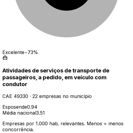
Excelente
−73%
Atividades de serviços de transporte de
passageiros, a pedido, em veículo com
condutor
CAE
49330
·
22
empresas
no município
Esposende
0.94
Média nacional
3.51
Empresas por 1.000 hab. relevantes. Menos = menos
concorrência.