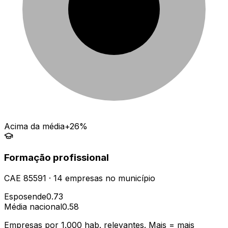
Acima da média
+26%
Formação profissional
CAE
85591
·
14
empresas
no município
Esposende
0.73
Média nacional
0.58
Empresas por 1.000 hab. relevantes. Mais = mais