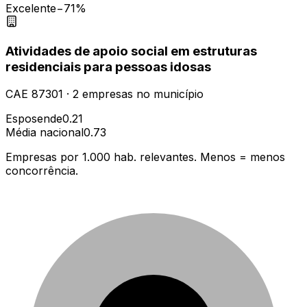
Excelente
−71%
Atividades de apoio social em estruturas
residenciais para pessoas idosas
CAE
87301
·
2
empresas
no município
Esposende
0.21
Média nacional
0.73
Empresas por 1.000 hab. relevantes. Menos = menos
concorrência.