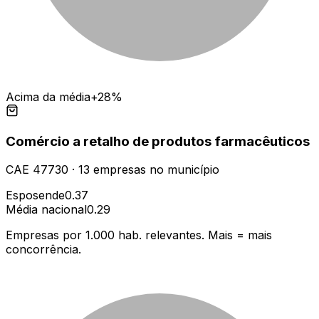
Acima da média
+28%
Comércio a retalho de produtos farmacêuticos
CAE
47730
·
13
empresas
no município
Esposende
0.37
Média nacional
0.29
Empresas por 1.000 hab. relevantes. Mais = mais
concorrência.