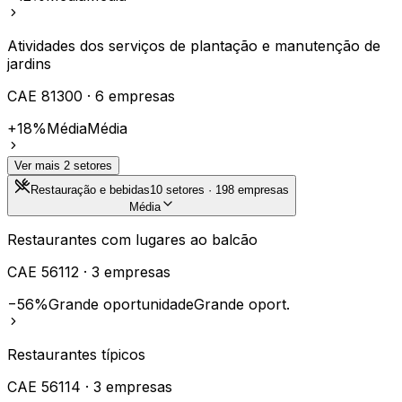
Atividades dos serviços de plantação e manutenção de
jardins
CAE
81300
·
6
empresas
+18%
Média
Média
Ver mais
2
setores
Restauração e bebidas
10
setores ·
198
empresas
Média
Restaurantes com lugares ao balcão
CAE
56112
·
3
empresas
−56%
Grande oportunidade
Grande oport.
Restaurantes típicos
CAE
56114
·
3
empresas