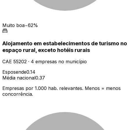
Muito boa
−62%
Alojamento em estabelecimentos de turismo no
espaço rural, exceto hotéis rurais
CAE
55202
·
4
empresas
no município
Esposende
0.14
Média nacional
0.37
Empresas por 1.000 hab. relevantes. Menos = menos
concorrência.