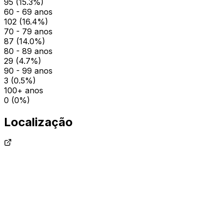
95
(
15.3
%)
60 - 69 anos
102
(
16.4
%)
70 - 79 anos
87
(
14.0
%)
80 - 89 anos
29
(
4.7
%)
90 - 99 anos
3
(
0.5
%)
100+ anos
0
(
0
%)
Localização