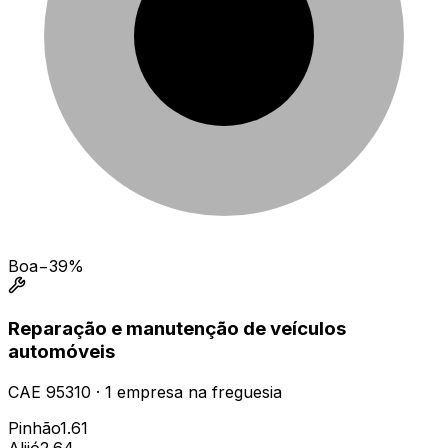
Boa
−39%
Reparação e manutenção de veículos
automóveis
CAE
95310
·
1
empresa
na freguesia
Pinhão
1.61
Alijó
2.64