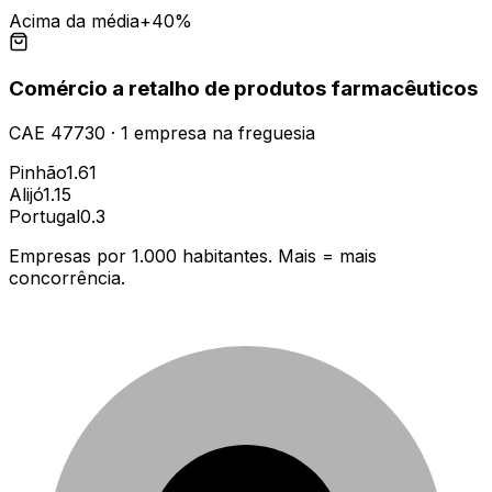
Acima da média
+40%
Comércio a retalho de produtos farmacêuticos
CAE
47730
·
1
empresa
na freguesia
Pinhão
1.61
Alijó
1.15
Portugal
0.3
Empresas por 1.000 habitantes. Mais = mais
concorrência.