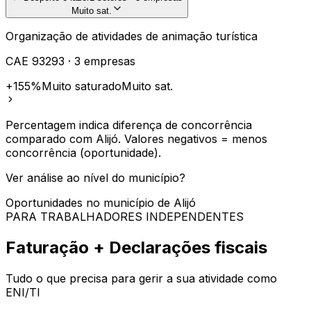
Muito sat.
Organização de atividades de animação turística
CAE
93293
·
3
empresas
+155%
Muito saturado
Muito sat.
Percentagem indica diferença de concorrência
comparado com
Alijó
. Valores negativos = menos
concorrência (oportunidade).
Ver análise ao nível do município?
Oportunidades no município de
Alijó
PARA TRABALHADORES INDEPENDENTES
Faturação + Declarações fiscais
Tudo o que precisa para gerir a sua atividade como
ENI/TI