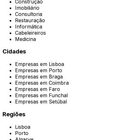
Construção
Imobiliário
Consultoria
Restauração
Informática
Cabeleireiros
Medicina
Cidades
Empresas em
Lisboa
Empresas em
Porto
Empresas em
Braga
Empresas em
Coimbra
Empresas em
Faro
Empresas em
Funchal
Empresas em
Setúbal
Regiões
Lisboa
Porto
Algarve