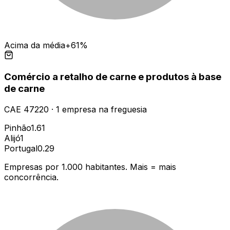
Acima da média
+61%
Comércio a retalho de carne e produtos à base
de carne
CAE
47220
·
1
empresa
na freguesia
Pinhão
1.61
Alijó
1
Portugal
0.29
Empresas por 1.000 habitantes. Mais = mais
concorrência.