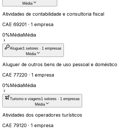
Média
Atividades de contabilidade e consultoria fiscal
CAE
69201
·
1
empresa
0%
Média
Média
Aluguer
1
setores ·
1
empresas
Média
Aluguer de outros bens de uso pessoal e doméstico
CAE
77220
·
1
empresa
0%
Média
Média
Turismo e viagens
1
setores ·
1
empresas
Média
Atividades dos operadores turísticos
CAE
79120
·
1
empresa