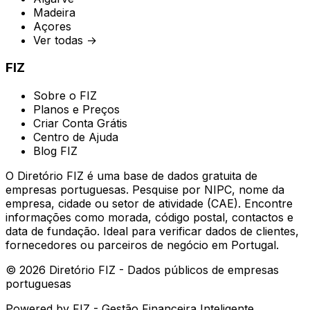
Madeira
Açores
Ver todas →
FIZ
Sobre o FIZ
Planos e Preços
Criar Conta Grátis
Centro de Ajuda
Blog FIZ
O Diretório FIZ é uma base de dados gratuita de
empresas portuguesas. Pesquise por NIPC, nome da
empresa, cidade ou setor de atividade (CAE). Encontre
informações como morada, código postal, contactos e
data de fundação. Ideal para verificar dados de clientes,
fornecedores ou parceiros de negócio em Portugal.
©
2026
Diretório FIZ - Dados públicos de empresas
portuguesas
Powered by
FIZ - Gestão Financeira Inteligente