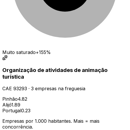
Muito saturado
+155%
Organização de atividades de animação
turística
CAE
93293
·
3
empresas
na freguesia
Pinhão
4.82
Alijó
1.89
Portugal
0.23
Empresas por 1.000 habitantes. Mais = mais
concorrência.