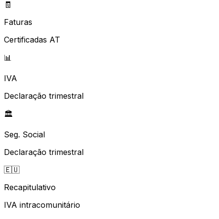
🧾
Faturas
Certificadas AT
📊
IVA
Declaração trimestral
🏛️
Seg. Social
Declaração trimestral
🇪🇺
Recapitulativo
IVA intracomunitário