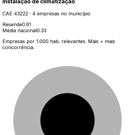
Instalação de climatização
CAE
43222
·
4
empresas
no município
Resende
0.61
Média nacional
0.33
Empresas por 1.000 hab. relevantes. Mais = mais
concorrência.