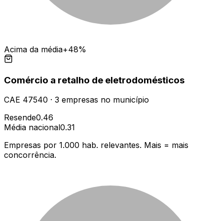
Acima da média
+48%
Comércio a retalho de eletrodomésticos
CAE
47540
·
3
empresas
no município
Resende
0.46
Média nacional
0.31
Empresas por 1.000 hab. relevantes. Mais = mais
concorrência.