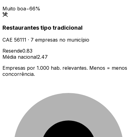
Muito boa
−66%
Restaurantes tipo tradicional
CAE
56111
·
7
empresas
no município
Resende
0.83
Média nacional
2.47
Empresas por 1.000 hab. relevantes. Menos = menos
concorrência.