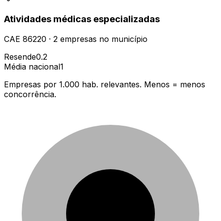
Atividades médicas especializadas
CAE
86220
·
2
empresas
no município
Resende
0.2
Média nacional
1
Empresas por 1.000 hab. relevantes. Menos = menos
concorrência.