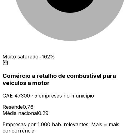
Muito saturado
+162%
Comércio a retalho de combustível para
veículos a motor
CAE
47300
·
5
empresas
no município
Resende
0.76
Média nacional
0.29
Empresas por 1.000 hab. relevantes. Mais = mais
concorrência.