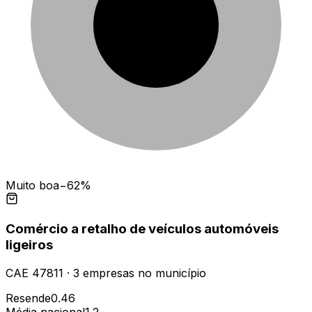
Muito boa
−62%
Comércio a retalho de veículos automóveis
ligeiros
CAE
47811
·
3
empresas
no município
Resende
0.46
Média nacional
1.2