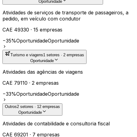
Oportunidade
Atividades de serviços de transporte de passageiros, a
pedido, em veículo com condutor
CAE
49330
·
15
empresas
−35%
Oportunidade
Oportunidade
Turismo e viagens
1
setores ·
2
empresas
Oportunidade
Atividades das agências de viagens
CAE
79110
·
2
empresas
−33%
Oportunidade
Oportunidade
Outros
2
setores ·
12
empresas
Oportunidade
Atividades de contabilidade e consultoria fiscal
CAE
69201
·
7
empresas