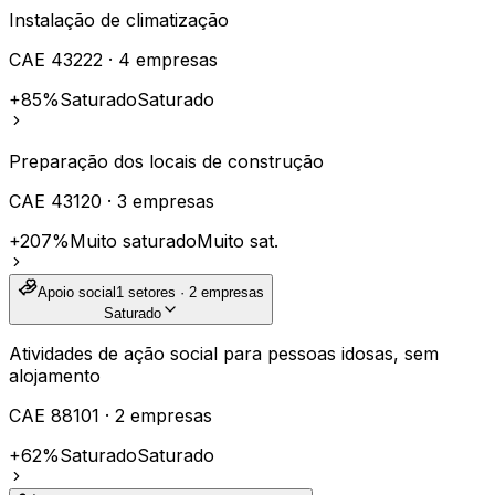
Instalação de climatização
CAE
43222
·
4
empresas
+85%
Saturado
Saturado
Preparação dos locais de construção
CAE
43120
·
3
empresas
+207%
Muito saturado
Muito sat.
Apoio social
1
setores ·
2
empresas
Saturado
Atividades de ação social para pessoas idosas, sem
alojamento
CAE
88101
·
2
empresas
+62%
Saturado
Saturado