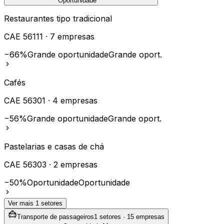
Oportunidade
Restaurantes tipo tradicional
CAE
56111
·
7
empresas
−66%
Grande oportunidade
Grande oport.
Cafés
CAE
56301
·
4
empresas
−56%
Grande oportunidade
Grande oport.
Pastelarias e casas de chá
CAE
56303
·
2
empresas
−50%
Oportunidade
Oportunidade
Ver mais
1
setores
Transporte de passageiros
1
setores ·
15
empresas