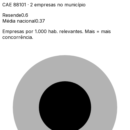
CAE
88101
·
2
empresas
no município
Resende
0.6
Média nacional
0.37
Empresas por 1.000 hab. relevantes. Mais = mais
concorrência.