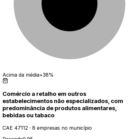
Acima da média
+38%
Comércio a retalho em outros
estabelecimentos não especializados, com
predominância de produtos alimentares,
bebidas ou tabaco
CAE
47112
·
8
empresas
no município
Resende
0.95