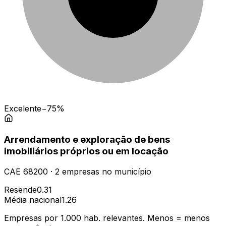
Excelente
−75%
Arrendamento e exploração de bens
imobiliários próprios ou em locação
CAE
68200
·
2
empresas
no município
Resende
0.31
Média nacional
1.26
Empresas por 1.000 hab. relevantes. Menos = menos