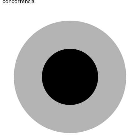
concorrência.