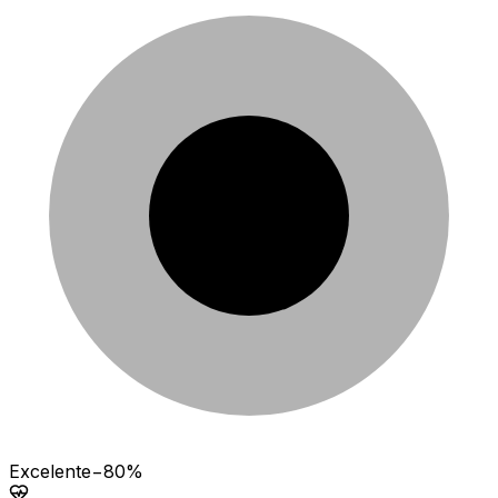
Excelente
−80%