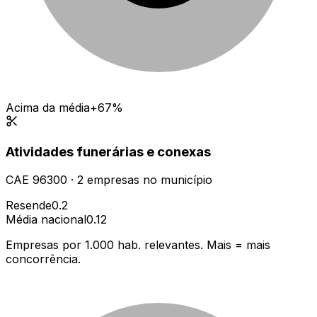
Acima da média
+67%
Atividades funerárias e conexas
CAE
96300
·
2
empresas
no município
Resende
0.2
Média nacional
0.12
Empresas por 1.000 hab. relevantes. Mais = mais
concorrência.