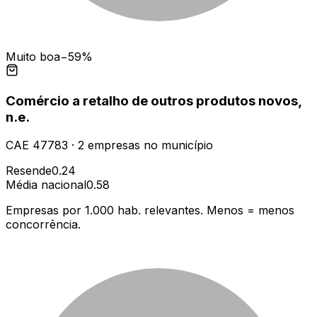
Muito boa
−59%
Comércio a retalho de outros produtos novos,
n.e.
CAE
47783
·
2
empresas
no município
Resende
0.24
Média nacional
0.58
Empresas por 1.000 hab. relevantes. Menos = menos
concorrência.