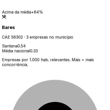
Acima da média
+64%
Bares
CAE
56302
·
3
empresas
no município
Santana
0.54
Média nacional
0.33
Empresas por 1.000 hab. relevantes. Mais = mais
concorrência.