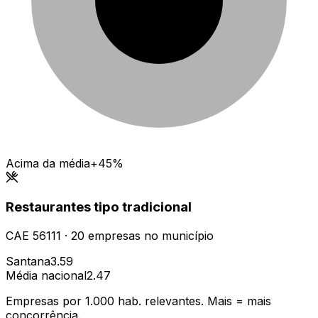
Acima da média
+45%
Restaurantes tipo tradicional
CAE
56111
·
20
empresas
no município
Santana
3.59
Média nacional
2.47
Empresas por 1.000 hab. relevantes. Mais = mais
concorrência.