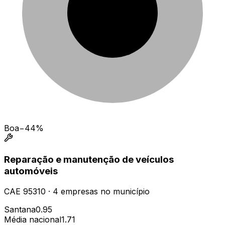
Boa
−44%
Reparação e manutenção de veículos
automóveis
CAE
95310
·
4
empresas
no município
Santana
0.95
Média nacional
1.71