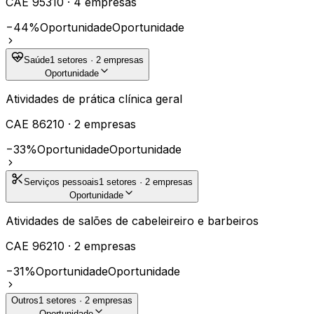
CAE
95310
·
4
empresas
−44%
Oportunidade
Oportunidade
Saúde
1
setores ·
2
empresas
Oportunidade
Atividades de prática clínica geral
CAE
86210
·
2
empresas
−33%
Oportunidade
Oportunidade
Serviços pessoais
1
setores ·
2
empresas
Oportunidade
Atividades de salões de cabeleireiro e barbeiros
CAE
96210
·
2
empresas
−31%
Oportunidade
Oportunidade
Outros
1
setores ·
2
empresas
Oportunidade