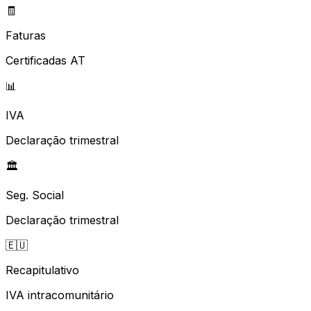
🧾
Faturas
Certificadas AT
📊
IVA
Declaração trimestral
🏛️
Seg. Social
Declaração trimestral
🇪🇺
Recapitulativo
IVA intracomunitário