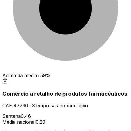
Acima da média
+59%
Comércio a retalho de produtos farmacêuticos
CAE
47730
·
3
empresas
no município
Santana
0.46
Média nacional
0.29