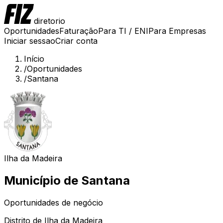
diretorio
Oportunidades
Faturação
Para TI / ENI
Para Empresas
Iniciar sessao
Criar conta
Início
/
Oportunidades
/
Santana
Ilha da Madeira
Município de
Santana
Oportunidades de negócio
Distrito de
Ilha da Madeira