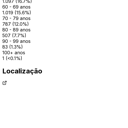
1.097
(
16.7
%)
60 - 69 anos
1.019
(
15.6
%)
70 - 79 anos
787
(
12.0
%)
80 - 89 anos
507
(
7.7
%)
90 - 99 anos
83
(
1.3
%)
100+ anos
1
(
<0.1
%)
Localização