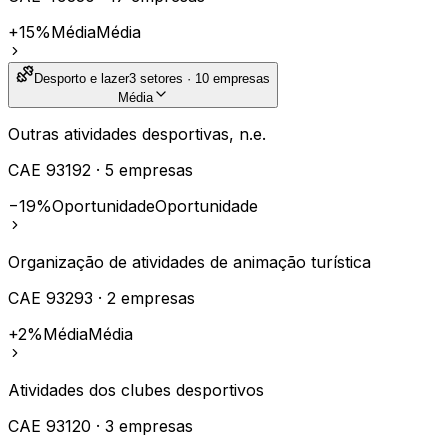
+15%
Média
Média
Desporto e lazer
3
setores ·
10
empresas
Média
Outras atividades desportivas, n.e.
CAE
93192
·
5
empresas
−19%
Oportunidade
Oportunidade
Organização de atividades de animação turística
CAE
93293
·
2
empresas
+2%
Média
Média
Atividades dos clubes desportivos
CAE
93120
·
3
empresas