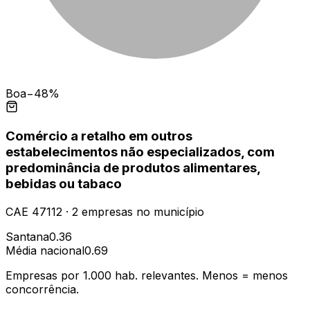
Boa
−48%
Comércio a retalho em outros
estabelecimentos não especializados, com
predominância de produtos alimentares,
bebidas ou tabaco
CAE
47112
·
2
empresas
no município
Santana
0.36
Média nacional
0.69
Empresas por 1.000 hab. relevantes. Menos = menos
concorrência.