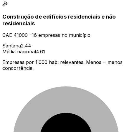
Construção de edifícios residenciais e não
residenciais
CAE
41000
·
16
empresas
no município
Santana
2.44
Média nacional
4.61
Empresas por 1.000 hab. relevantes. Menos = menos
concorrência.