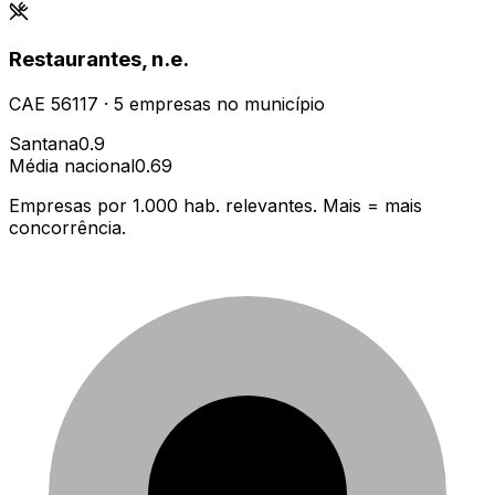
Restaurantes, n.e.
CAE
56117
·
5
empresas
no município
Santana
0.9
Média nacional
0.69
Empresas por 1.000 hab. relevantes. Mais = mais
concorrência.