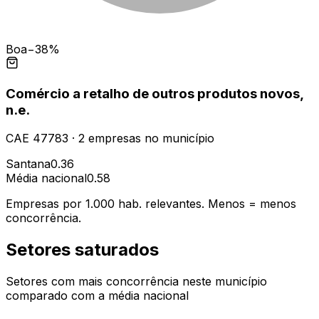
Boa
−38%
Comércio a retalho de outros produtos novos,
n.e.
CAE
47783
·
2
empresas
no município
Santana
0.36
Média nacional
0.58
Empresas por 1.000 hab. relevantes. Menos = menos
concorrência.
Setores saturados
Setores com mais concorrência neste município
comparado com a média nacional