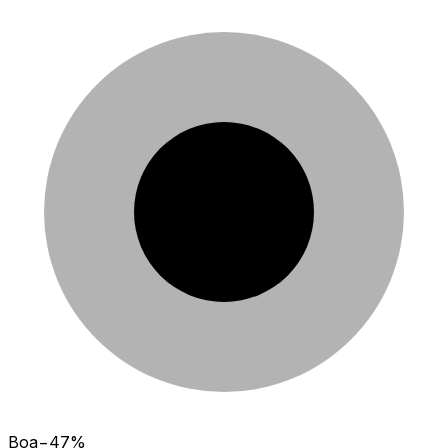
Boa
−47%