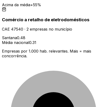
Acima da média
+55%
Comércio a retalho de eletrodomésticos
CAE
47540
·
2
empresas
no município
Santana
0.48
Média nacional
0.31
Empresas por 1.000 hab. relevantes. Mais = mais
concorrência.