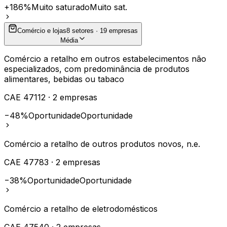
+186%
Muito saturado
Muito sat.
Comércio e lojas
8
setores ·
19
empresas
Média
Comércio a retalho em outros estabelecimentos não
especializados, com predominância de produtos
alimentares, bebidas ou tabaco
CAE
47112
·
2
empresas
−48%
Oportunidade
Oportunidade
Comércio a retalho de outros produtos novos, n.e.
CAE
47783
·
2
empresas
−38%
Oportunidade
Oportunidade
Comércio a retalho de eletrodomésticos