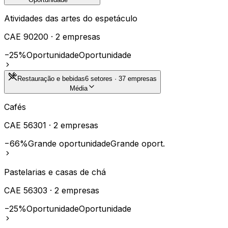
Atividades das artes do espetáculo
CAE
90200
·
2
empresas
−25%
Oportunidade
Oportunidade
Restauração e bebidas
6
setores ·
37
empresas
Média
Cafés
CAE
56301
·
2
empresas
−66%
Grande oportunidade
Grande oport.
Pastelarias e casas de chá
CAE
56303
·
2
empresas
−25%
Oportunidade
Oportunidade