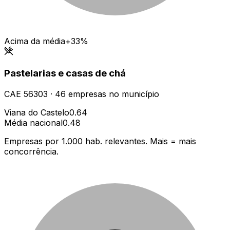
Acima da média
+33%
Pastelarias e casas de chá
CAE
56303
·
46
empresas
no município
Viana do Castelo
0.64
Média nacional
0.48
Empresas por 1.000 hab. relevantes. Mais = mais
concorrência.