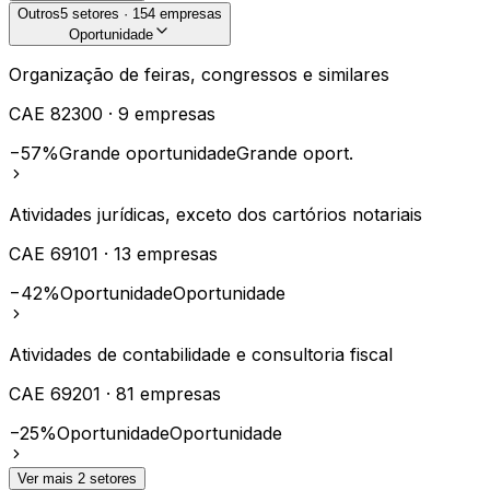
Outros
5
setores ·
154
empresas
Oportunidade
Organização de feiras, congressos e similares
CAE
82300
·
9
empresas
−57%
Grande oportunidade
Grande oport.
Atividades jurídicas, exceto dos cartórios notariais
CAE
69101
·
13
empresas
−42%
Oportunidade
Oportunidade
Atividades de contabilidade e consultoria fiscal
CAE
69201
·
81
empresas
−25%
Oportunidade
Oportunidade
Ver mais
2
setores