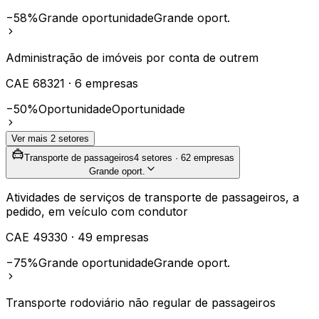
−58%
Grande oportunidade
Grande oport.
Administração de imóveis por conta de outrem
CAE
68321
·
6
empresas
−50%
Oportunidade
Oportunidade
Ver mais
2
setores
Transporte de passageiros
4
setores ·
62
empresas
Grande oport.
Atividades de serviços de transporte de passageiros, a
pedido, em veículo com condutor
CAE
49330
·
49
empresas
−75%
Grande oportunidade
Grande oport.
Transporte rodoviário não regular de passageiros