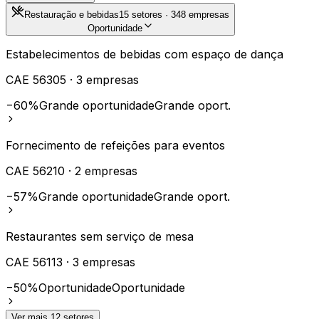
Restauração e bebidas
15
setores ·
348
empresas
Oportunidade
Estabelecimentos de bebidas com espaço de dança
CAE
56305
·
3
empresas
−60%
Grande oportunidade
Grande oport.
Fornecimento de refeições para eventos
CAE
56210
·
2
empresas
−57%
Grande oportunidade
Grande oport.
Restaurantes sem serviço de mesa
CAE
56113
·
3
empresas
−50%
Oportunidade
Oportunidade
Ver mais
12
setores