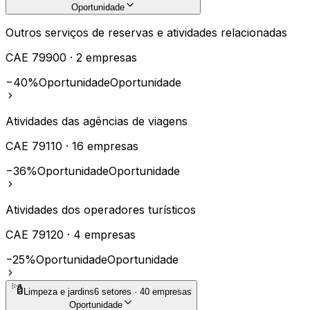
Oportunidade
Outros serviços de reservas e atividades relacionadas
CAE
79900
·
2
empresas
−40%
Oportunidade
Oportunidade
Atividades das agências de viagens
CAE
79110
·
16
empresas
−36%
Oportunidade
Oportunidade
Atividades dos operadores turísticos
CAE
79120
·
4
empresas
−25%
Oportunidade
Oportunidade
Limpeza e jardins
6
setores ·
40
empresas
Oportunidade