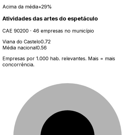
Acima da média
+29%
Atividades das artes do espetáculo
CAE
90200
·
46
empresas
no município
Viana do Castelo
0.72
Média nacional
0.56
Empresas por 1.000 hab. relevantes. Mais = mais
concorrência.