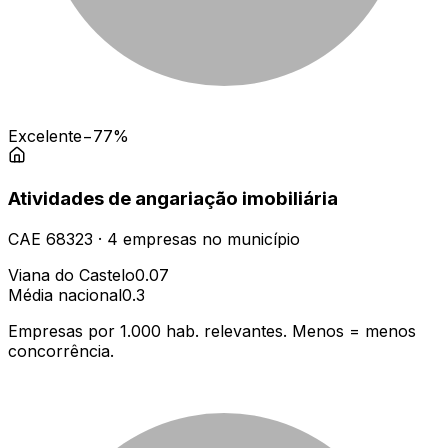
Excelente
−77%
Atividades de angariação imobiliária
CAE
68323
·
4
empresas
no município
Viana do Castelo
0.07
Média nacional
0.3
Empresas por 1.000 hab. relevantes. Menos = menos
concorrência.