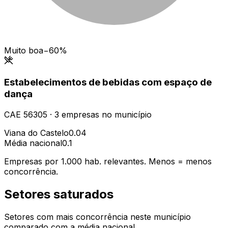
Muito boa
−60%
Estabelecimentos de bebidas com espaço de
dança
CAE
56305
·
3
empresas
no município
Viana do Castelo
0.04
Média nacional
0.1
Empresas por 1.000 hab. relevantes. Menos = menos
concorrência.
Setores saturados
Setores com mais concorrência neste município
comparado com a média nacional