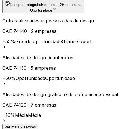
Design e fotografia
5
setores ·
26
empresas
Oportunidade
Outras atividades especializadas de design
CAE
74140
·
2
empresas
−55%
Grande oportunidade
Grande oport.
Atividades de design de interiores
CAE
74130
·
5
empresas
−50%
Oportunidade
Oportunidade
Atividades de design gráfico e de comunicação visual
CAE
74120
·
7
empresas
−16%
Média
Média
Ver mais
2
setores