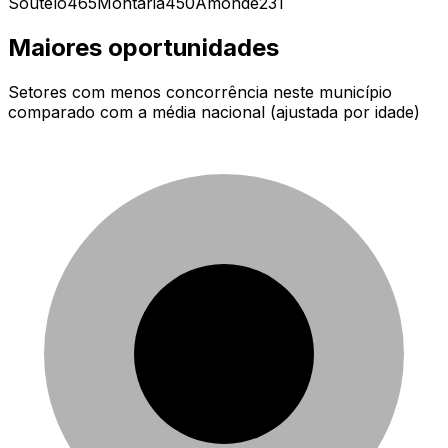
Soutelo
465
Montaria
450
Amonde
231
Maiores oportunidades
Setores com menos concorrência neste município
comparado com a média nacional (ajustada por idade)