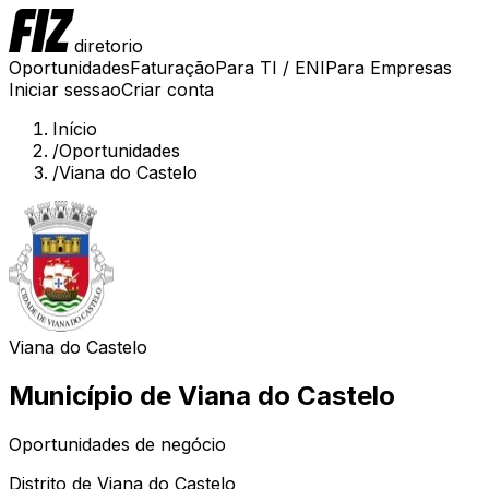
diretorio
Oportunidades
Faturação
Para TI / ENI
Para Empresas
Iniciar sessao
Criar conta
Início
/
Oportunidades
/
Viana do Castelo
Viana do Castelo
Município de
Viana do Castelo
Oportunidades de negócio
Distrito de
Viana do Castelo