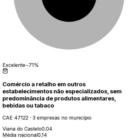
Excelente
−71%
Comércio a retalho em outros
estabelecimentos não especializados, sem
predominância de produtos alimentares,
bebidas ou tabaco
CAE
47122
·
3
empresas
no município
Viana do Castelo
0.04
Média nacional
0.14