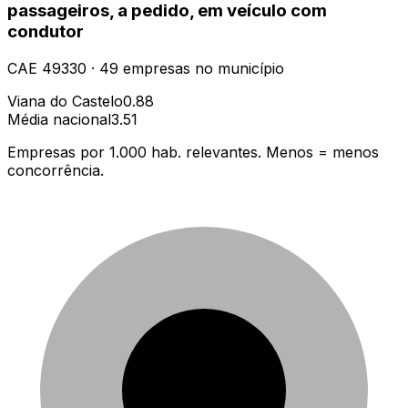
passageiros, a pedido, em veículo com
condutor
CAE
49330
·
49
empresas
no município
Viana do Castelo
0.88
Média nacional
3.51
Empresas por 1.000 hab. relevantes. Menos = menos
concorrência.