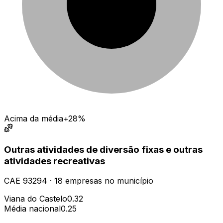
Acima da média
+28%
Outras atividades de diversão fixas e outras
atividades recreativas
CAE
93294
·
18
empresas
no município
Viana do Castelo
0.32
Média nacional
0.25