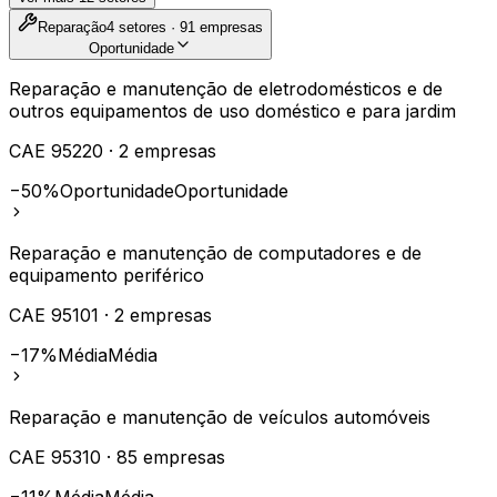
Reparação
4
setores ·
91
empresas
Oportunidade
Reparação e manutenção de eletrodomésticos e de
outros equipamentos de uso doméstico e para jardim
CAE
95220
·
2
empresas
−50%
Oportunidade
Oportunidade
Reparação e manutenção de computadores e de
equipamento periférico
CAE
95101
·
2
empresas
−17%
Média
Média
Reparação e manutenção de veículos automóveis
CAE
95310
·
85
empresas
−11%
Média
Média