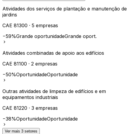
Atividades dos serviços de plantação e manutenção de
jardins
CAE
81300
·
5
empresas
−59%
Grande oportunidade
Grande oport.
Atividades combinadas de apoio aos edifícios
CAE
81100
·
2
empresas
−50%
Oportunidade
Oportunidade
Outras atividades de limpeza de edifícios e em
equipamentos industriais
CAE
81220
·
3
empresas
−38%
Oportunidade
Oportunidade
Ver mais
3
setores