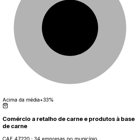
Acima da média
+33%
Comércio a retalho de carne e produtos à base
de carne
CAE
47220
·
34
empresas
no município