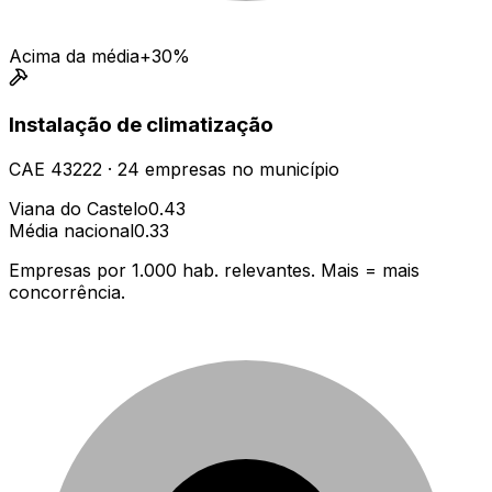
Acima da média
+30%
Instalação de climatização
CAE
43222
·
24
empresas
no município
Viana do Castelo
0.43
Média nacional
0.33
Empresas por 1.000 hab. relevantes. Mais = mais
concorrência.