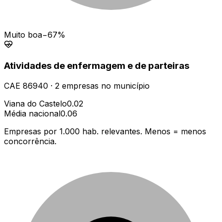
Muito boa
−67%
Atividades de enfermagem e de parteiras
CAE
86940
·
2
empresas
no município
Viana do Castelo
0.02
Média nacional
0.06
Empresas por 1.000 hab. relevantes. Menos = menos
concorrência.