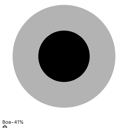
Boa
−41%