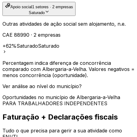
Apoio social
1
setores ·
2
empresas
Saturado
Outras atividades de ação social sem alojamento, n.e.
CAE
88990
·
2
empresas
+62%
Saturado
Saturado
Percentagem indica diferença de concorrência
comparado com
Albergaria-a-Velha
. Valores negativos =
menos concorrência (oportunidade).
Ver análise ao nível do município?
Oportunidades no município de
Albergaria-a-Velha
PARA TRABALHADORES INDEPENDENTES
Faturação + Declarações fiscais
Tudo o que precisa para gerir a sua atividade como
ENI/TI