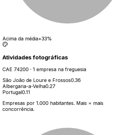
Acima da média
+33%
Atividades fotográficas
CAE
74200
·
1
empresa
na freguesia
São João de Loure e Frossos
0.36
Albergaria-a-Velha
0.27
Portugal
0.11
Empresas por 1.000 habitantes. Mais = mais
concorrência.