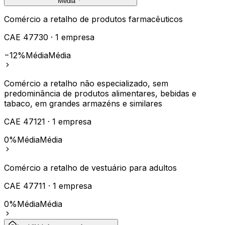
Média
Comércio a retalho de produtos farmacêuticos
CAE
47730
·
1
empresa
−12%
Média
Média
Comércio a retalho não especializado, sem
predominância de produtos alimentares, bebidas e
tabaco, em grandes armazéns e similares
CAE
47121
·
1
empresa
0%
Média
Média
Comércio a retalho de vestuário para adultos
CAE
47711
·
1
empresa
0%
Média
Média