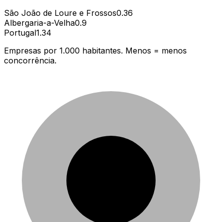
São João de Loure e Frossos
0.36
Albergaria-a-Velha
0.9
Portugal
1.34
Empresas por 1.000 habitantes. Menos = menos
concorrência.