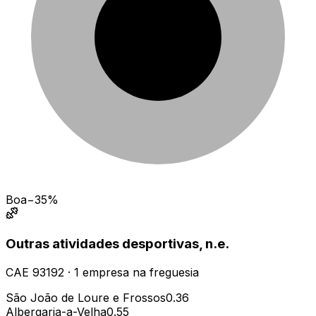
Boa
−35%
Outras atividades desportivas, n.e.
CAE
93192
·
1
empresa
na freguesia
São João de Loure e Frossos
0.36
Albergaria-a-Velha
0.55