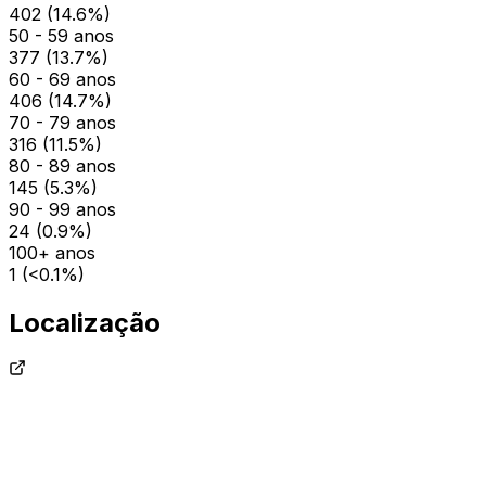
402
(
14.6
%)
50 - 59 anos
377
(
13.7
%)
60 - 69 anos
406
(
14.7
%)
70 - 79 anos
316
(
11.5
%)
80 - 89 anos
145
(
5.3
%)
90 - 99 anos
24
(
0.9
%)
100+ anos
1
(
<0.1
%)
Localização