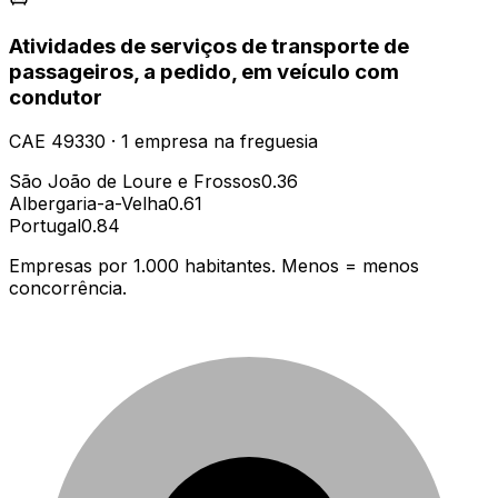
Atividades de serviços de transporte de
passageiros, a pedido, em veículo com
condutor
CAE
49330
·
1
empresa
na freguesia
São João de Loure e Frossos
0.36
Albergaria-a-Velha
0.61
Portugal
0.84
Empresas por 1.000 habitantes. Menos = menos
concorrência.