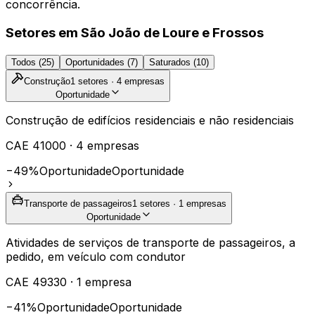
concorrência.
Setores em
São João de Loure e Frossos
Todos (
25
)
Oportunidades (
7
)
Saturados (
10
)
Construção
1
setores ·
4
empresas
Oportunidade
Construção de edifícios residenciais e não residenciais
CAE
41000
·
4
empresas
−49%
Oportunidade
Oportunidade
Transporte de passageiros
1
setores ·
1
empresas
Oportunidade
Atividades de serviços de transporte de passageiros, a
pedido, em veículo com condutor
CAE
49330
·
1
empresa
−41%
Oportunidade
Oportunidade