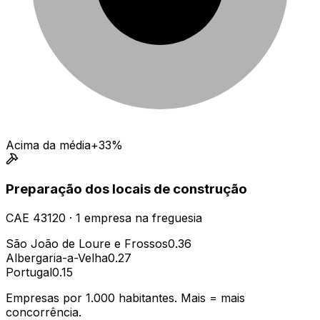
Acima da média
+33%
Preparação dos locais de construção
CAE
43120
·
1
empresa
na freguesia
São João de Loure e Frossos
0.36
Albergaria-a-Velha
0.27
Portugal
0.15
Empresas por 1.000 habitantes. Mais = mais
concorrência.