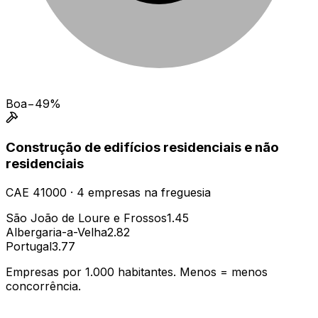
Boa
−49%
Construção de edifícios residenciais e não
residenciais
CAE
41000
·
4
empresas
na freguesia
São João de Loure e Frossos
1.45
Albergaria-a-Velha
2.82
Portugal
3.77
Empresas por 1.000 habitantes. Menos = menos
concorrência.