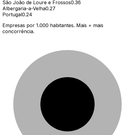
São João de Loure e Frossos
0.36
Albergaria-a-Velha
0.27
Portugal
0.24
Empresas por 1.000 habitantes. Mais = mais
concorrência.