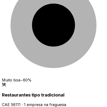
Muito boa
−60%
Restaurantes tipo tradicional
CAE
56111
·
1
empresa
na freguesia