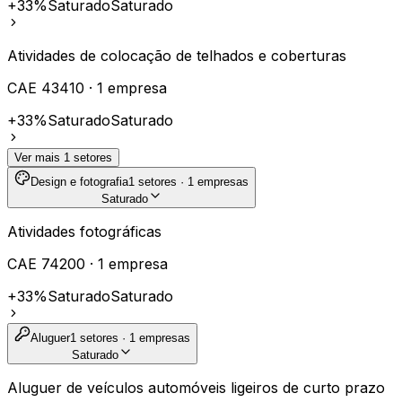
+33%
Saturado
Saturado
Atividades de colocação de telhados e coberturas
CAE
43410
·
1
empresa
+33%
Saturado
Saturado
Ver mais
1
setores
Design e fotografia
1
setores ·
1
empresas
Saturado
Atividades fotográficas
CAE
74200
·
1
empresa
+33%
Saturado
Saturado
Aluguer
1
setores ·
1
empresas
Saturado
Aluguer de veículos automóveis ligeiros de curto prazo