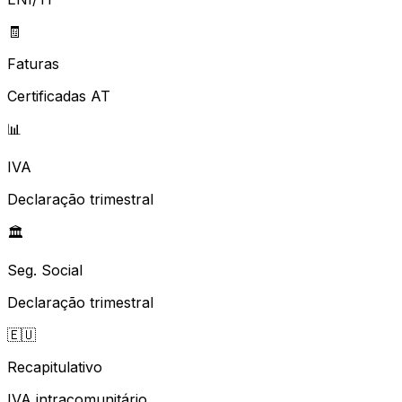
🧾
Faturas
Certificadas AT
📊
IVA
Declaração trimestral
🏛️
Seg. Social
Declaração trimestral
🇪🇺
Recapitulativo
IVA intracomunitário