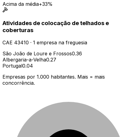
Acima da média
+33%
Atividades de colocação de telhados e
coberturas
CAE
43410
·
1
empresa
na freguesia
São João de Loure e Frossos
0.36
Albergaria-a-Velha
0.27
Portugal
0.04
Empresas por 1.000 habitantes. Mais = mais
concorrência.