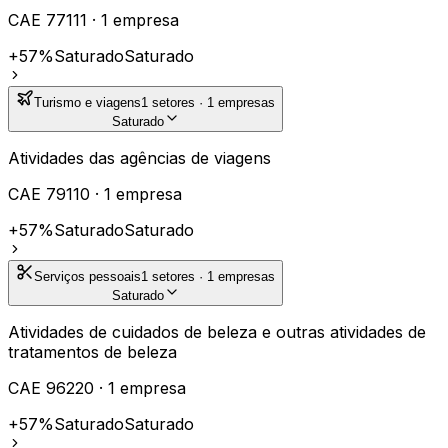
CAE
77111
·
1
empresa
+57%
Saturado
Saturado
Turismo e viagens
1
setores ·
1
empresas
Saturado
Atividades das agências de viagens
CAE
79110
·
1
empresa
+57%
Saturado
Saturado
Serviços pessoais
1
setores ·
1
empresas
Saturado
Atividades de cuidados de beleza e outras atividades de
tratamentos de beleza
CAE
96220
·
1
empresa
+57%
Saturado
Saturado