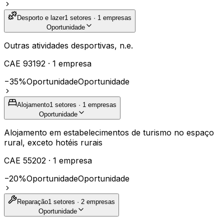
Desporto e lazer
1
setores ·
1
empresas
Oportunidade
Outras atividades desportivas, n.e.
CAE
93192
·
1
empresa
−35%
Oportunidade
Oportunidade
Alojamento
1
setores ·
1
empresas
Oportunidade
Alojamento em estabelecimentos de turismo no espaço
rural, exceto hotéis rurais
CAE
55202
·
1
empresa
−20%
Oportunidade
Oportunidade
Reparação
1
setores ·
2
empresas
Oportunidade