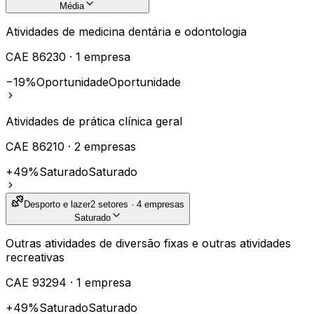
Média
Atividades de medicina dentária e odontologia
CAE
86230
·
1
empresa
−19%
Oportunidade
Oportunidade
Atividades de prática clínica geral
CAE
86210
·
2
empresas
+49%
Saturado
Saturado
Desporto e lazer
2
setores ·
4
empresas
Saturado
Outras atividades de diversão fixas e outras atividades
recreativas
CAE
93294
·
1
empresa
+49%
Saturado
Saturado