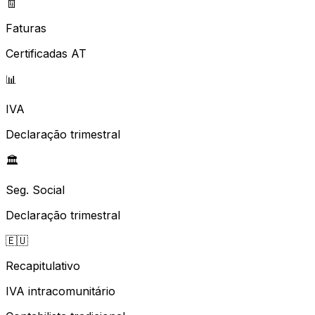
🧾
Faturas
Certificadas AT
📊
IVA
Declaração trimestral
🏛️
Seg. Social
Declaração trimestral
🇪🇺
Recapitulativo
IVA intracomunitário