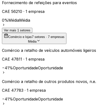
Fornecimento de refeições para eventos
CAE
56210
·
1
empresa
0%
Média
Média
Ver mais
1
setores
Comércio e lojas
7
setores ·
7
empresas
Média
Comércio a retalho de veículos automóveis ligeiros
CAE
47811
·
1
empresa
−41%
Oportunidade
Oportunidade
Comércio a retalho de outros produtos novos, n.e.
CAE
47783
·
1
empresa
−41%
Oportunidade
Oportunidade