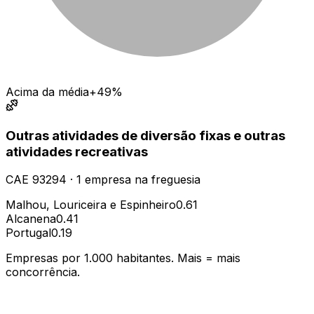
Acima da média
+49%
Outras atividades de diversão fixas e outras
atividades recreativas
CAE
93294
·
1
empresa
na freguesia
Malhou, Louriceira e Espinheiro
0.61
Alcanena
0.41
Portugal
0.19
Empresas por 1.000 habitantes. Mais = mais
concorrência.