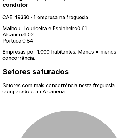
condutor
CAE
49330
·
1
empresa
na freguesia
Malhou, Louriceira e Espinheiro
0.61
Alcanena
1.03
Portugal
0.84
Empresas por 1.000 habitantes. Menos = menos
concorrência.
Setores saturados
Setores com mais concorrência nesta freguesia
comparado com
Alcanena