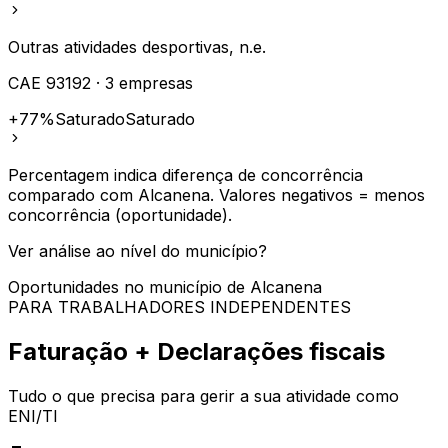
Outras atividades desportivas, n.e.
CAE
93192
·
3
empresas
+77%
Saturado
Saturado
Percentagem indica diferença de concorrência
comparado com
Alcanena
. Valores negativos = menos
concorrência (oportunidade).
Ver análise ao nível do município?
Oportunidades no município de
Alcanena
PARA TRABALHADORES INDEPENDENTES
Faturação + Declarações fiscais
Tudo o que precisa para gerir a sua atividade como
ENI/TI