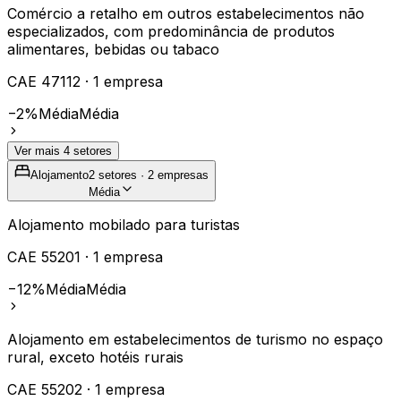
Comércio a retalho em outros estabelecimentos não
especializados, com predominância de produtos
alimentares, bebidas ou tabaco
CAE
47112
·
1
empresa
−2%
Média
Média
Ver mais
4
setores
Alojamento
2
setores ·
2
empresas
Média
Alojamento mobilado para turistas
CAE
55201
·
1
empresa
−12%
Média
Média
Alojamento em estabelecimentos de turismo no espaço
rural, exceto hotéis rurais
CAE
55202
·
1
empresa