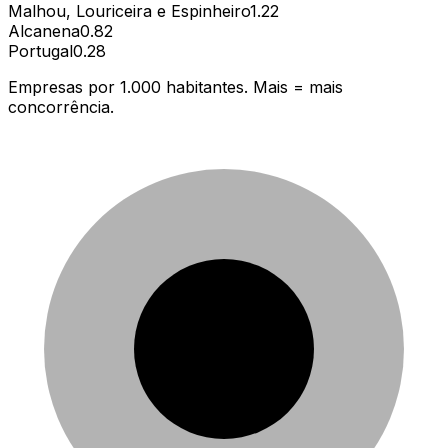
Malhou, Louriceira e Espinheiro
1.22
Alcanena
0.82
Portugal
0.28
Empresas por 1.000 habitantes. Mais = mais
concorrência.