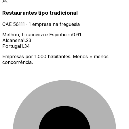
Restaurantes tipo tradicional
CAE
56111
·
1
empresa
na freguesia
Malhou, Louriceira e Espinheiro
0.61
Alcanena
1.23
Portugal
1.34
Empresas por 1.000 habitantes. Menos = menos
concorrência.