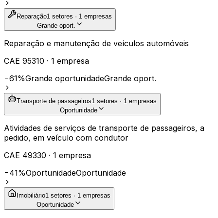
Reparação
1
setores ·
1
empresas
Grande oport.
Reparação e manutenção de veículos automóveis
CAE
95310
·
1
empresa
−61%
Grande oportunidade
Grande oport.
Transporte de passageiros
1
setores ·
1
empresas
Oportunidade
Atividades de serviços de transporte de passageiros, a
pedido, em veículo com condutor
CAE
49330
·
1
empresa
−41%
Oportunidade
Oportunidade
Imobiliário
1
setores ·
1
empresas
Oportunidade