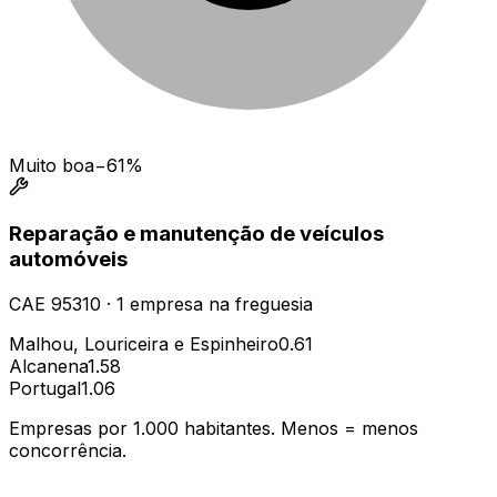
Muito boa
−61%
Reparação e manutenção de veículos
automóveis
CAE
95310
·
1
empresa
na freguesia
Malhou, Louriceira e Espinheiro
0.61
Alcanena
1.58
Portugal
1.06
Empresas por 1.000 habitantes. Menos = menos
concorrência.