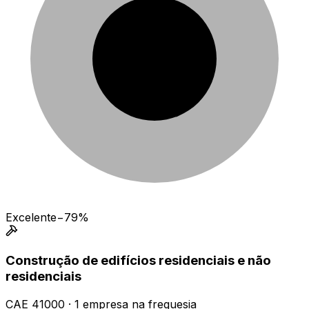
Excelente
−79%
Construção de edifícios residenciais e não
residenciais
CAE
41000
·
1
empresa
na freguesia