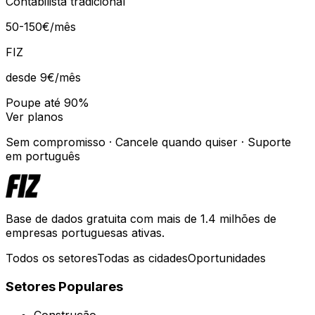
Contabilista tradicional
50-150€/mês
FIZ
desde 9€
/mês
Poupe até 90%
Ver planos
Sem compromisso · Cancele quando quiser · Suporte
em português
Base de dados gratuita com mais de 1.4 milhões de
empresas portuguesas ativas.
Todos os setores
Todas as cidades
Oportunidades
Setores Populares
Construção