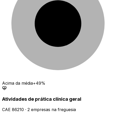
Acima da média
+49%
Atividades de prática clínica geral
CAE
86210
·
2
empresas
na freguesia