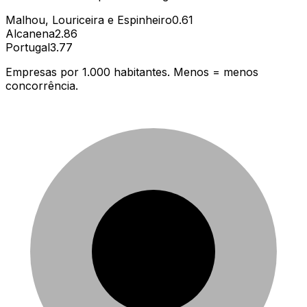
Malhou, Louriceira e Espinheiro
0.61
Alcanena
2.86
Portugal
3.77
Empresas por 1.000 habitantes. Menos = menos
concorrência.