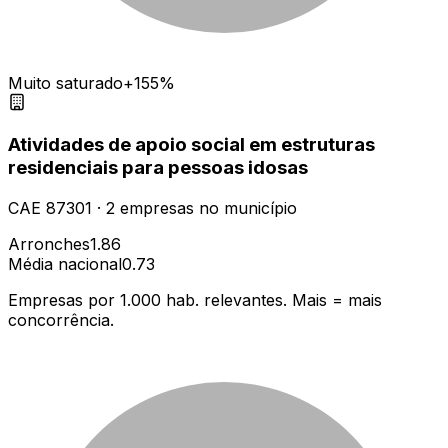
Muito saturado
+155%
Atividades de apoio social em estruturas
residenciais para pessoas idosas
CAE
87301
·
2
empresas
no município
Arronches
1.86
Média nacional
0.73
Empresas por 1.000 hab. relevantes. Mais = mais
concorrência.