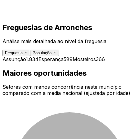
Freguesias de
Arronches
Análise mais detalhada ao nível da freguesia
Freguesia
População
Assunção
1.834
Esperança
589
Mosteiros
366
Maiores oportunidades
Setores com menos concorrência neste município
comparado com a média nacional (ajustada por idade)