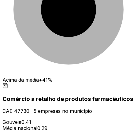
Acima da média
+41%
Comércio a retalho de produtos farmacêuticos
CAE
47730
·
5
empresas
no município
Gouveia
0.41
Média nacional
0.29