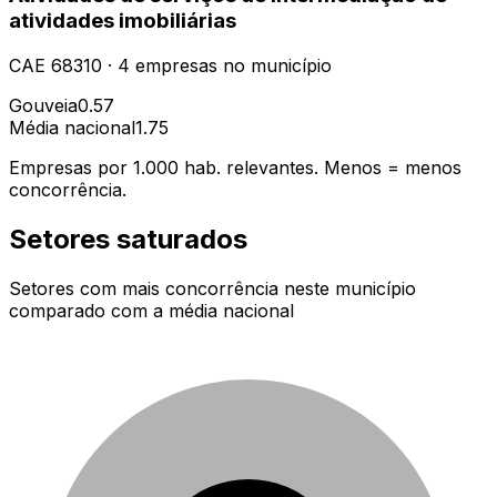
atividades imobiliárias
CAE
68310
·
4
empresas
no município
Gouveia
0.57
Média nacional
1.75
Empresas por 1.000 hab. relevantes. Menos = menos
concorrência.
Setores saturados
Setores com mais concorrência neste município
comparado com a média nacional