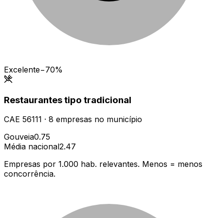
Excelente
−70%
Restaurantes tipo tradicional
CAE
56111
·
8
empresas
no município
Gouveia
0.75
Média nacional
2.47
Empresas por 1.000 hab. relevantes. Menos = menos
concorrência.