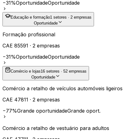
−31%
Oportunidade
Oportunidade
Educação e formação
1
setores ·
2
empresas
Oportunidade
Formação profissional
CAE
85591
·
2
empresas
−31%
Oportunidade
Oportunidade
Comércio e lojas
16
setores ·
52
empresas
Oportunidade
Comércio a retalho de veículos automóveis ligeiros
CAE
47811
·
2
empresas
−77%
Grande oportunidade
Grande oport.
Comércio a retalho de vestuário para adultos