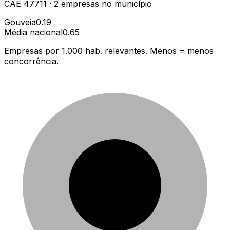
CAE
47711
·
2
empresas
no município
Gouveia
0.19
Média nacional
0.65
Empresas por 1.000 hab. relevantes. Menos = menos
concorrência.