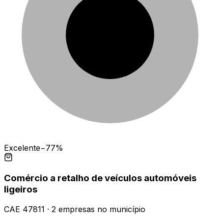
Excelente
−77%
Comércio a retalho de veículos automóveis
ligeiros
CAE
47811
·
2
empresas
no município