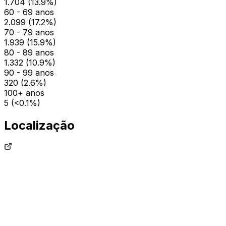
1.704
(
13.9
%)
60 - 69 anos
2.099
(
17.2
%)
70 - 79 anos
1.939
(
15.9
%)
80 - 89 anos
1.332
(
10.9
%)
90 - 99 anos
320
(
2.6
%)
100+ anos
5
(
<0.1
%)
Localização