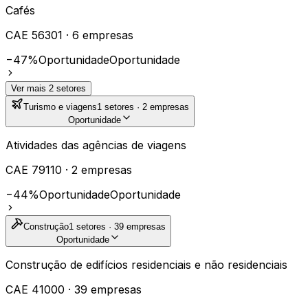
Cafés
CAE
56301
·
6
empresas
−47%
Oportunidade
Oportunidade
Ver mais
2
setores
Turismo e viagens
1
setores ·
2
empresas
Oportunidade
Atividades das agências de viagens
CAE
79110
·
2
empresas
−44%
Oportunidade
Oportunidade
Construção
1
setores ·
39
empresas
Oportunidade
Construção de edifícios residenciais e não residenciais
CAE
41000
·
39
empresas