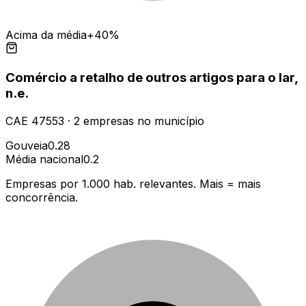
Acima da média
+40%
Comércio a retalho de outros artigos para o lar,
n.e.
CAE
47553
·
2
empresas
no município
Gouveia
0.28
Média nacional
0.2
Empresas por 1.000 hab. relevantes. Mais = mais
concorrência.