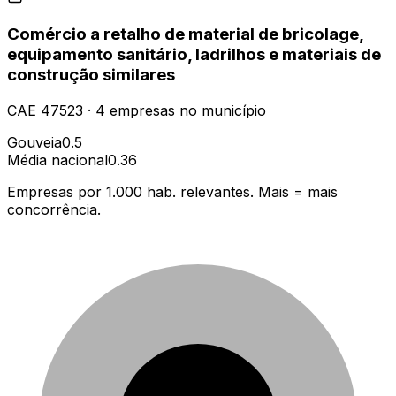
Comércio a retalho de material de bricolage,
equipamento sanitário, ladrilhos e materiais de
construção similares
CAE
47523
·
4
empresas
no município
Gouveia
0.5
Média nacional
0.36
Empresas por 1.000 hab. relevantes. Mais = mais
concorrência.