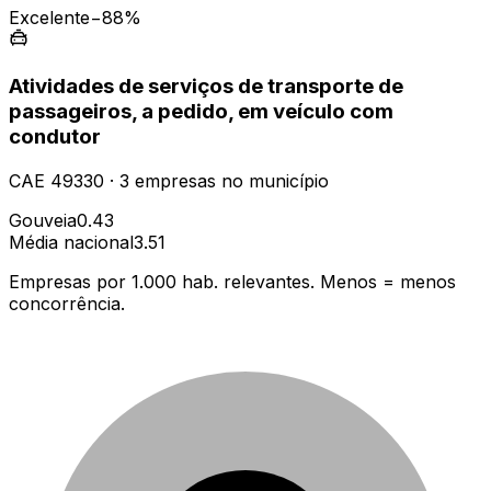
Excelente
−88%
Atividades de serviços de transporte de
passageiros, a pedido, em veículo com
condutor
CAE
49330
·
3
empresas
no município
Gouveia
0.43
Média nacional
3.51
Empresas por 1.000 hab. relevantes. Menos = menos
concorrência.