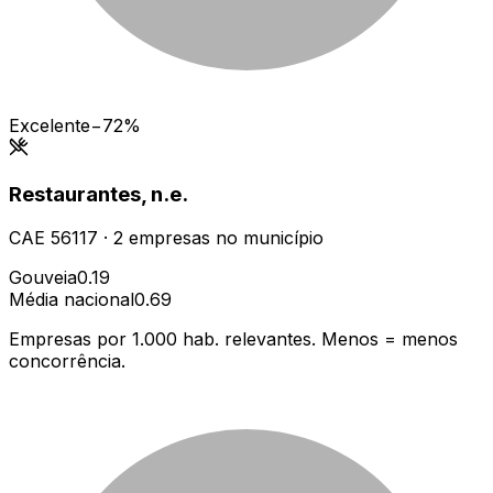
Excelente
−72%
Restaurantes, n.e.
CAE
56117
·
2
empresas
no município
Gouveia
0.19
Média nacional
0.69
Empresas por 1.000 hab. relevantes. Menos = menos
concorrência.