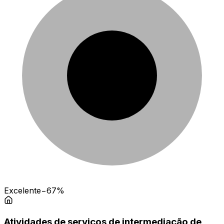
Excelente
−67%
Atividades de serviços de intermediação de