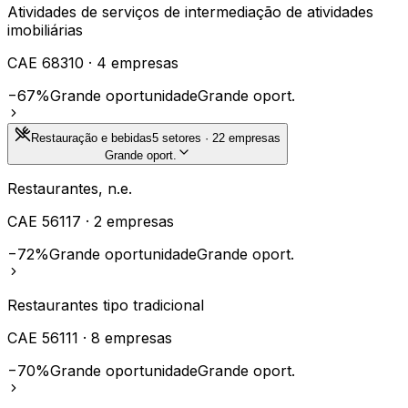
Atividades de serviços de intermediação de atividades
imobiliárias
CAE
68310
·
4
empresas
−67%
Grande oportunidade
Grande oport.
Restauração e bebidas
5
setores ·
22
empresas
Grande oport.
Restaurantes, n.e.
CAE
56117
·
2
empresas
−72%
Grande oportunidade
Grande oport.
Restaurantes tipo tradicional
CAE
56111
·
8
empresas
−70%
Grande oportunidade
Grande oport.