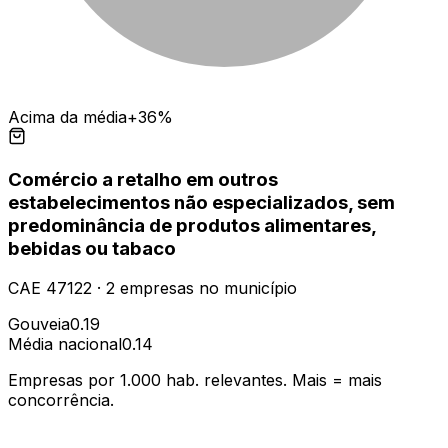
Acima da média
+36%
Comércio a retalho em outros
estabelecimentos não especializados, sem
predominância de produtos alimentares,
bebidas ou tabaco
CAE
47122
·
2
empresas
no município
Gouveia
0.19
Média nacional
0.14
Empresas por 1.000 hab. relevantes. Mais = mais
concorrência.