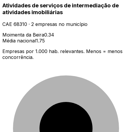
Atividades de serviços de intermediação de
atividades imobiliárias
CAE
68310
·
2
empresas
no município
Moimenta da Beira
0.34
Média nacional
1.75
Empresas por 1.000 hab. relevantes. Menos = menos
concorrência.