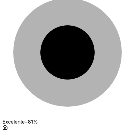
Excelente
−81%