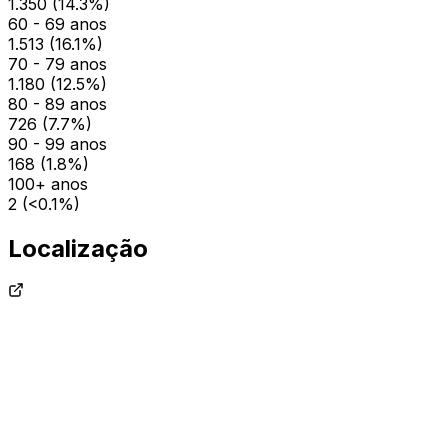
1.350
(
14.3
%)
60 - 69 anos
1.513
(
16.1
%)
70 - 79 anos
1.180
(
12.5
%)
80 - 89 anos
726
(
7.7
%)
90 - 99 anos
168
(
1.8
%)
100+ anos
2
(
<0.1
%)
Localização