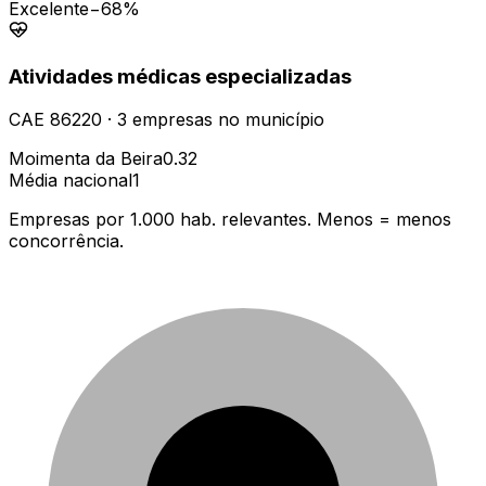
Excelente
−68%
Atividades médicas especializadas
CAE
86220
·
3
empresas
no município
Moimenta da Beira
0.32
Média nacional
1
Empresas por 1.000 hab. relevantes. Menos = menos
concorrência.