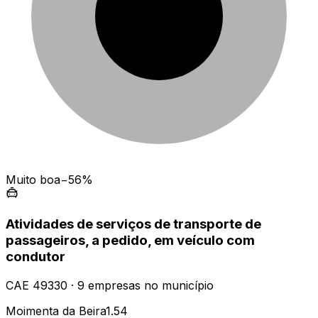
Muito boa
−56%
Atividades de serviços de transporte de
passageiros, a pedido, em veículo com
condutor
CAE
49330
·
9
empresas
no município
Moimenta da Beira
1.54