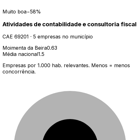
Muito boa
−58%
Atividades de contabilidade e consultoria fiscal
CAE
69201
·
5
empresas
no município
Moimenta da Beira
0.63
Média nacional
1.5
Empresas por 1.000 hab. relevantes. Menos = menos
concorrência.