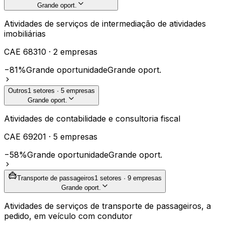
Grande oport.
Atividades de serviços de intermediação de atividades
imobiliárias
CAE
68310
·
2
empresas
−81%
Grande oportunidade
Grande oport.
Outros
1
setores ·
5
empresas
Grande oport.
Atividades de contabilidade e consultoria fiscal
CAE
69201
·
5
empresas
−58%
Grande oportunidade
Grande oport.
Transporte de passageiros
1
setores ·
9
empresas
Grande oport.
Atividades de serviços de transporte de passageiros, a
pedido, em veículo com condutor