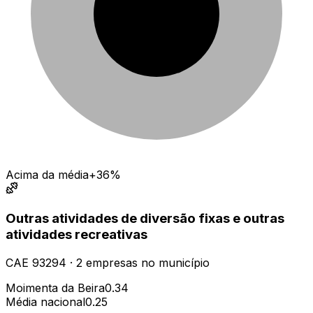
Acima da média
+36%
Outras atividades de diversão fixas e outras
atividades recreativas
CAE
93294
·
2
empresas
no município
Moimenta da Beira
0.34
Média nacional
0.25