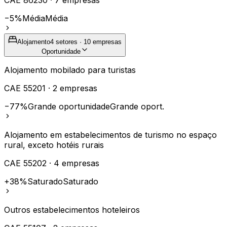
−5%
Média
Média
Alojamento
4
setores ·
10
empresas
Oportunidade
Alojamento mobilado para turistas
CAE
55201
·
2
empresas
−77%
Grande oportunidade
Grande oport.
Alojamento em estabelecimentos de turismo no espaço
rural, exceto hotéis rurais
CAE
55202
·
4
empresas
+38%
Saturado
Saturado
Outros estabelecimentos hoteleiros