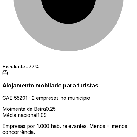
Excelente
−77%
Alojamento mobilado para turistas
CAE
55201
·
2
empresas
no município
Moimenta da Beira
0.25
Média nacional
1.09
Empresas por 1.000 hab. relevantes. Menos = menos
concorrência.