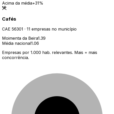
Acima da média
+31%
Cafés
CAE
56301
·
11
empresas
no município
Moimenta da Beira
1.39
Média nacional
1.06
Empresas por 1.000 hab. relevantes. Mais = mais
concorrência.