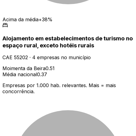
Acima da média
+38%
Alojamento em estabelecimentos de turismo no
espaço rural, exceto hotéis rurais
CAE
55202
·
4
empresas
no município
Moimenta da Beira
0.51
Média nacional
0.37
Empresas por 1.000 hab. relevantes. Mais = mais
concorrência.