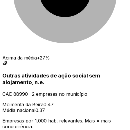
Acima da média
+27%
Outras atividades de ação social sem
alojamento, n.e.
CAE
88990
·
2
empresas
no município
Moimenta da Beira
0.47
Média nacional
0.37
Empresas por 1.000 hab. relevantes. Mais = mais
concorrência.