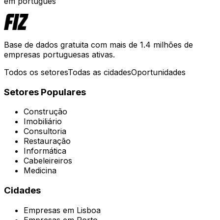
em português
Base de dados gratuita com mais de 1.4 milhões de
empresas portuguesas ativas.
Todos os setores
Todas as cidades
Oportunidades
Setores Populares
Construção
Imobiliário
Consultoria
Restauração
Informática
Cabeleireiros
Medicina
Cidades
Empresas em
Lisboa
Empresas em
Porto