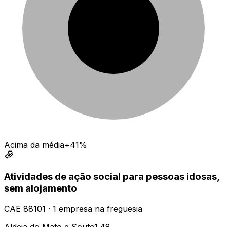
Acima da média
+41%
Atividades de ação social para pessoas idosas,
sem alojamento
CAE
88101
·
1
empresa
na freguesia
Aldeia do Mato e Souto
1.48