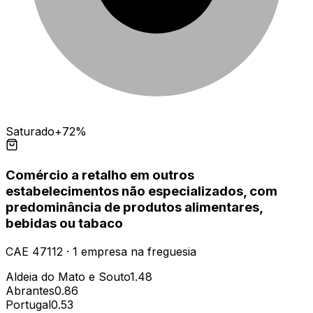
Saturado
+72%
Comércio a retalho em outros
estabelecimentos não especializados, com
predominância de produtos alimentares,
bebidas ou tabaco
CAE
47112
·
1
empresa
na freguesia
Aldeia do Mato e Souto
1.48
Abrantes
0.86
Portugal
0.53