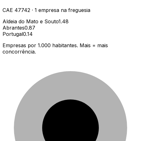
CAE
47742
·
1
empresa
na freguesia
Aldeia do Mato e Souto
1.48
Abrantes
0.87
Portugal
0.14
Empresas por 1.000 habitantes. Mais = mais
concorrência.