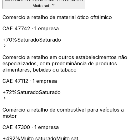
Muito sat.
Comércio a retalho de material ótico oftálmico
CAE
47742
·
1
empresa
+70%
Saturado
Saturado
Comércio a retalho em outros estabelecimentos não
especializados, com predominância de produtos
alimentares, bebidas ou tabaco
CAE
47112
·
1
empresa
+72%
Saturado
Saturado
Comércio a retalho de combustível para veículos a
motor
CAE
47300
·
1
empresa
+492%
Muito saturado
Muito sat.