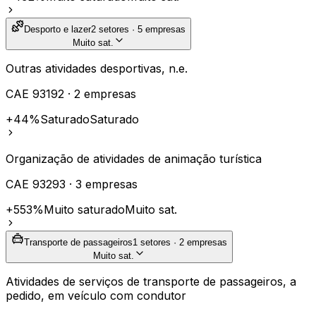
Desporto e lazer
2
setores ·
5
empresas
Muito sat.
Outras atividades desportivas, n.e.
CAE
93192
·
2
empresas
+44%
Saturado
Saturado
Organização de atividades de animação turística
CAE
93293
·
3
empresas
+553%
Muito saturado
Muito sat.
Transporte de passageiros
1
setores ·
2
empresas
Muito sat.
Atividades de serviços de transporte de passageiros, a
pedido, em veículo com condutor