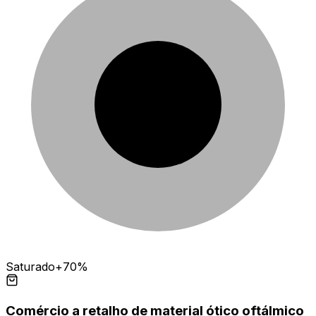
Saturado
+70%
Comércio a retalho de material ótico oftálmico