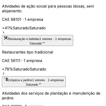
Atividades de ação social para pessoas idosas, sem
alojamento
CAE
88101
·
1
empresa
+41%
Saturado
Saturado
Restauração e bebidas
1
setores ·
1
empresas
Saturado
Restaurantes tipo tradicional
CAE
56111
·
1
empresa
+78%
Saturado
Saturado
Limpeza e jardins
1
setores ·
1
empresas
Saturado
Atividades dos serviços de plantação e manutenção de
jardins