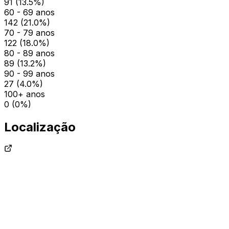
91
(
13.5
%)
60 - 69 anos
142
(
21.0
%)
70 - 79 anos
122
(
18.0
%)
80 - 89 anos
89
(
13.2
%)
90 - 99 anos
27
(
4.0
%)
100+ anos
0
(
0
%)
Localização