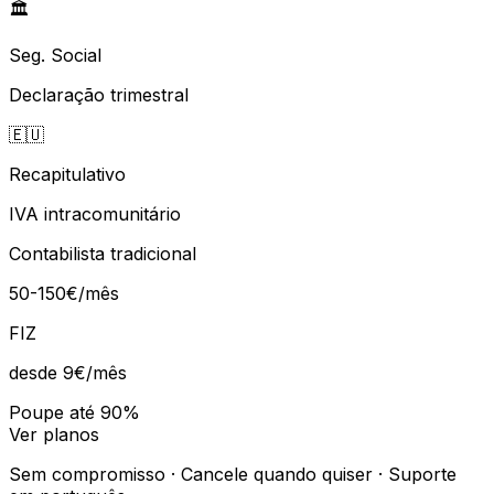
🏛️
Seg. Social
Declaração trimestral
🇪🇺
Recapitulativo
IVA intracomunitário
Contabilista tradicional
50-150€/mês
FIZ
desde 9€
/mês
Poupe até 90%
Ver planos
Sem compromisso · Cancele quando quiser · Suporte