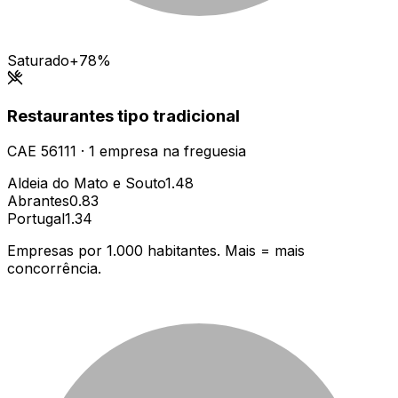
Saturado
+78%
Restaurantes tipo tradicional
CAE
56111
·
1
empresa
na freguesia
Aldeia do Mato e Souto
1.48
Abrantes
0.83
Portugal
1.34
Empresas por 1.000 habitantes. Mais = mais
concorrência.