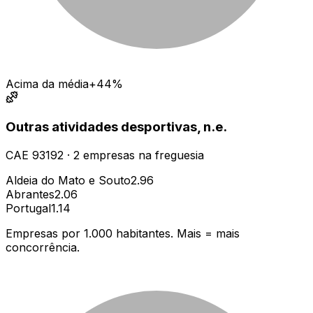
Acima da média
+44%
Outras atividades desportivas, n.e.
CAE
93192
·
2
empresas
na freguesia
Aldeia do Mato e Souto
2.96
Abrantes
2.06
Portugal
1.14
Empresas por 1.000 habitantes. Mais = mais
concorrência.