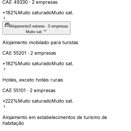
CAE
49330
·
2
empresas
+182%
Muito saturado
Muito sat.
Alojamento
3
setores ·
5
empresas
Muito sat.
Alojamento mobilado para turistas
CAE
55201
·
2
empresas
+182%
Muito saturado
Muito sat.
Hotéis, exceto hotéis rurais
CAE
55101
·
2
empresas
+222%
Muito saturado
Muito sat.
Alojamento em estabelecimentos de turismo de
habitação