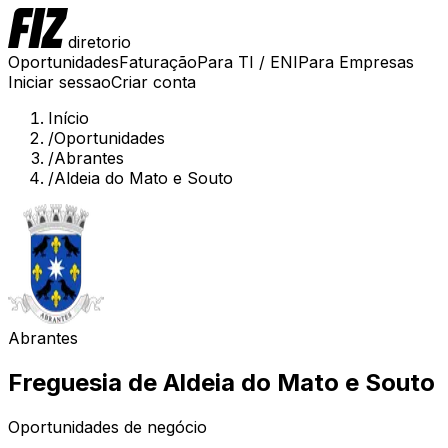
diretorio
Oportunidades
Faturação
Para TI / ENI
Para Empresas
Iniciar sessao
Criar conta
Início
/
Oportunidades
/
Abrantes
/
Aldeia do Mato e Souto
Abrantes
Freguesia de
Aldeia do Mato e Souto
Oportunidades de negócio