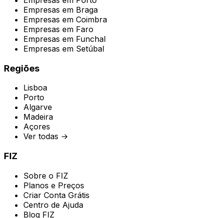
Empresas em
Braga
Empresas em
Coimbra
Empresas em
Faro
Empresas em
Funchal
Empresas em
Setúbal
Regiões
Lisboa
Porto
Algarve
Madeira
Açores
Ver todas →
FIZ
Sobre o FIZ
Planos e Preços
Criar Conta Grátis
Centro de Ajuda
Blog FIZ