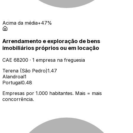
Acima da média
+47%
Arrendamento e exploração de bens
imobiliários próprios ou em locação
CAE
68200
·
1
empresa
na freguesia
Terena (São Pedro)
1.47
Alandroal
1
Portugal
0.48
Empresas por 1.000 habitantes. Mais = mais
concorrência.