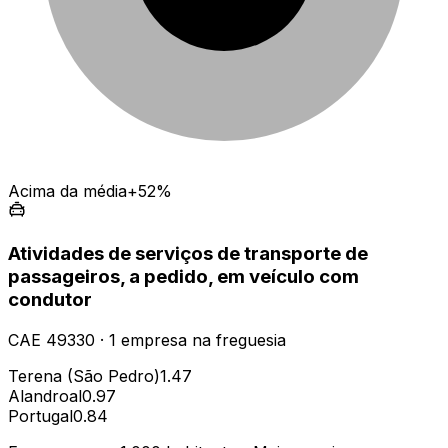
Acima da média
+52%
Atividades de serviços de transporte de
passageiros, a pedido, em veículo com
condutor
CAE
49330
·
1
empresa
na freguesia
Terena (São Pedro)
1.47
Alandroal
0.97
Portugal
0.84