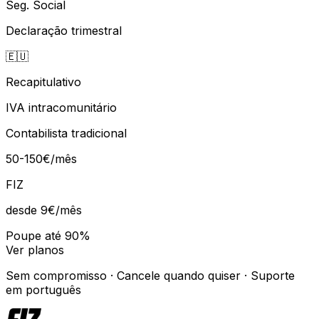
Seg. Social
Declaração trimestral
🇪🇺
Recapitulativo
IVA intracomunitário
Contabilista tradicional
50-150€/mês
FIZ
desde 9€
/mês
Poupe até 90%
Ver planos
Sem compromisso · Cancele quando quiser · Suporte
em português