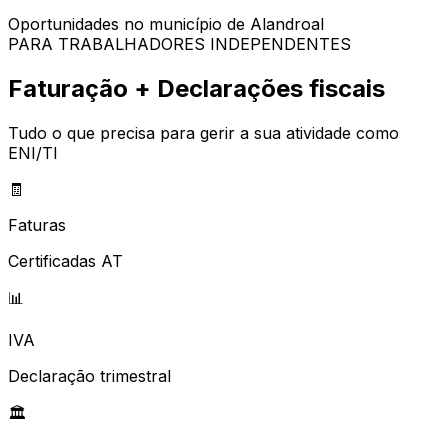
Oportunidades no município de
Alandroal
PARA TRABALHADORES INDEPENDENTES
Faturação + Declarações fiscais
Tudo o que precisa para gerir a sua atividade como
ENI/TI
🧾
Faturas
Certificadas AT
📊
IVA
Declaração trimestral
🏛️