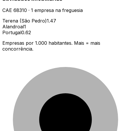
CAE
68310
·
1
empresa
na freguesia
Terena (São Pedro)
1.47
Alandroal
1
Portugal
0.62
Empresas por 1.000 habitantes. Mais = mais
concorrência.