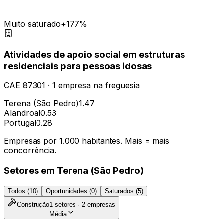
Muito saturado
+177%
Atividades de apoio social em estruturas
residenciais para pessoas idosas
CAE
87301
·
1
empresa
na freguesia
Terena (São Pedro)
1.47
Alandroal
0.53
Portugal
0.28
Empresas por 1.000 habitantes. Mais = mais
concorrência.
Setores em
Terena (São Pedro)
Todos (
10
)
Oportunidades (
0
)
Saturados (
5
)
Construção
1
setores ·
2
empresas
Média