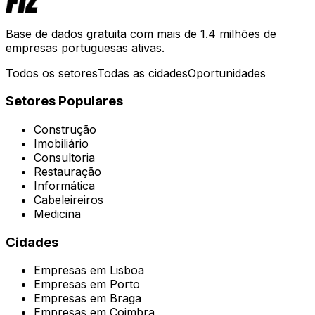
Base de dados gratuita com mais de 1.4 milhões de
empresas portuguesas ativas.
Todos os setores
Todas as cidades
Oportunidades
Setores Populares
Construção
Imobiliário
Consultoria
Restauração
Informática
Cabeleireiros
Medicina
Cidades
Empresas em
Lisboa
Empresas em
Porto
Empresas em
Braga
Empresas em
Coimbra