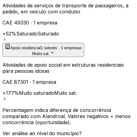
Atividades de serviços de transporte de passageiros, a
pedido, em veículo com condutor
CAE
49330
·
1
empresa
+52%
Saturado
Saturado
Apoio residencial
1
setores ·
1
empresas
Muito sat.
Atividades de apoio social em estruturas residenciais
para pessoas idosas
CAE
87301
·
1
empresa
+177%
Muito saturado
Muito sat.
Percentagem indica diferença de concorrência
comparado com
Alandroal
. Valores negativos = menos
concorrência (oportunidade).
Ver análise ao nível do município?