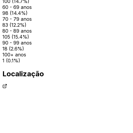
100
(
14.7
%)
60 - 69 anos
98
(
14.4
%)
70 - 79 anos
83
(
12.2
%)
80 - 89 anos
105
(
15.4
%)
90 - 99 anos
18
(
2.6
%)
100+ anos
1
(
0.1
%)
Localização