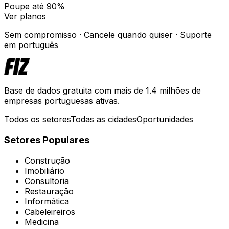
Poupe até 90%
Ver planos
Sem compromisso · Cancele quando quiser · Suporte
em português
Base de dados gratuita com mais de 1.4 milhões de
empresas portuguesas ativas.
Todos os setores
Todas as cidades
Oportunidades
Setores Populares
Construção
Imobiliário
Consultoria
Restauração
Informática
Cabeleireiros
Medicina