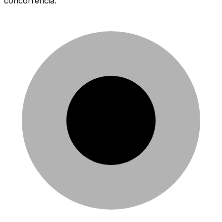
concorrência.