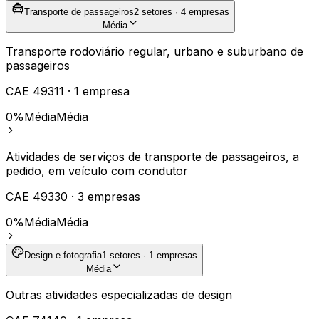
Transporte de passageiros
2
setores ·
4
empresas
Média
Transporte rodoviário regular, urbano e suburbano de
passageiros
CAE
49311
·
1
empresa
0%
Média
Média
Atividades de serviços de transporte de passageiros, a
pedido, em veículo com condutor
CAE
49330
·
3
empresas
0%
Média
Média
Design e fotografia
1
setores ·
1
empresas
Média
Outras atividades especializadas de design