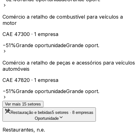
Comércio a retalho de combustível para veículos a
motor
CAE
47300
·
1
empresa
−51%
Grande oportunidade
Grande oport.
Comércio a retalho de peças e acessórios para veículos
automóveis
CAE
47820
·
1
empresa
−51%
Grande oportunidade
Grande oport.
Ver mais
15
setores
Restauração e bebidas
5
setores ·
8
empresas
Oportunidade
Restaurantes, n.e.