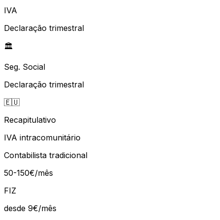
IVA
Declaração trimestral
🏛️
Seg. Social
Declaração trimestral
🇪🇺
Recapitulativo
IVA intracomunitário
Contabilista tradicional
50-150€/mês
FIZ
desde 9€
/mês