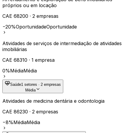
próprios ou em locação
CAE
68200
·
2
empresas
−20%
Oportunidade
Oportunidade
Atividades de serviços de intermediação de atividades
imobiliárias
CAE
68310
·
1
empresa
0%
Média
Média
Saúde
1
setores ·
2
empresas
Média
Atividades de medicina dentária e odontologia
CAE
86230
·
2
empresas
−8%
Média
Média