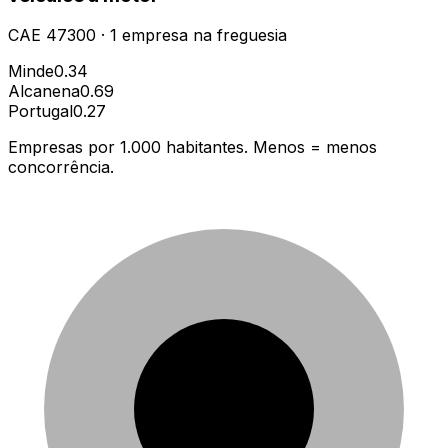
CAE
47300
·
1
empresa
na freguesia
Minde
0.34
Alcanena
0.69
Portugal
0.27
Empresas por 1.000 habitantes. Menos = menos
concorrência.