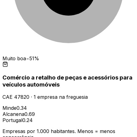
Muito boa
−51%
Comércio a retalho de peças e acessórios para
veículos automóveis
CAE
47820
·
1
empresa
na freguesia
Minde
0.34
Alcanena
0.69
Portugal
0.24
Empresas por 1.000 habitantes. Menos = menos