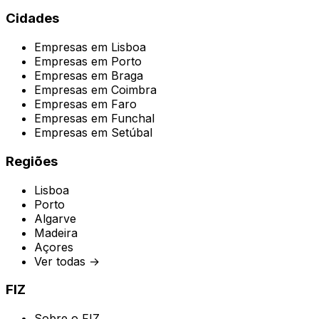
Cidades
Empresas em
Lisboa
Empresas em
Porto
Empresas em
Braga
Empresas em
Coimbra
Empresas em
Faro
Empresas em
Funchal
Empresas em
Setúbal
Regiões
Lisboa
Porto
Algarve
Madeira
Açores
Ver todas →
FIZ
Sobre o FIZ