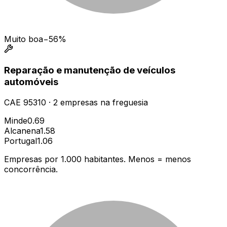
Muito boa
−56%
Reparação e manutenção de veículos
automóveis
CAE
95310
·
2
empresas
na freguesia
Minde
0.69
Alcanena
1.58
Portugal
1.06
Empresas por 1.000 habitantes. Menos = menos
concorrência.