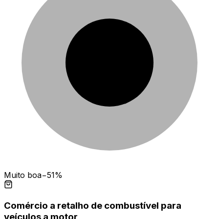
Muito boa
−51%
Comércio a retalho de combustível para
veículos a motor