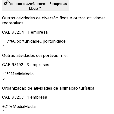
Desporto e lazer
3
setores ·
5
empresas
Média
Outras atividades de diversão fixas e outras atividades
recreativas
CAE
93294
·
1
empresa
−17%
Oportunidade
Oportunidade
Outras atividades desportivas, n.e.
CAE
93192
·
3
empresas
−1%
Média
Média
Organização de atividades de animação turística
CAE
93293
·
1
empresa
+21%
Média
Média