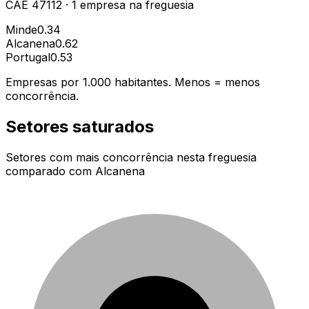
CAE
47112
·
1
empresa
na freguesia
Minde
0.34
Alcanena
0.62
Portugal
0.53
Empresas por 1.000 habitantes. Menos = menos
concorrência.
Setores saturados
Setores com mais concorrência nesta freguesia
comparado com
Alcanena