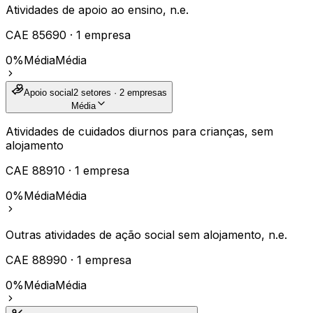
Atividades de apoio ao ensino, n.e.
CAE
85690
·
1
empresa
0%
Média
Média
Apoio social
2
setores ·
2
empresas
Média
Atividades de cuidados diurnos para crianças, sem
alojamento
CAE
88910
·
1
empresa
0%
Média
Média
Outras atividades de ação social sem alojamento, n.e.
CAE
88990
·
1
empresa
0%
Média
Média