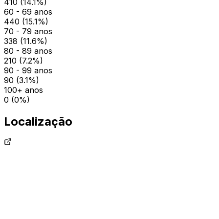
410
(
14.1
%)
60 - 69 anos
440
(
15.1
%)
70 - 79 anos
338
(
11.6
%)
80 - 89 anos
210
(
7.2
%)
90 - 99 anos
90
(
3.1
%)
100+ anos
0
(
0
%)
Localização