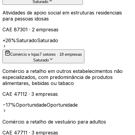
Saturado
Atividades de apoio social em estruturas residenciais
para pessoas idosas
CAE
87301
·
2
empresas
+26%
Saturado
Saturado
Comércio e lojas
7
setores ·
18
empresas
Saturado
Comércio a retalho em outros estabelecimentos não
especializados, com predominância de produtos
alimentares, bebidas ou tabaco
CAE
47112
·
3
empresas
−17%
Oportunidade
Oportunidade
Comércio a retalho de vestuário para adultos
CAE
47711
·
3
empresas