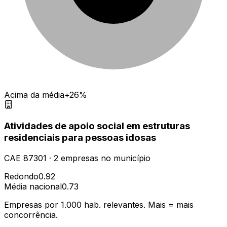
Acima da média
+26%
Atividades de apoio social em estruturas
residenciais para pessoas idosas
CAE
87301
·
2
empresas
no município
Redondo
0.92
Média nacional
0.73
Empresas por 1.000 hab. relevantes. Mais = mais
concorrência.