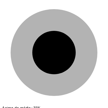
Acima da média
+31%