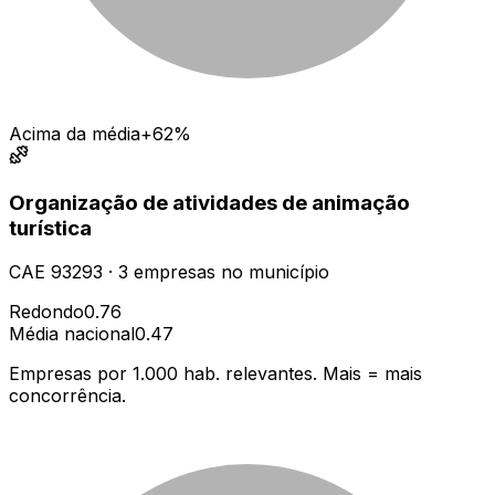
Acima da média
+62%
Organização de atividades de animação
turística
CAE
93293
·
3
empresas
no município
Redondo
0.76
Média nacional
0.47
Empresas por 1.000 hab. relevantes. Mais = mais
concorrência.