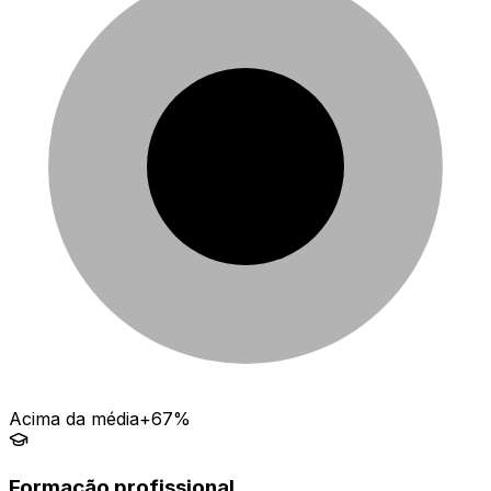
Acima da média
+67%
Formação profissional