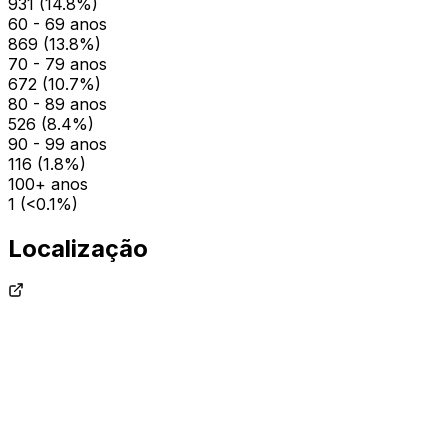
931
(
14.8
%)
60 - 69 anos
869
(
13.8
%)
70 - 79 anos
672
(
10.7
%)
80 - 89 anos
526
(
8.4
%)
90 - 99 anos
116
(
1.8
%)
100+ anos
1
(
<0.1
%)
Localização