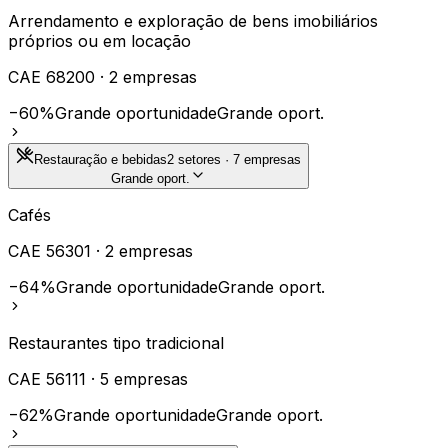
Arrendamento e exploração de bens imobiliários
próprios ou em locação
CAE
68200
·
2
empresas
−60%
Grande oportunidade
Grande oport.
Restauração e bebidas
2
setores ·
7
empresas
Grande oport.
Cafés
CAE
56301
·
2
empresas
−64%
Grande oportunidade
Grande oport.
Restaurantes tipo tradicional
CAE
56111
·
5
empresas
−62%
Grande oportunidade
Grande oport.