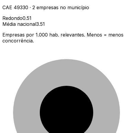
CAE
49330
·
2
empresas
no município
Redondo
0.51
Média nacional
3.51
Empresas por 1.000 hab. relevantes. Menos = menos
concorrência.