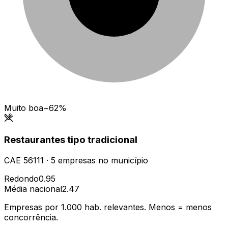
Muito boa
−62%
Restaurantes tipo tradicional
CAE
56111
·
5
empresas
no município
Redondo
0.95
Média nacional
2.47
Empresas por 1.000 hab. relevantes. Menos = menos
concorrência.