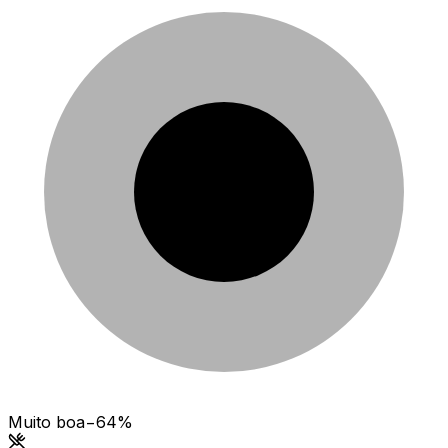
Muito boa
−64%