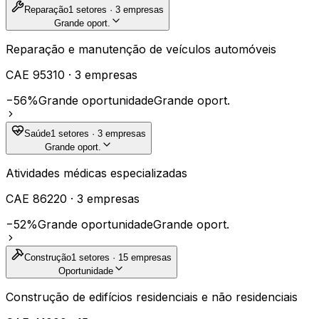
Reparação
1
setores ·
3
empresas
Grande oport.
Reparação e manutenção de veículos automóveis
CAE
95310
·
3
empresas
−56%
Grande oportunidade
Grande oport.
Saúde
1
setores ·
3
empresas
Grande oport.
Atividades médicas especializadas
CAE
86220
·
3
empresas
−52%
Grande oportunidade
Grande oport.
Construção
1
setores ·
15
empresas
Oportunidade
Construção de edifícios residenciais e não residenciais