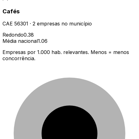
Cafés
CAE
56301
·
2
empresas
no município
Redondo
0.38
Média nacional
1.06
Empresas por 1.000 hab. relevantes. Menos = menos
concorrência.