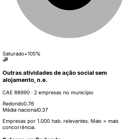
Saturado
+105%
Outras atividades de ação social sem
alojamento, n.e.
CAE
88990
·
2
empresas
no município
Redondo
0.76
Média nacional
0.37
Empresas por 1.000 hab. relevantes. Mais = mais
concorrência.