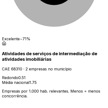
Excelente
−71%
Atividades de serviços de intermediação de
atividades imobiliárias
CAE
68310
·
2
empresas
no município
Redondo
0.51
Média nacional
1.75
Empresas por 1.000 hab. relevantes. Menos = menos
concorrência.