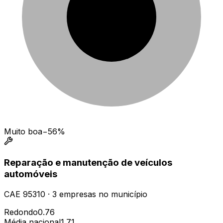
Muito boa
−56%
Reparação e manutenção de veículos
automóveis
CAE
95310
·
3
empresas
no município
Redondo
0.76
Média nacional
1.71