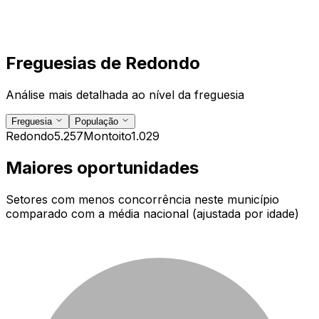
Freguesias de
Redondo
Análise mais detalhada ao nível da freguesia
Freguesia
População
Redondo
5.257
Montoito
1.029
Maiores oportunidades
Setores com menos concorrência neste município
comparado com a média nacional (ajustada por idade)