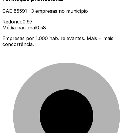
CAE
85591
·
3
empresas
no município
Redondo
0.97
Média nacional
0.58
Empresas por 1.000 hab. relevantes. Mais = mais
concorrência.