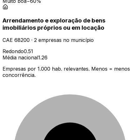
Muito boa
−60%
Arrendamento e exploração de bens
imobiliários próprios ou em locação
CAE
68200
·
2
empresas
no município
Redondo
0.51
Média nacional
1.26
Empresas por 1.000 hab. relevantes. Menos = menos
concorrência.