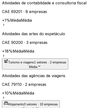
Atividades de contabilidade e consultoria fiscal
CAE
69201
·
8
empresas
+1%
Média
Média
Atividades das artes do espetáculo
CAE
90200
·
3
empresas
+18%
Média
Média
Turismo e viagens
1
setores ·
2
empresas
Média
Atividades das agências de viagens
CAE
79110
·
2
empresas
+10%
Média
Média
Alojamento
3
setores ·
10
empresas