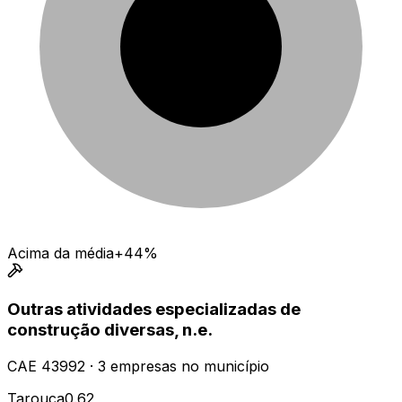
Acima da média
+44%
Outras atividades especializadas de
construção diversas, n.e.
CAE
43992
·
3
empresas
no município
Tarouca
0.62