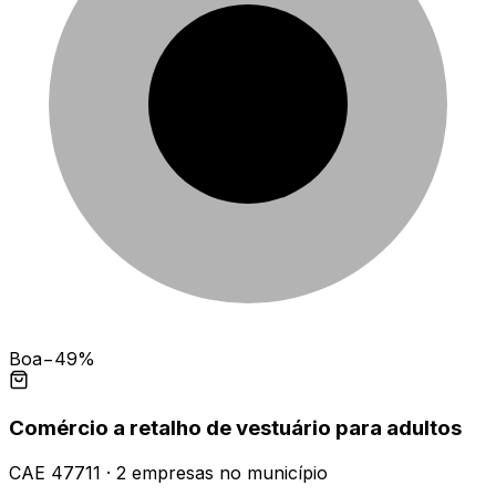
Boa
−49%
Comércio a retalho de vestuário para adultos
CAE
47711
·
2
empresas
no município