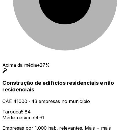
Acima da média
+27%
Construção de edifícios residenciais e não
residenciais
CAE
41000
·
43
empresas
no município
Tarouca
5.84
Média nacional
4.61
Empresas por 1.000 hab. relevantes. Mais = mais