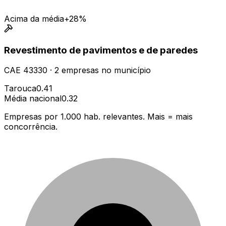
Acima da média
+28%
Revestimento de pavimentos e de paredes
CAE
43330
·
2
empresas
no município
Tarouca
0.41
Média nacional
0.32
Empresas por 1.000 hab. relevantes. Mais = mais
concorrência.