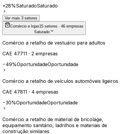
+28%
Saturado
Saturado
Ver mais
3
setores
Comércio e lojas
15
setores ·
46
empresas
Saturado
Comércio a retalho de vestuário para adultos
CAE
47711
·
2
empresas
−49%
Oportunidade
Oportunidade
Comércio a retalho de veículos automóveis ligeiros
CAE
47811
·
4
empresas
−30%
Oportunidade
Oportunidade
Comércio a retalho de material de bricolage,
equipamento sanitário, ladrilhos e materiais de
construção similares