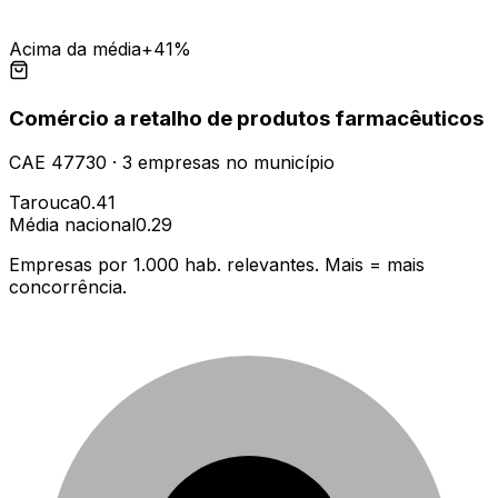
Acima da média
+41%
Comércio a retalho de produtos farmacêuticos
CAE
47730
·
3
empresas
no município
Tarouca
0.41
Média nacional
0.29
Empresas por 1.000 hab. relevantes. Mais = mais
concorrência.