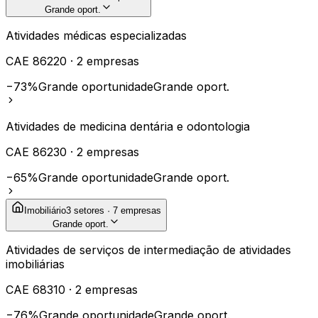
Grande oport.
Atividades médicas especializadas
CAE
86220
·
2
empresas
−73%
Grande oportunidade
Grande oport.
Atividades de medicina dentária e odontologia
CAE
86230
·
2
empresas
−65%
Grande oportunidade
Grande oport.
Imobiliário
3
setores ·
7
empresas
Grande oport.
Atividades de serviços de intermediação de atividades
imobiliárias
CAE
68310
·
2
empresas
−76%
Grande oportunidade
Grande oport.