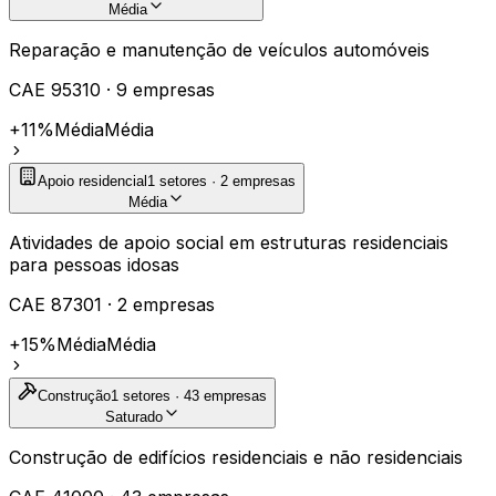
Média
Reparação e manutenção de veículos automóveis
CAE
95310
·
9
empresas
+11%
Média
Média
Apoio residencial
1
setores ·
2
empresas
Média
Atividades de apoio social em estruturas residenciais
para pessoas idosas
CAE
87301
·
2
empresas
+15%
Média
Média
Construção
1
setores ·
43
empresas
Saturado
Construção de edifícios residenciais e não residenciais