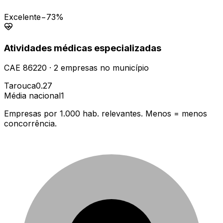
Excelente
−73%
Atividades médicas especializadas
CAE
86220
·
2
empresas
no município
Tarouca
0.27
Média nacional
1
Empresas por 1.000 hab. relevantes. Menos = menos
concorrência.