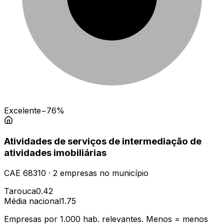
Excelente
−76%
Atividades de serviços de intermediação de
atividades imobiliárias
CAE
68310
·
2
empresas
no município
Tarouca
0.42
Média nacional
1.75
Empresas por 1.000 hab. relevantes. Menos = menos