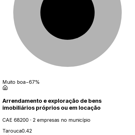
Muito boa
−67%
Arrendamento e exploração de bens
imobiliários próprios ou em locação
CAE
68200
·
2
empresas
no município
Tarouca
0.42