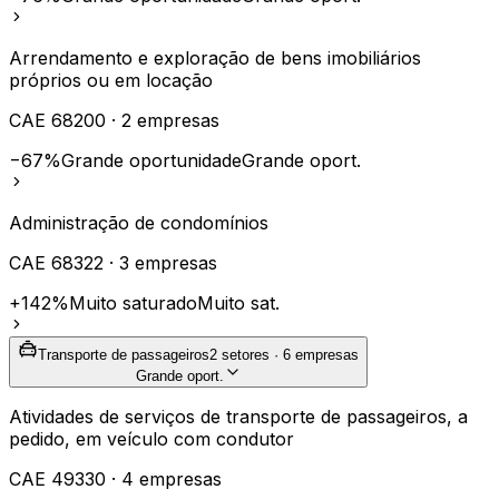
Arrendamento e exploração de bens imobiliários
próprios ou em locação
CAE
68200
·
2
empresas
−67%
Grande oportunidade
Grande oport.
Administração de condomínios
CAE
68322
·
3
empresas
+142%
Muito saturado
Muito sat.
Transporte de passageiros
2
setores ·
6
empresas
Grande oport.
Atividades de serviços de transporte de passageiros, a
pedido, em veículo com condutor
CAE
49330
·
4
empresas