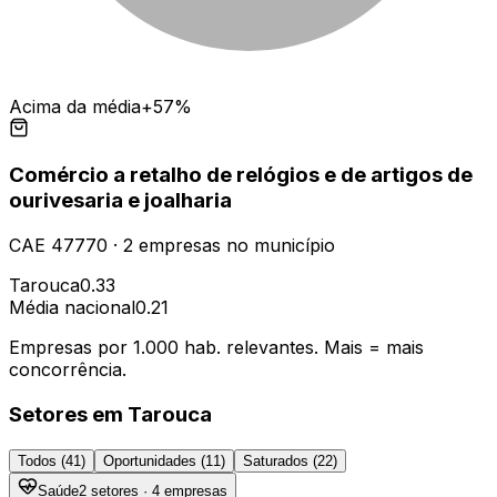
Acima da média
+57%
Comércio a retalho de relógios e de artigos de
ourivesaria e joalharia
CAE
47770
·
2
empresas
no município
Tarouca
0.33
Média nacional
0.21
Empresas por 1.000 hab. relevantes. Mais = mais
concorrência.
Setores em
Tarouca
Todos (
41
)
Oportunidades (
11
)
Saturados (
22
)
Saúde
2
setores ·
4
empresas