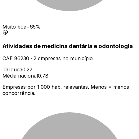
Muito boa
−65%
Atividades de medicina dentária e odontologia
CAE
86230
·
2
empresas
no município
Tarouca
0.27
Média nacional
0.78
Empresas por 1.000 hab. relevantes. Menos = menos
concorrência.