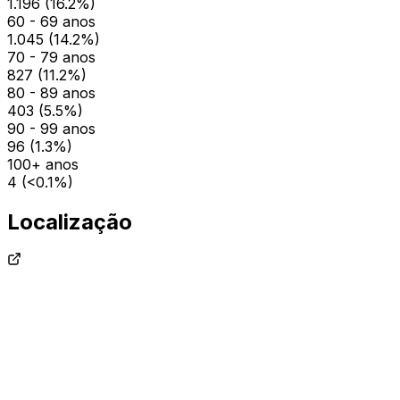
1.196
(
16.2
%)
60 - 69 anos
1.045
(
14.2
%)
70 - 79 anos
827
(
11.2
%)
80 - 89 anos
403
(
5.5
%)
90 - 99 anos
96
(
1.3
%)
100+ anos
4
(
<0.1
%)
Localização