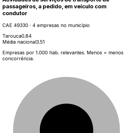
passageiros, a pedido, em veículo com
condutor
CAE
49330
·
4
empresas
no município
Tarouca
0.84
Média nacional
3.51
Empresas por 1.000 hab. relevantes. Menos = menos
concorrência.