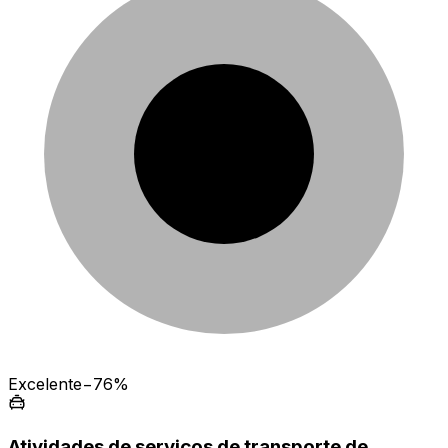
Excelente
−76%
Atividades de serviços de transporte de