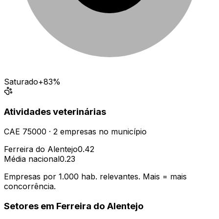
Saturado
+83%
Atividades veterinárias
CAE
75000
·
2
empresas
no município
Ferreira do Alentejo
0.42
Média nacional
0.23
Empresas por 1.000 hab. relevantes. Mais = mais
concorrência.
Setores em
Ferreira do Alentejo