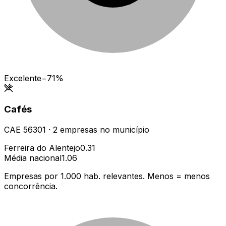
Excelente
−71%
Cafés
CAE
56301
·
2
empresas
no município
Ferreira do Alentejo
0.31
Média nacional
1.06
Empresas por 1.000 hab. relevantes. Menos = menos
concorrência.