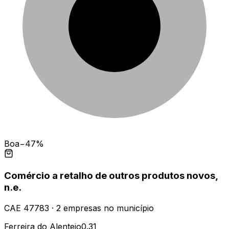
Boa
−47%
Comércio a retalho de outros produtos novos,
n.e.
CAE
47783
·
2
empresas
no município
Ferreira do Alentejo
0.31