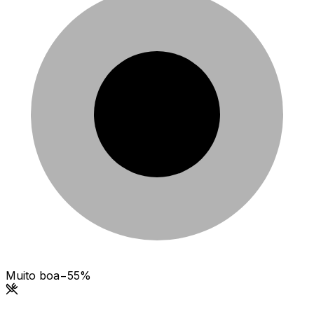
Muito boa
−55%