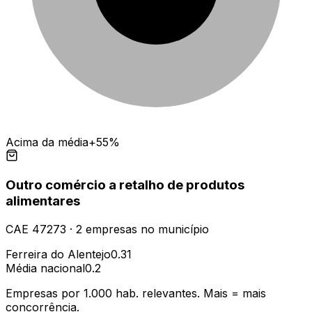
Acima da média
+55%
Outro comércio a retalho de produtos
alimentares
CAE
47273
·
2
empresas
no município
Ferreira do Alentejo
0.31
Média nacional
0.2
Empresas por 1.000 hab. relevantes. Mais = mais
concorrência.