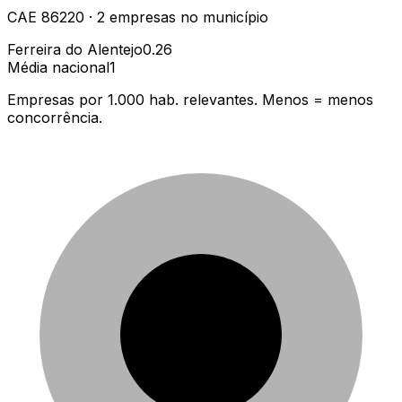
CAE
86220
·
2
empresas
no município
Ferreira do Alentejo
0.26
Média nacional
1
Empresas por 1.000 hab. relevantes. Menos = menos
concorrência.