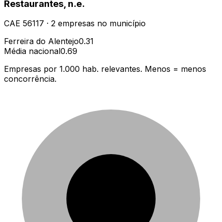
Restaurantes, n.e.
CAE
56117
·
2
empresas
no município
Ferreira do Alentejo
0.31
Média nacional
0.69
Empresas por 1.000 hab. relevantes. Menos = menos
concorrência.