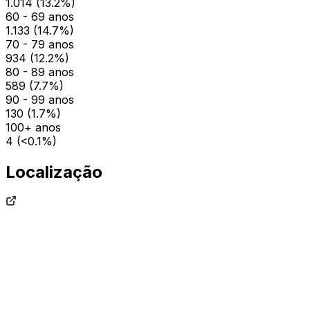
1.014
(
13.2
%)
60 - 69 anos
1.133
(
14.7
%)
70 - 79 anos
934
(
12.2
%)
80 - 89 anos
589
(
7.7
%)
90 - 99 anos
130
(
1.7
%)
100+ anos
4
(
<0.1
%)
Localização