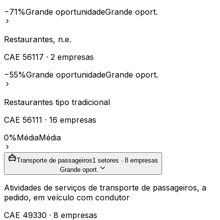
−71%
Grande oportunidade
Grande oport.
Restaurantes, n.e.
CAE
56117
·
2
empresas
−55%
Grande oportunidade
Grande oport.
Restaurantes tipo tradicional
CAE
56111
·
16
empresas
0%
Média
Média
Transporte de passageiros
1
setores ·
8
empresas
Grande oport.
Atividades de serviços de transporte de passageiros, a
pedido, em veículo com condutor
CAE
49330
·
8
empresas