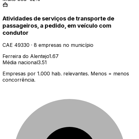
Atividades de serviços de transporte de
passageiros, a pedido, em veículo com
condutor
CAE
49330
·
8
empresas
no município
Ferreira do Alentejo
1.67
Média nacional
3.51
Empresas por 1.000 hab. relevantes. Menos = menos
concorrência.