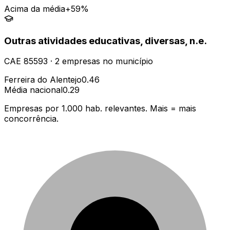
Acima da média
+59%
Outras atividades educativas, diversas, n.e.
CAE
85593
·
2
empresas
no município
Ferreira do Alentejo
0.46
Média nacional
0.29
Empresas por 1.000 hab. relevantes. Mais = mais
concorrência.