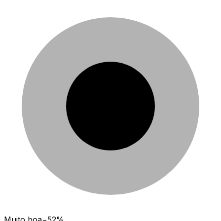
Muito boa
−52%