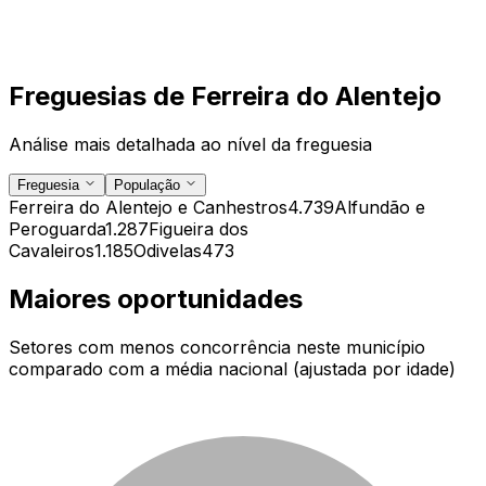
Freguesias de
Ferreira do Alentejo
Análise mais detalhada ao nível da freguesia
Freguesia
População
Ferreira do Alentejo e Canhestros
4.739
Alfundão e
Peroguarda
1.287
Figueira dos
Cavaleiros
1.185
Odivelas
473
Maiores oportunidades
Setores com menos concorrência neste município
comparado com a média nacional (ajustada por idade)