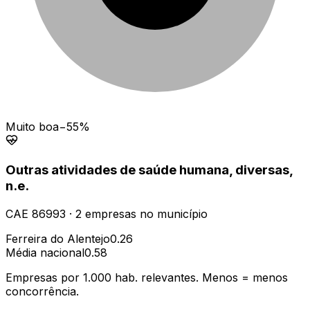
Muito boa
−55%
Outras atividades de saúde humana, diversas,
n.e.
CAE
86993
·
2
empresas
no município
Ferreira do Alentejo
0.26
Média nacional
0.58
Empresas por 1.000 hab. relevantes. Menos = menos
concorrência.