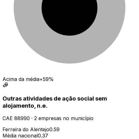
Acima da média
+59%
Outras atividades de ação social sem
alojamento, n.e.
CAE
88990
·
2
empresas
no município
Ferreira do Alentejo
0.59
Média nacional
0.37