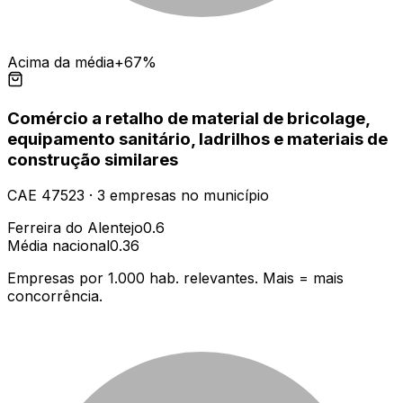
Acima da média
+67%
Comércio a retalho de material de bricolage,
equipamento sanitário, ladrilhos e materiais de
construção similares
CAE
47523
·
3
empresas
no município
Ferreira do Alentejo
0.6
Média nacional
0.36
Empresas por 1.000 hab. relevantes. Mais = mais
concorrência.