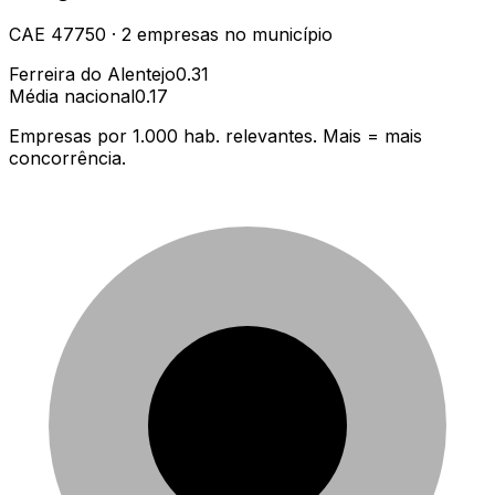
CAE
47750
·
2
empresas
no município
Ferreira do Alentejo
0.31
Média nacional
0.17
Empresas por 1.000 hab. relevantes. Mais = mais
concorrência.