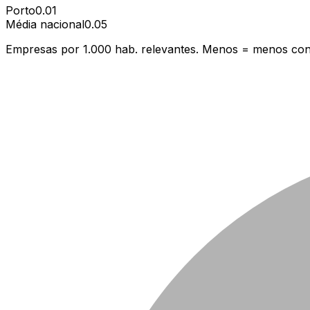
Porto
0.01
Média nacional
0.05
Empresas por 1.000 hab. relevantes. Menos = menos con