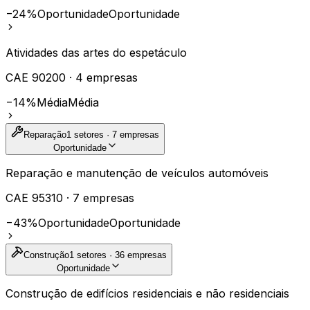
−24%
Oportunidade
Oportunidade
Atividades das artes do espetáculo
CAE
90200
·
4
empresas
−14%
Média
Média
Reparação
1
setores ·
7
empresas
Oportunidade
Reparação e manutenção de veículos automóveis
CAE
95310
·
7
empresas
−43%
Oportunidade
Oportunidade
Construção
1
setores ·
36
empresas
Oportunidade
Construção de edifícios residenciais e não residenciais