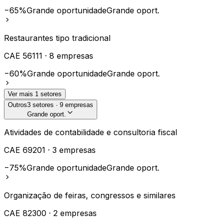
−65%
Grande oportunidade
Grande oport.
Restaurantes tipo tradicional
CAE
56111
·
8
empresas
−60%
Grande oportunidade
Grande oport.
Ver mais
1
setores
Outros
3
setores ·
9
empresas
Grande oport.
Atividades de contabilidade e consultoria fiscal
CAE
69201
·
3
empresas
−75%
Grande oportunidade
Grande oport.
Organização de feiras, congressos e similares
CAE
82300
·
2
empresas