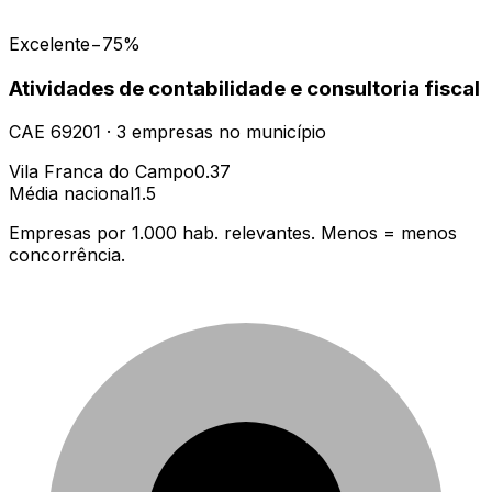
Excelente
−75%
Atividades de contabilidade e consultoria fiscal
CAE
69201
·
3
empresas
no município
Vila Franca do Campo
0.37
Média nacional
1.5
Empresas por 1.000 hab. relevantes. Menos = menos
concorrência.