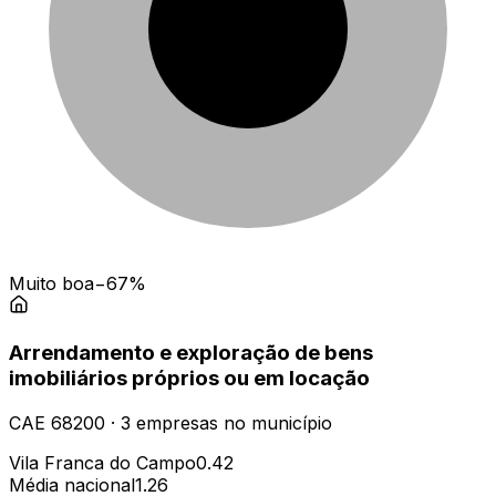
Muito boa
−67%
Arrendamento e exploração de bens
imobiliários próprios ou em locação
CAE
68200
·
3
empresas
no município
Vila Franca do Campo
0.42
Média nacional
1.26