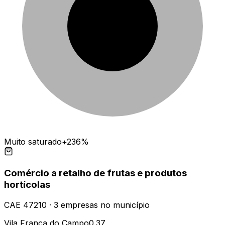
Muito saturado
+236%
Comércio a retalho de frutas e produtos
hortícolas
CAE
47210
·
3
empresas
no município
Vila Franca do Campo
0.37