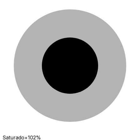
Saturado
+102%