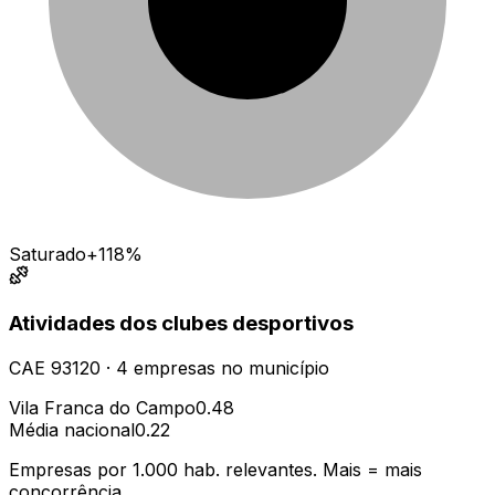
Saturado
+118%
Atividades dos clubes desportivos
CAE
93120
·
4
empresas
no município
Vila Franca do Campo
0.48
Média nacional
0.22
Empresas por 1.000 hab. relevantes. Mais = mais
concorrência.