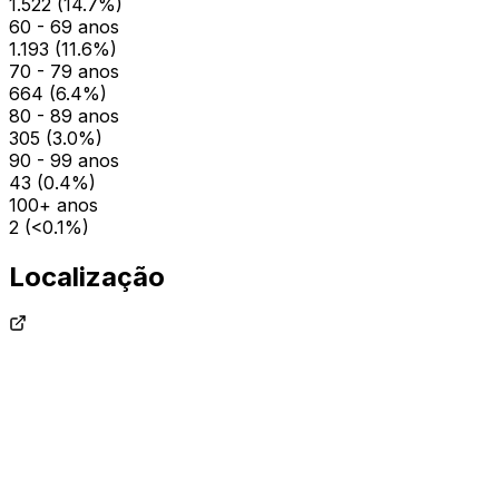
1.522
(
14.7
%)
60 - 69 anos
1.193
(
11.6
%)
70 - 79 anos
664
(
6.4
%)
80 - 89 anos
305
(
3.0
%)
90 - 99 anos
43
(
0.4
%)
100+ anos
2
(
<0.1
%)
Localização