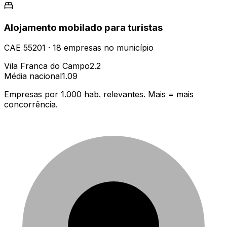
Alojamento mobilado para turistas
CAE
55201
·
18
empresas
no município
Vila Franca do Campo
2.2
Média nacional
1.09
Empresas por 1.000 hab. relevantes. Mais = mais
concorrência.