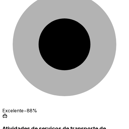
Excelente
−88%
Atividades de serviços de transporte de