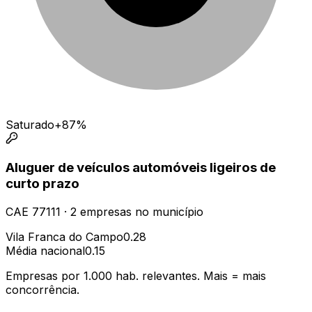
Saturado
+87%
Aluguer de veículos automóveis ligeiros de
curto prazo
CAE
77111
·
2
empresas
no município
Vila Franca do Campo
0.28
Média nacional
0.15
Empresas por 1.000 hab. relevantes. Mais = mais
concorrência.