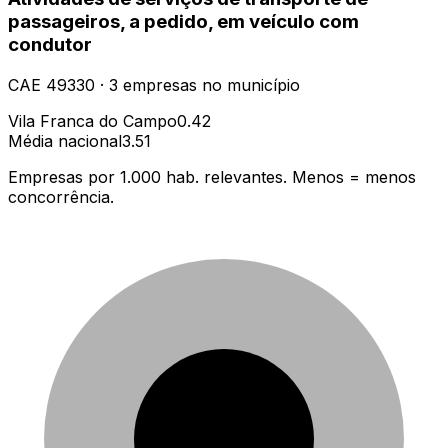
passageiros, a pedido, em veículo com
condutor
CAE
49330
·
3
empresas
no município
Vila Franca do Campo
0.42
Média nacional
3.51
Empresas por 1.000 hab. relevantes. Menos = menos
concorrência.