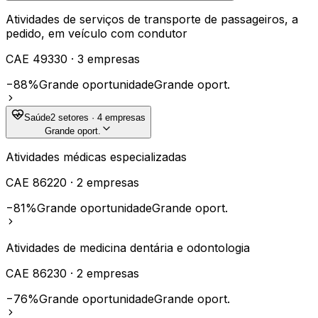
Atividades de serviços de transporte de passageiros, a
pedido, em veículo com condutor
CAE
49330
·
3
empresas
−88%
Grande oportunidade
Grande oport.
Saúde
2
setores ·
4
empresas
Grande oport.
Atividades médicas especializadas
CAE
86220
·
2
empresas
−81%
Grande oportunidade
Grande oport.
Atividades de medicina dentária e odontologia
CAE
86230
·
2
empresas
−76%
Grande oportunidade
Grande oport.