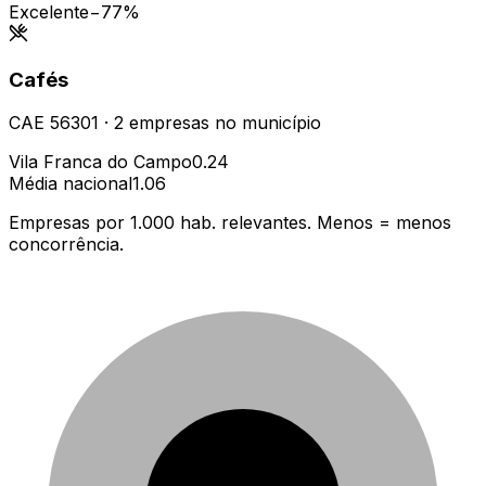
Excelente
−77%
Cafés
CAE
56301
·
2
empresas
no município
Vila Franca do Campo
0.24
Média nacional
1.06
Empresas por 1.000 hab. relevantes. Menos = menos
concorrência.