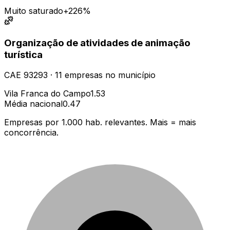
Muito saturado
+226%
Organização de atividades de animação
turística
CAE
93293
·
11
empresas
no município
Vila Franca do Campo
1.53
Média nacional
0.47
Empresas por 1.000 hab. relevantes. Mais = mais
concorrência.