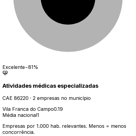
Excelente
−81%
Atividades médicas especializadas
CAE
86220
·
2
empresas
no município
Vila Franca do Campo
0.19
Média nacional
1
Empresas por 1.000 hab. relevantes. Menos = menos
concorrência.