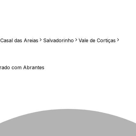
Casal das Areias
Salvadorinho
Vale de Cortiças
arado com
Abrantes