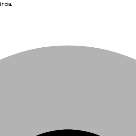
ncia.