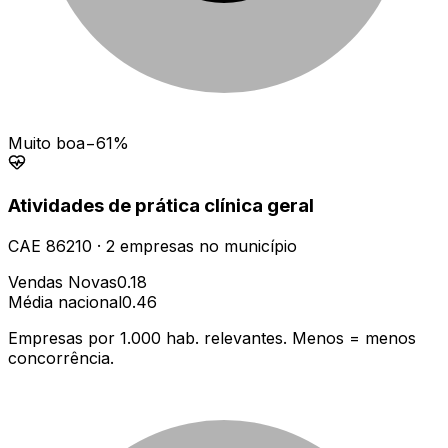
Muito boa
−61%
Atividades de prática clínica geral
CAE
86210
·
2
empresas
no município
Vendas Novas
0.18
Média nacional
0.46
Empresas por 1.000 hab. relevantes. Menos = menos
concorrência.