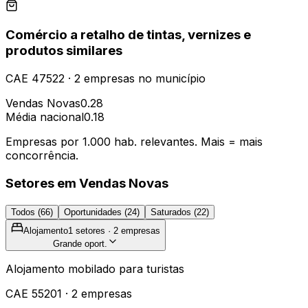
Comércio a retalho de tintas, vernizes e
produtos similares
CAE
47522
·
2
empresas
no município
Vendas Novas
0.28
Média nacional
0.18
Empresas por 1.000 hab. relevantes. Mais = mais
concorrência.
Setores em
Vendas Novas
Todos (
66
)
Oportunidades (
24
)
Saturados (
22
)
Alojamento
1
setores ·
2
empresas
Grande oport.
Alojamento mobilado para turistas
CAE
55201
·
2
empresas