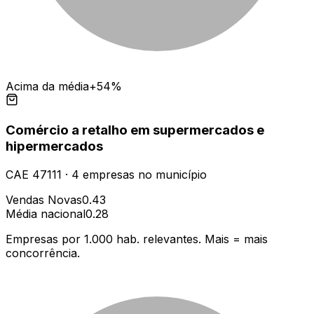
Acima da média
+54%
Comércio a retalho em supermercados e
hipermercados
CAE
47111
·
4
empresas
no município
Vendas Novas
0.43
Média nacional
0.28
Empresas por 1.000 hab. relevantes. Mais = mais
concorrência.