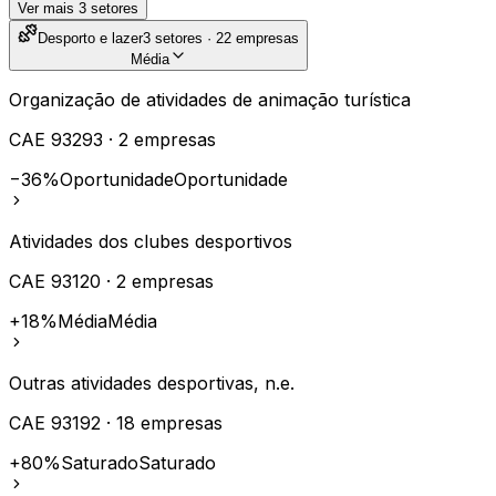
Ver mais
3
setores
Desporto e lazer
3
setores ·
22
empresas
Média
Organização de atividades de animação turística
CAE
93293
·
2
empresas
−36%
Oportunidade
Oportunidade
Atividades dos clubes desportivos
CAE
93120
·
2
empresas
+18%
Média
Média
Outras atividades desportivas, n.e.
CAE
93192
·
18
empresas
+80%
Saturado
Saturado