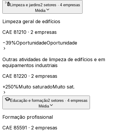
Limpeza e jardins
2
setores ·
4
empresas
Média
Limpeza geral de edifícios
CAE
81210
·
2
empresas
−39%
Oportunidade
Oportunidade
Outras atividades de limpeza de edifícios e em
equipamentos industriais
CAE
81220
·
2
empresas
+250%
Muito saturado
Muito sat.
Educação e formação
2
setores ·
4
empresas
Média
Formação profissional
CAE
85591
·
2
empresas