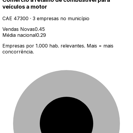
veículos a motor
CAE
47300
·
3
empresas
no município
Vendas Novas
0.45
Média nacional
0.29
Empresas por 1.000 hab. relevantes. Mais = mais
concorrência.