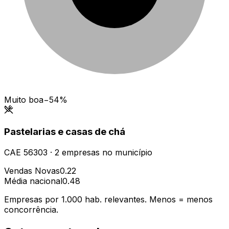
Muito boa
−54%
Pastelarias e casas de chá
CAE
56303
·
2
empresas
no município
Vendas Novas
0.22
Média nacional
0.48
Empresas por 1.000 hab. relevantes. Menos = menos
concorrência.