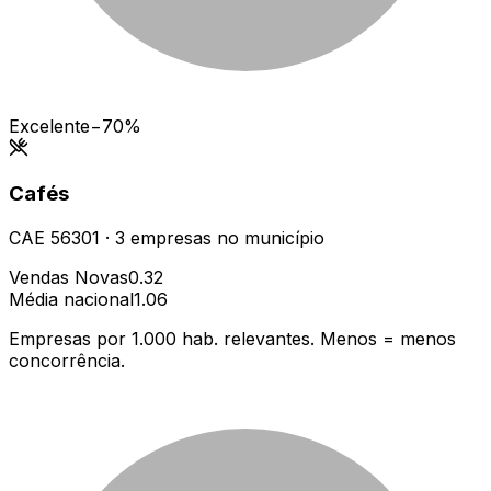
Excelente
−70%
Cafés
CAE
56301
·
3
empresas
no município
Vendas Novas
0.32
Média nacional
1.06
Empresas por 1.000 hab. relevantes. Menos = menos
concorrência.