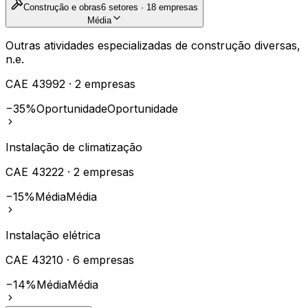
Construção e obras
6
setores ·
18
empresas
Média
Outras atividades especializadas de construção diversas,
n.e.
CAE
43992
·
2
empresas
−35%
Oportunidade
Oportunidade
Instalação de climatização
CAE
43222
·
2
empresas
−15%
Média
Média
Instalação elétrica
CAE
43210
·
6
empresas
−14%
Média
Média