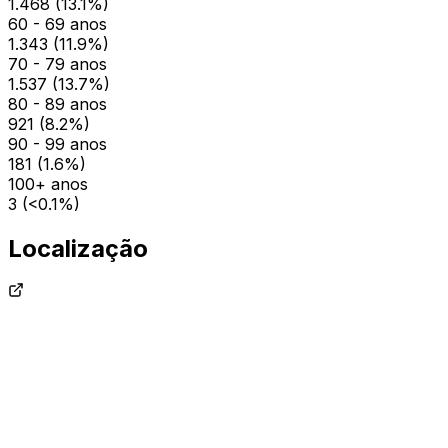
1.468
(
13.1
%)
60 - 69 anos
1.343
(
11.9
%)
70 - 79 anos
1.537
(
13.7
%)
80 - 89 anos
921
(
8.2
%)
90 - 99 anos
181
(
1.6
%)
100+ anos
3
(
<0.1
%)
Localização