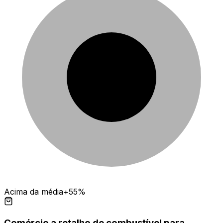
Acima da média
+55%
Comércio a retalho de combustível para