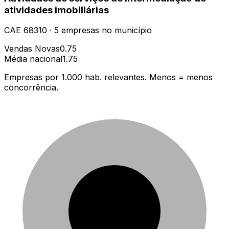
atividades imobiliárias
CAE
68310
·
5
empresas
no município
Vendas Novas
0.75
Média nacional
1.75
Empresas por 1.000 hab. relevantes. Menos = menos
concorrência.