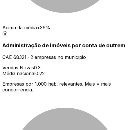
Acima da média
+36%
Administração de imóveis por conta de outrem
CAE
68321
·
2
empresas
no município
Vendas Novas
0.3
Média nacional
0.22
Empresas por 1.000 hab. relevantes. Mais = mais
concorrência.