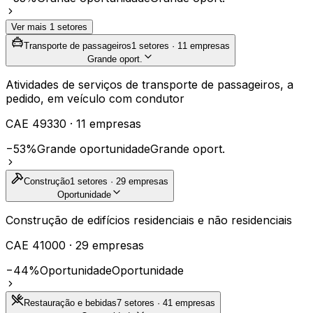
Ver mais
1
setores
Transporte de passageiros
1
setores ·
11
empresas
Grande oport.
Atividades de serviços de transporte de passageiros, a
pedido, em veículo com condutor
CAE
49330
·
11
empresas
−53%
Grande oportunidade
Grande oport.
Construção
1
setores ·
29
empresas
Oportunidade
Construção de edifícios residenciais e não residenciais
CAE
41000
·
29
empresas
−44%
Oportunidade
Oportunidade
Restauração e bebidas
7
setores ·
41
empresas