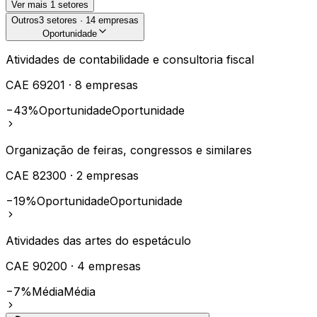
Ver mais
1
setores
Outros
3
setores ·
14
empresas
Oportunidade
Atividades de contabilidade e consultoria fiscal
CAE
69201
·
8
empresas
−43%
Oportunidade
Oportunidade
Organização de feiras, congressos e similares
CAE
82300
·
2
empresas
−19%
Oportunidade
Oportunidade
Atividades das artes do espetáculo
CAE
90200
·
4
empresas
−7%
Média
Média