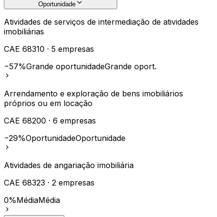
Oportunidade
Atividades de serviços de intermediação de atividades
imobiliárias
CAE
68310
·
5
empresas
−57%
Grande oportunidade
Grande oport.
Arrendamento e exploração de bens imobiliários
próprios ou em locação
CAE
68200
·
6
empresas
−29%
Oportunidade
Oportunidade
Atividades de angariação imobiliária
CAE
68323
·
2
empresas
0%
Média
Média