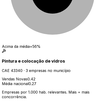
Acima da média
+56%
Pintura e colocação de vidros
CAE
43340
·
3
empresas
no município
Vendas Novas
0.42
Média nacional
0.27
Empresas por 1.000 hab. relevantes. Mais = mais
concorrência.