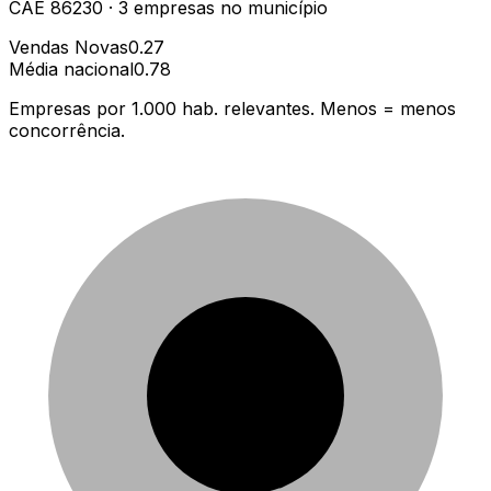
CAE
86230
·
3
empresas
no município
Vendas Novas
0.27
Média nacional
0.78
Empresas por 1.000 hab. relevantes. Menos = menos
concorrência.