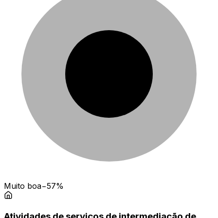
Muito boa
−57%
Atividades de serviços de intermediação de