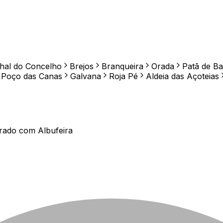
hal do Concelho
Brejos
Branqueira
Orada
Patã de Ba
Poço das Canas
Galvana
Roja Pé
Aldeia das Açoteias
arado com
Albufeira