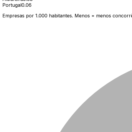
Portugal
0.06
Empresas por 1.000 habitantes. Menos = menos concorrê