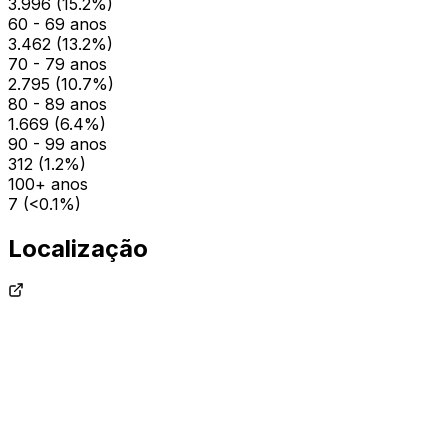
3.996
(
15.2
%)
60 - 69 anos
3.462
(
13.2
%)
70 - 79 anos
2.795
(
10.7
%)
80 - 89 anos
1.669
(
6.4
%)
90 - 99 anos
312
(
1.2
%)
100+ anos
7
(
<0.1
%)
Localização