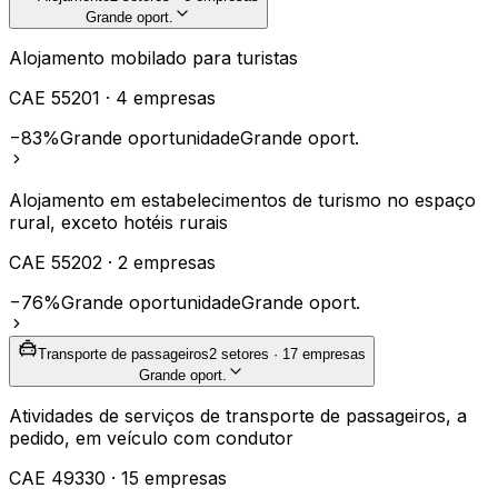
Grande oport.
Alojamento mobilado para turistas
CAE
55201
·
4
empresas
−83%
Grande oportunidade
Grande oport.
Alojamento em estabelecimentos de turismo no espaço
rural, exceto hotéis rurais
CAE
55202
·
2
empresas
−76%
Grande oportunidade
Grande oport.
Transporte de passageiros
2
setores ·
17
empresas
Grande oport.
Atividades de serviços de transporte de passageiros, a
pedido, em veículo com condutor
CAE
49330
·
15
empresas