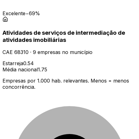
Excelente
−69%
Atividades de serviços de intermediação de
atividades imobiliárias
CAE
68310
·
9
empresas
no município
Estarreja
0.54
Média nacional
1.75
Empresas por 1.000 hab. relevantes. Menos = menos
concorrência.