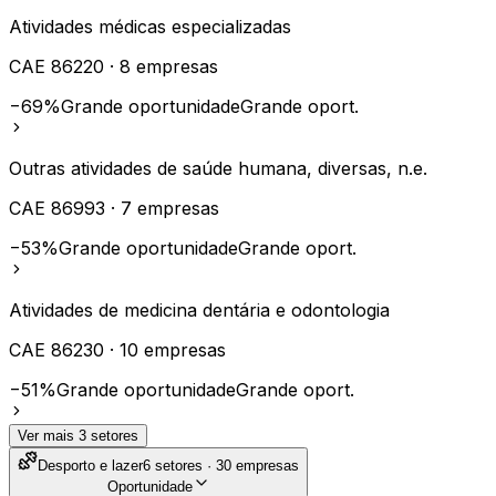
Atividades médicas especializadas
CAE
86220
·
8
empresas
−69%
Grande oportunidade
Grande oport.
Outras atividades de saúde humana, diversas, n.e.
CAE
86993
·
7
empresas
−53%
Grande oportunidade
Grande oport.
Atividades de medicina dentária e odontologia
CAE
86230
·
10
empresas
−51%
Grande oportunidade
Grande oport.
Ver mais
3
setores
Desporto e lazer
6
setores ·
30
empresas
Oportunidade