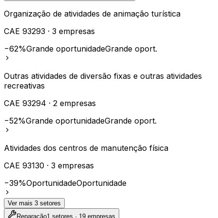
Organização de atividades de animação turística
CAE
93293
·
3
empresas
−62%
Grande oportunidade
Grande oport.
Outras atividades de diversão fixas e outras atividades
recreativas
CAE
93294
·
2
empresas
−52%
Grande oportunidade
Grande oport.
Atividades dos centros de manutenção física
CAE
93130
·
3
empresas
−39%
Oportunidade
Oportunidade
Ver mais
3
setores
Reparação
1
setores ·
19
empresas