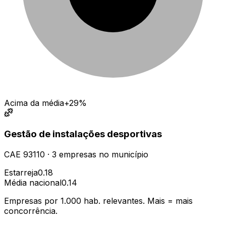
Acima da média
+29%
Gestão de instalações desportivas
CAE
93110
·
3
empresas
no município
Estarreja
0.18
Média nacional
0.14
Empresas por 1.000 hab. relevantes. Mais = mais
concorrência.