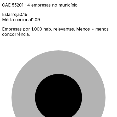
CAE
55201
·
4
empresas
no município
Estarreja
0.19
Média nacional
1.09
Empresas por 1.000 hab. relevantes. Menos = menos
concorrência.