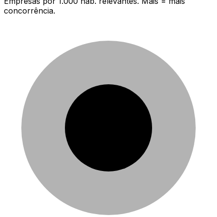
Empresas por 1.000 hab. relevantes. Mais = mais
concorrência.