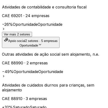
Atividades de contabilidade e consultoria fiscal
CAE
69201
·
24
empresas
−26%
Oportunidade
Oportunidade
Ver mais
2
setores
Apoio social
2
setores ·
5
empresas
Oportunidade
Outras atividades de ação social sem alojamento, n.e.
CAE
88990
·
2
empresas
−49%
Oportunidade
Oportunidade
Atividades de cuidados diurnos para crianças, sem
alojamento
CAE
88910
·
3
empresas
+32%
Saturado
Saturado