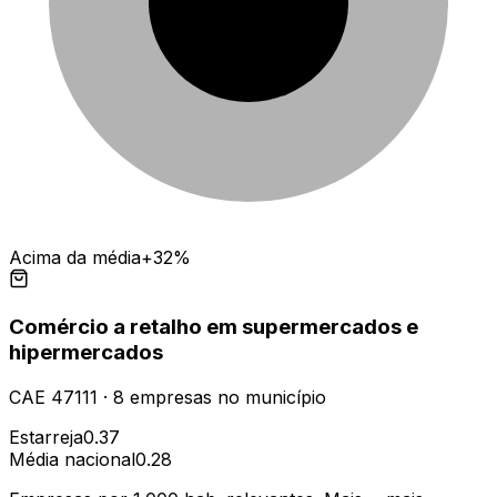
Acima da média
+32%
Comércio a retalho em supermercados e
hipermercados
CAE
47111
·
8
empresas
no município
Estarreja
0.37
Média nacional
0.28