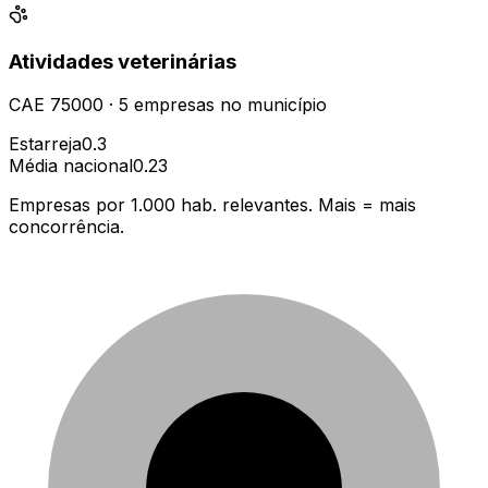
Atividades veterinárias
CAE
75000
·
5
empresas
no município
Estarreja
0.3
Média nacional
0.23
Empresas por 1.000 hab. relevantes. Mais = mais
concorrência.