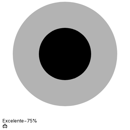
Excelente
−75%