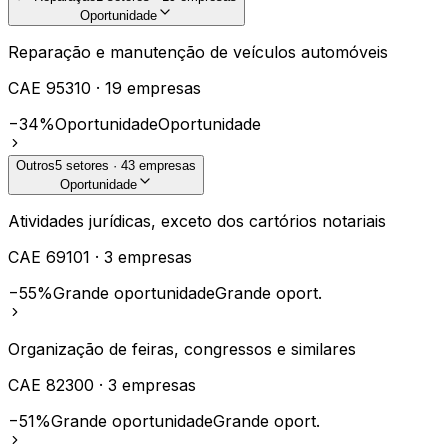
Oportunidade
Reparação e manutenção de veículos automóveis
CAE
95310
·
19
empresas
−34%
Oportunidade
Oportunidade
Outros
5
setores ·
43
empresas
Oportunidade
Atividades jurídicas, exceto dos cartórios notariais
CAE
69101
·
3
empresas
−55%
Grande oportunidade
Grande oport.
Organização de feiras, congressos e similares
CAE
82300
·
3
empresas
−51%
Grande oportunidade
Grande oport.