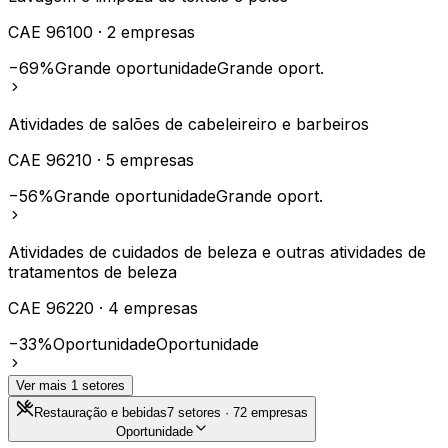
CAE
96100
·
2
empresas
−69%
Grande oportunidade
Grande oport.
Atividades de salões de cabeleireiro e barbeiros
CAE
96210
·
5
empresas
−56%
Grande oportunidade
Grande oport.
Atividades de cuidados de beleza e outras atividades de
tratamentos de beleza
CAE
96220
·
4
empresas
−33%
Oportunidade
Oportunidade
Ver mais
1
setores
Restauração e bebidas
7
setores ·
72
empresas
Oportunidade