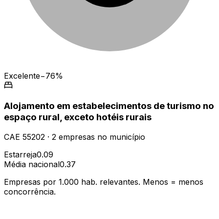
Excelente
−76%
Alojamento em estabelecimentos de turismo no
espaço rural, exceto hotéis rurais
CAE
55202
·
2
empresas
no município
Estarreja
0.09
Média nacional
0.37
Empresas por 1.000 hab. relevantes. Menos = menos
concorrência.