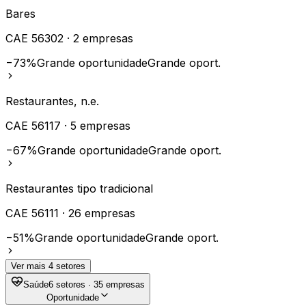
Bares
CAE
56302
·
2
empresas
−73%
Grande oportunidade
Grande oport.
Restaurantes, n.e.
CAE
56117
·
5
empresas
−67%
Grande oportunidade
Grande oport.
Restaurantes tipo tradicional
CAE
56111
·
26
empresas
−51%
Grande oportunidade
Grande oport.
Ver mais
4
setores
Saúde
6
setores ·
35
empresas
Oportunidade