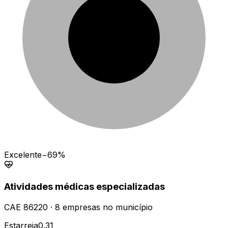
Excelente
−69%
Atividades médicas especializadas
CAE
86220
·
8
empresas
no município
Estarreja
0.31