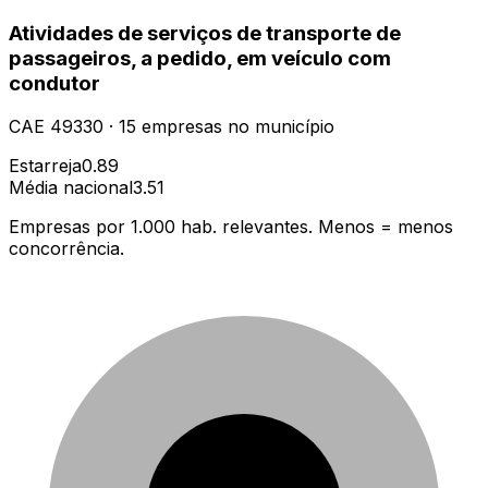
Atividades de serviços de transporte de
passageiros, a pedido, em veículo com
condutor
CAE
49330
·
15
empresas
no município
Estarreja
0.89
Média nacional
3.51
Empresas por 1.000 hab. relevantes. Menos = menos
concorrência.