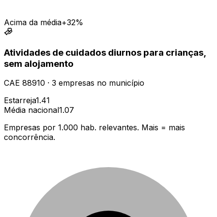
Acima da média
+32%
Atividades de cuidados diurnos para crianças,
sem alojamento
CAE
88910
·
3
empresas
no município
Estarreja
1.41
Média nacional
1.07
Empresas por 1.000 hab. relevantes. Mais = mais
concorrência.