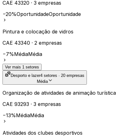
CAE
43320
·
3
empresas
−20%
Oportunidade
Oportunidade
Pintura e colocação de vidros
CAE
43340
·
2
empresas
−7%
Média
Média
Ver mais
1
setores
Desporto e lazer
4
setores ·
20
empresas
Média
Organização de atividades de animação turística
CAE
93293
·
3
empresas
−13%
Média
Média
Atividades dos clubes desportivos