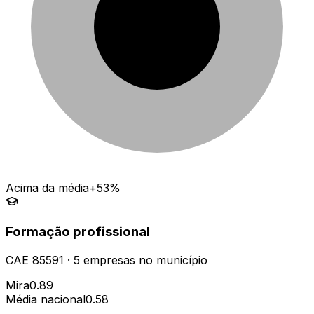
Acima da média
+53%
Formação profissional
CAE
85591
·
5
empresas
no município
Mira
0.89
Média nacional
0.58