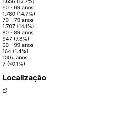
1.656
(
13.7
%)
60 - 69 anos
1.780
(
14.7
%)
70 - 79 anos
1.707
(
14.1
%)
80 - 89 anos
947
(
7.8
%)
90 - 99 anos
164
(
1.4
%)
100+ anos
7
(
<0.1
%)
Localização