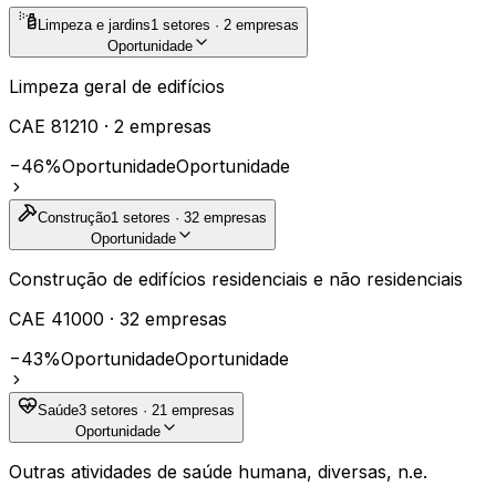
Limpeza e jardins
1
setores ·
2
empresas
Oportunidade
Limpeza geral de edifícios
CAE
81210
·
2
empresas
−46%
Oportunidade
Oportunidade
Construção
1
setores ·
32
empresas
Oportunidade
Construção de edifícios residenciais e não residenciais
CAE
41000
·
32
empresas
−43%
Oportunidade
Oportunidade
Saúde
3
setores ·
21
empresas
Oportunidade
Outras atividades de saúde humana, diversas, n.e.