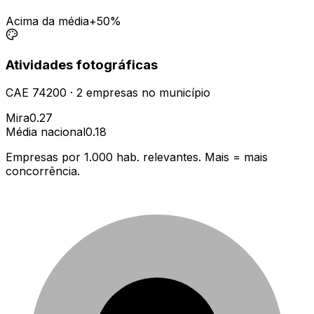
Acima da média
+50%
Atividades fotográficas
CAE
74200
·
2
empresas
no município
Mira
0.27
Média nacional
0.18
Empresas por 1.000 hab. relevantes. Mais = mais
concorrência.