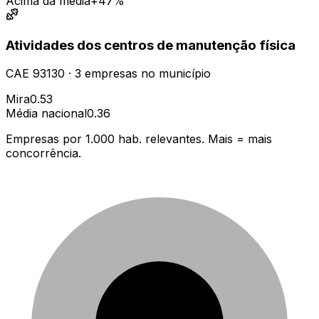
Acima da média
+47%
Atividades dos centros de manutenção física
CAE
93130
·
3
empresas
no município
Mira
0.53
Média nacional
0.36
Empresas por 1.000 hab. relevantes. Mais = mais
concorrência.