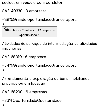
pedido, em veículo com condutor
CAE
49330
·
3
empresas
−88%
Grande oportunidade
Grande oport.
Imobiliário
2
setores ·
12
empresas
Oportunidade
Atividades de serviços de intermediação de atividades
imobiliárias
CAE
68310
·
6
empresas
−54%
Grande oportunidade
Grande oport.
Arrendamento e exploração de bens imobiliários
próprios ou em locação
CAE
68200
·
6
empresas
−36%
Oportunidade
Oportunidade