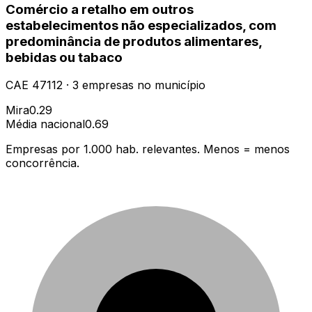
Comércio a retalho em outros
estabelecimentos não especializados, com
predominância de produtos alimentares,
bebidas ou tabaco
CAE
47112
·
3
empresas
no município
Mira
0.29
Média nacional
0.69
Empresas por 1.000 hab. relevantes. Menos = menos
concorrência.