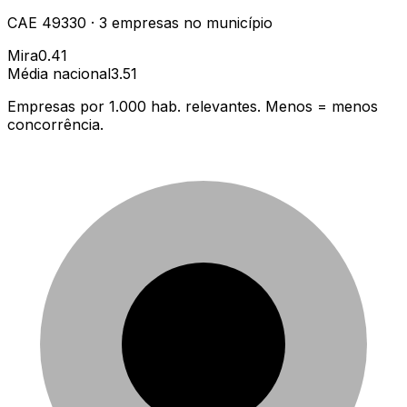
CAE
49330
·
3
empresas
no município
Mira
0.41
Média nacional
3.51
Empresas por 1.000 hab. relevantes. Menos = menos
concorrência.