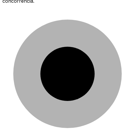
concorrência.