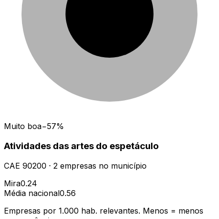
Muito boa
−57%
Atividades das artes do espetáculo
CAE
90200
·
2
empresas
no município
Mira
0.24
Média nacional
0.56
Empresas por 1.000 hab. relevantes. Menos = menos