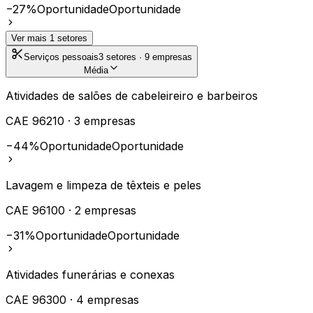
−27%
Oportunidade
Oportunidade
Ver mais
1
setores
Serviços pessoais
3
setores ·
9
empresas
Média
Atividades de salões de cabeleireiro e barbeiros
CAE
96210
·
3
empresas
−44%
Oportunidade
Oportunidade
Lavagem e limpeza de têxteis e peles
CAE
96100
·
2
empresas
−31%
Oportunidade
Oportunidade
Atividades funerárias e conexas
CAE
96300
·
4
empresas