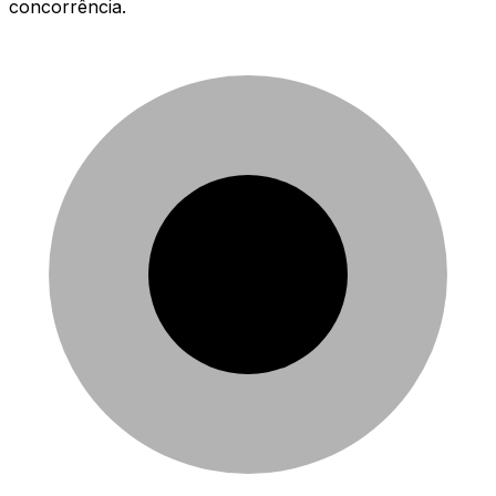
concorrência.