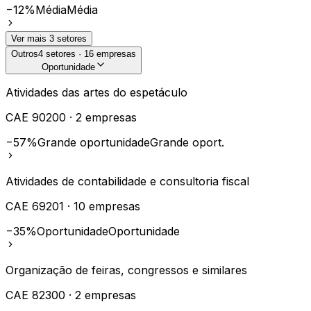
−12%
Média
Média
Ver mais
3
setores
Outros
4
setores ·
16
empresas
Oportunidade
Atividades das artes do espetáculo
CAE
90200
·
2
empresas
−57%
Grande oportunidade
Grande oport.
Atividades de contabilidade e consultoria fiscal
CAE
69201
·
10
empresas
−35%
Oportunidade
Oportunidade
Organização de feiras, congressos e similares
CAE
82300
·
2
empresas