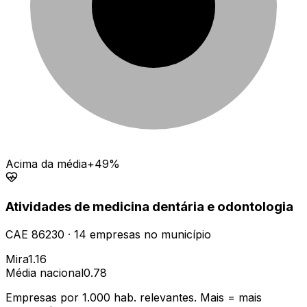
Acima da média
+49%
Atividades de medicina dentária e odontologia
CAE
86230
·
14
empresas
no município
Mira
1.16
Média nacional
0.78
Empresas por 1.000 hab. relevantes. Mais = mais