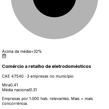
Acima da média
+32%
Comércio a retalho de eletrodomésticos
CAE
47540
·
3
empresas
no município
Mira
0.41
Média nacional
0.31
Empresas por 1.000 hab. relevantes. Mais = mais
concorrência.