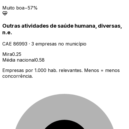
Muito boa
−57%
Outras atividades de saúde humana, diversas,
n.e.
CAE
86993
·
3
empresas
no município
Mira
0.25
Média nacional
0.58
Empresas por 1.000 hab. relevantes. Menos = menos
concorrência.