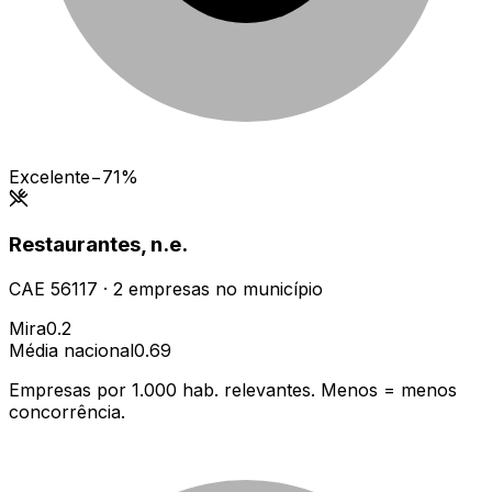
Excelente
−71%
Restaurantes, n.e.
CAE
56117
·
2
empresas
no município
Mira
0.2
Média nacional
0.69
Empresas por 1.000 hab. relevantes. Menos = menos
concorrência.