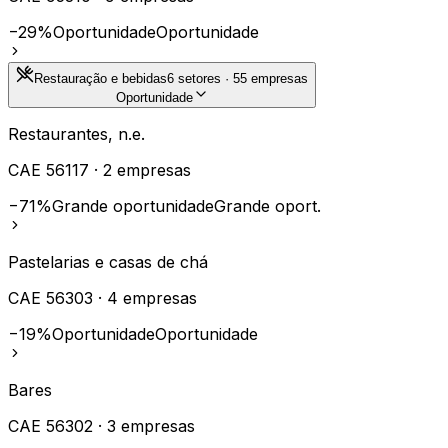
−29%
Oportunidade
Oportunidade
Restauração e bebidas
6
setores ·
55
empresas
Oportunidade
Restaurantes, n.e.
CAE
56117
·
2
empresas
−71%
Grande oportunidade
Grande oport.
Pastelarias e casas de chá
CAE
56303
·
4
empresas
−19%
Oportunidade
Oportunidade
Bares
CAE
56302
·
3
empresas