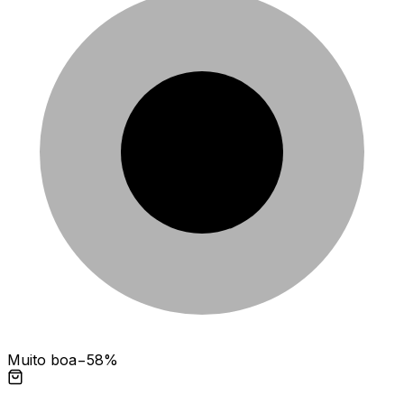
Muito boa
−58%