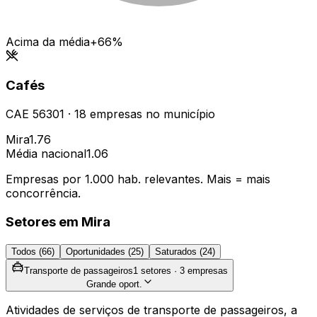
Acima da média
+66%
Cafés
CAE
56301
·
18
empresas
no município
Mira
1.76
Média nacional
1.06
Empresas por 1.000 hab. relevantes. Mais = mais
concorrência.
Setores em
Mira
Todos (
66
)
Oportunidades (
25
)
Saturados (
24
)
Transporte de passageiros
1
setores ·
3
empresas
Grande oport.
Atividades de serviços de transporte de passageiros, a