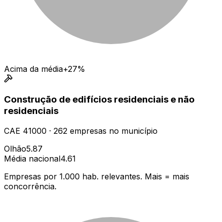
Acima da média
+27%
Construção de edifícios residenciais e não
residenciais
CAE
41000
·
262
empresas
no município
Olhão
5.87
Média nacional
4.61
Empresas por 1.000 hab. relevantes. Mais = mais
concorrência.