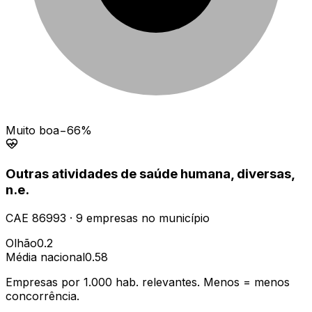
Muito boa
−66%
Outras atividades de saúde humana, diversas,
n.e.
CAE
86993
·
9
empresas
no município
Olhão
0.2
Média nacional
0.58
Empresas por 1.000 hab. relevantes. Menos = menos
concorrência.