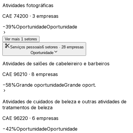
Atividades fotográficas
CAE
74200
·
3
empresas
−39%
Oportunidade
Oportunidade
Ver mais
1
setores
Serviços pessoais
6
setores ·
28
empresas
Oportunidade
Atividades de salões de cabeleireiro e barbeiros
CAE
96210
·
8
empresas
−58%
Grande oportunidade
Grande oport.
Atividades de cuidados de beleza e outras atividades de
tratamentos de beleza
CAE
96220
·
6
empresas
−42%
Oportunidade
Oportunidade