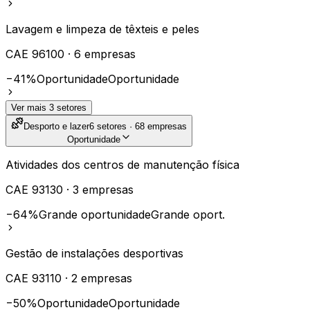
Lavagem e limpeza de têxteis e peles
CAE
96100
·
6
empresas
−41%
Oportunidade
Oportunidade
Ver mais
3
setores
Desporto e lazer
6
setores ·
68
empresas
Oportunidade
Atividades dos centros de manutenção física
CAE
93130
·
3
empresas
−64%
Grande oportunidade
Grande oport.
Gestão de instalações desportivas
CAE
93110
·
2
empresas
−50%
Oportunidade
Oportunidade