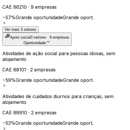
CAE
86210
·
9
empresas
−57%
Grande oportunidade
Grande oport.
Ver mais
3
setores
Apoio social
3
setores ·
9
empresas
Oportunidade
Atividades de ação social para pessoas idosas, sem
alojamento
CAE
88101
·
2
empresas
−59%
Grande oportunidade
Grande oport.
Atividades de cuidados diurnos para crianças, sem
alojamento
CAE
88910
·
2
empresas
−53%
Grande oportunidade
Grande oport.