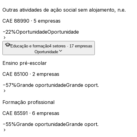
Outras atividades de ação social sem alojamento, n.e.
CAE
88990
·
5
empresas
−22%
Oportunidade
Oportunidade
Educação e formação
4
setores ·
17
empresas
Oportunidade
Ensino pré-escolar
CAE
85100
·
2
empresas
−57%
Grande oportunidade
Grande oport.
Formação profissional
CAE
85591
·
6
empresas
−55%
Grande oportunidade
Grande oport.