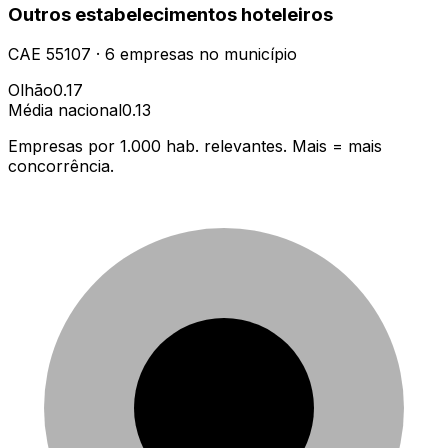
Outros estabelecimentos hoteleiros
CAE
55107
·
6
empresas
no município
Olhão
0.17
Média nacional
0.13
Empresas por 1.000 hab. relevantes. Mais = mais
concorrência.