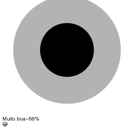
Muito boa
−66%