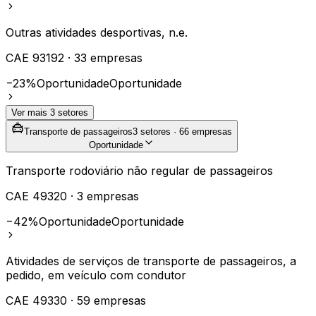
Outras atividades desportivas, n.e.
CAE
93192
·
33
empresas
−23%
Oportunidade
Oportunidade
Ver mais
3
setores
Transporte de passageiros
3
setores ·
66
empresas
Oportunidade
Transporte rodoviário não regular de passageiros
CAE
49320
·
3
empresas
−42%
Oportunidade
Oportunidade
Atividades de serviços de transporte de passageiros, a
pedido, em veículo com condutor
CAE
49330
·
59
empresas