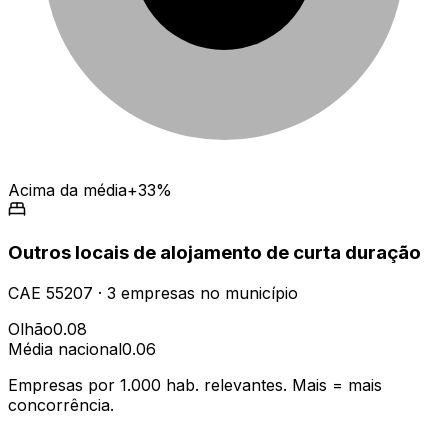
Acima da média
+33%
Outros locais de alojamento de curta duração
CAE
55207
·
3
empresas
no município
Olhão
0.08
Média nacional
0.06
Empresas por 1.000 hab. relevantes. Mais = mais
concorrência.