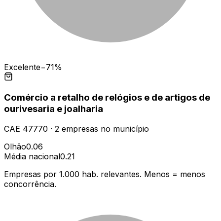
Excelente
−71%
Comércio a retalho de relógios e de artigos de
ourivesaria e joalharia
CAE
47770
·
2
empresas
no município
Olhão
0.06
Média nacional
0.21
Empresas por 1.000 hab. relevantes. Menos = menos
concorrência.