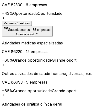
CAE
82300
·
6
empresas
−43%
Oportunidade
Oportunidade
Ver mais
1
setores
Saúde
6
setores ·
55
empresas
Grande oport.
Atividades médicas especializadas
CAE
86220
·
15
empresas
−66%
Grande oportunidade
Grande oport.
Outras atividades de saúde humana, diversas, n.e.
CAE
86993
·
9
empresas
−66%
Grande oportunidade
Grande oport.
Atividades de prática clínica geral