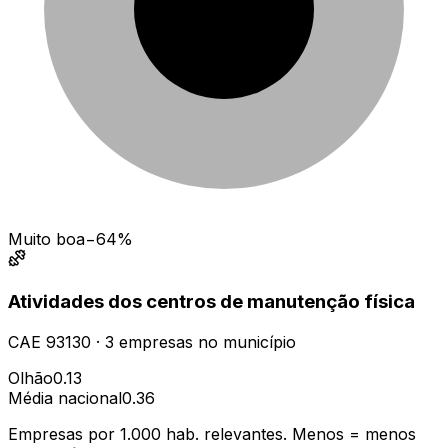
Muito boa
−64%
Atividades dos centros de manutenção física
CAE
93130
·
3
empresas
no município
Olhão
0.13
Média nacional
0.36
Empresas por 1.000 hab. relevantes. Menos = menos