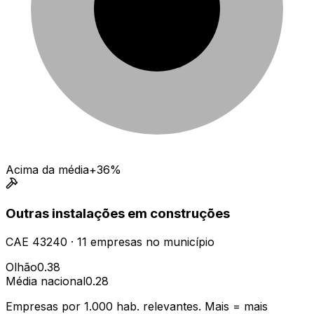
Acima da média
+36%
Outras instalações em construções
CAE
43240
·
11
empresas
no município
Olhão
0.38
Média nacional
0.28
Empresas por 1.000 hab. relevantes. Mais = mais