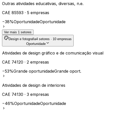
Outras atividades educativas, diversas, n.e.
CAE
85593
·
5
empresas
−38%
Oportunidade
Oportunidade
Ver mais
1
setores
Design e fotografia
4
setores ·
10
empresas
Oportunidade
Atividades de design gráfico e de comunicação visual
CAE
74120
·
2
empresas
−53%
Grande oportunidade
Grande oport.
Atividades de design de interiores
CAE
74130
·
3
empresas
−46%
Oportunidade
Oportunidade