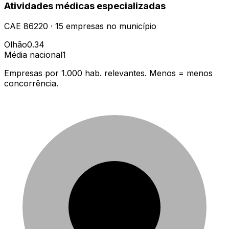
Atividades médicas especializadas
CAE
86220
·
15
empresas
no município
Olhão
0.34
Média nacional
1
Empresas por 1.000 hab. relevantes. Menos = menos
concorrência.