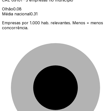
Olhão
0.08
Média nacional
0.31
Empresas por 1.000 hab. relevantes. Menos = menos
concorrência.