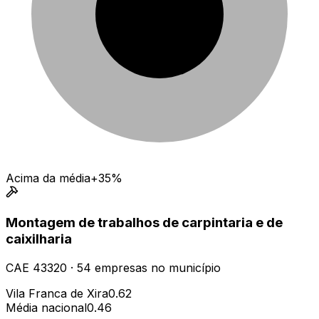
Acima da média
+35%
Montagem de trabalhos de carpintaria e de
caixilharia
CAE
43320
·
54
empresas
no município
Vila Franca de Xira
0.62
Média nacional
0.46