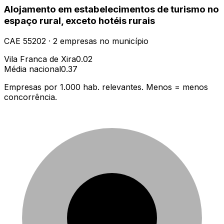
Alojamento em estabelecimentos de turismo no
espaço rural, exceto hotéis rurais
CAE
55202
·
2
empresas
no município
Vila Franca de Xira
0.02
Média nacional
0.37
Empresas por 1.000 hab. relevantes. Menos = menos
concorrência.