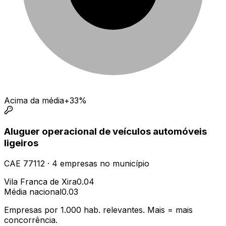
Acima da média
+33%
Aluguer operacional de veículos automóveis
ligeiros
CAE
77112
·
4
empresas
no município
Vila Franca de Xira
0.04
Média nacional
0.03
Empresas por 1.000 hab. relevantes. Mais = mais
concorrência.