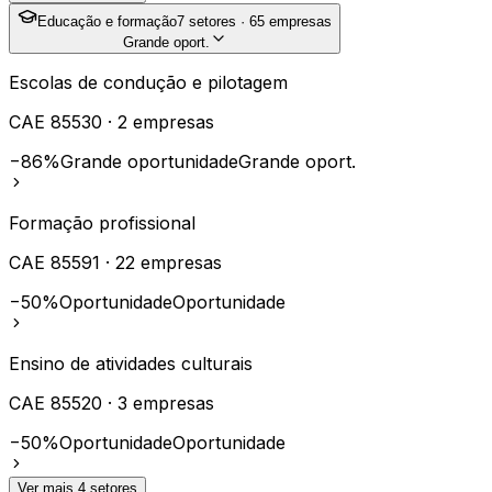
Educação e formação
7
setores ·
65
empresas
Grande oport.
Escolas de condução e pilotagem
CAE
85530
·
2
empresas
−86%
Grande oportunidade
Grande oport.
Formação profissional
CAE
85591
·
22
empresas
−50%
Oportunidade
Oportunidade
Ensino de atividades culturais
CAE
85520
·
3
empresas
−50%
Oportunidade
Oportunidade
Ver mais
4
setores