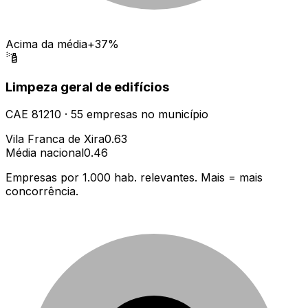
Acima da média
+37%
Limpeza geral de edifícios
CAE
81210
·
55
empresas
no município
Vila Franca de Xira
0.63
Média nacional
0.46
Empresas por 1.000 hab. relevantes. Mais = mais
concorrência.