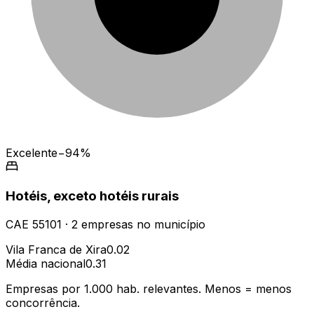
Excelente
−94%
Hotéis, exceto hotéis rurais
CAE
55101
·
2
empresas
no município
Vila Franca de Xira
0.02
Média nacional
0.31
Empresas por 1.000 hab. relevantes. Menos = menos
concorrência.