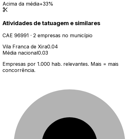
Acima da média
+33%
Atividades de tatuagem e similares
CAE
96991
·
2
empresas
no município
Vila Franca de Xira
0.04
Média nacional
0.03
Empresas por 1.000 hab. relevantes. Mais = mais
concorrência.