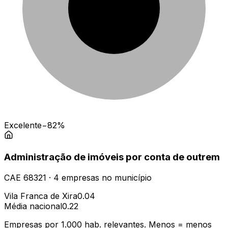
Excelente
−82%
Administração de imóveis por conta de outrem
CAE
68321
·
4
empresas
no município
Vila Franca de Xira
0.04
Média nacional
0.22
Empresas por 1.000 hab. relevantes. Menos = menos