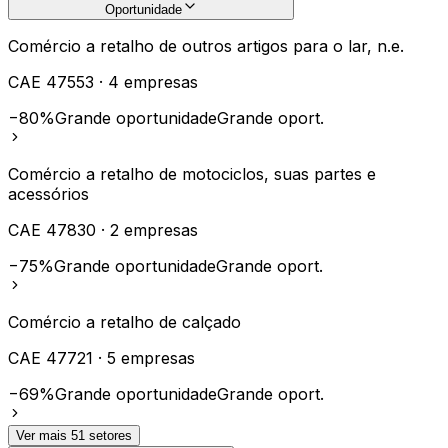
Oportunidade
Comércio a retalho de outros artigos para o lar, n.e.
CAE
47553
·
4
empresas
−80%
Grande oportunidade
Grande oport.
Comércio a retalho de motociclos, suas partes e
acessórios
CAE
47830
·
2
empresas
−75%
Grande oportunidade
Grande oport.
Comércio a retalho de calçado
CAE
47721
·
5
empresas
−69%
Grande oportunidade
Grande oport.
Ver mais
51
setores