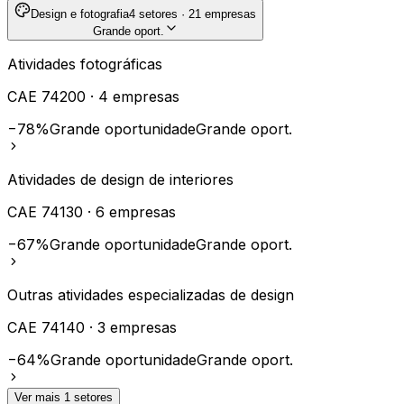
Design e fotografia
4
setores ·
21
empresas
Grande oport.
Atividades fotográficas
CAE
74200
·
4
empresas
−78%
Grande oportunidade
Grande oport.
Atividades de design de interiores
CAE
74130
·
6
empresas
−67%
Grande oportunidade
Grande oport.
Outras atividades especializadas de design
CAE
74140
·
3
empresas
−64%
Grande oportunidade
Grande oport.
Ver mais
1
setores