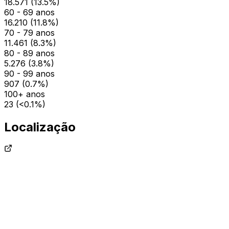
18.571
(
13.5
%)
60 - 69 anos
16.210
(
11.8
%)
70 - 79 anos
11.461
(
8.3
%)
80 - 89 anos
5.276
(
3.8
%)
90 - 99 anos
907
(
0.7
%)
100+ anos
23
(
<0.1
%)
Localização