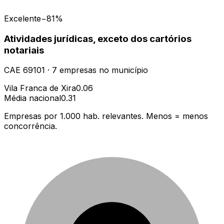
Excelente
−81%
Atividades jurídicas, exceto dos cartórios
notariais
CAE
69101
·
7
empresas
no município
Vila Franca de Xira
0.06
Média nacional
0.31
Empresas por 1.000 hab. relevantes. Menos = menos
concorrência.