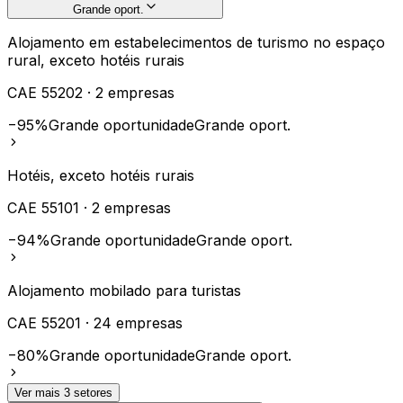
Grande oport.
Alojamento em estabelecimentos de turismo no espaço
rural, exceto hotéis rurais
CAE
55202
·
2
empresas
−95%
Grande oportunidade
Grande oport.
Hotéis, exceto hotéis rurais
CAE
55101
·
2
empresas
−94%
Grande oportunidade
Grande oport.
Alojamento mobilado para turistas
CAE
55201
·
24
empresas
−80%
Grande oportunidade
Grande oport.
Ver mais
3
setores