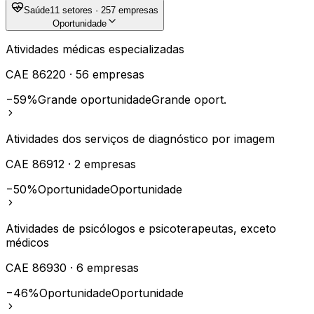
Saúde
11
setores ·
257
empresas
Oportunidade
Atividades médicas especializadas
CAE
86220
·
56
empresas
−59%
Grande oportunidade
Grande oport.
Atividades dos serviços de diagnóstico por imagem
CAE
86912
·
2
empresas
−50%
Oportunidade
Oportunidade
Atividades de psicólogos e psicoterapeutas, exceto
médicos
CAE
86930
·
6
empresas
−46%
Oportunidade
Oportunidade