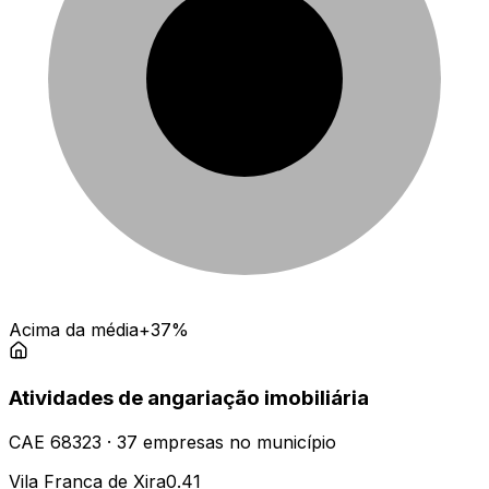
Acima da média
+37%
Atividades de angariação imobiliária
CAE
68323
·
37
empresas
no município
Vila Franca de Xira
0.41