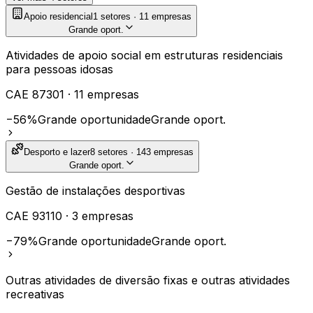
Apoio residencial
1
setores ·
11
empresas
Grande oport.
Atividades de apoio social em estruturas residenciais
para pessoas idosas
CAE
87301
·
11
empresas
−56%
Grande oportunidade
Grande oport.
Desporto e lazer
8
setores ·
143
empresas
Grande oport.
Gestão de instalações desportivas
CAE
93110
·
3
empresas
−79%
Grande oportunidade
Grande oport.
Outras atividades de diversão fixas e outras atividades
recreativas