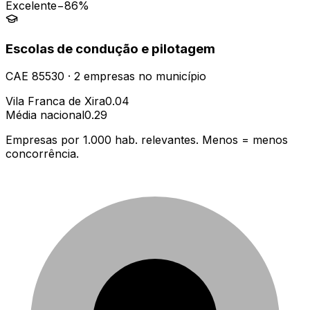
Excelente
−86%
Escolas de condução e pilotagem
CAE
85530
·
2
empresas
no município
Vila Franca de Xira
0.04
Média nacional
0.29
Empresas por 1.000 hab. relevantes. Menos = menos
concorrência.