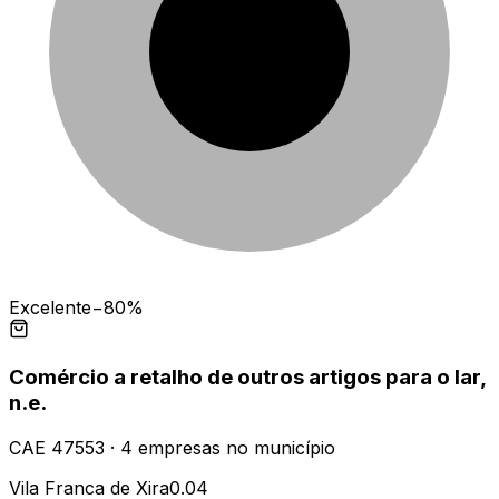
Excelente
−80%
Comércio a retalho de outros artigos para o lar,
n.e.
CAE
47553
·
4
empresas
no município
Vila Franca de Xira
0.04