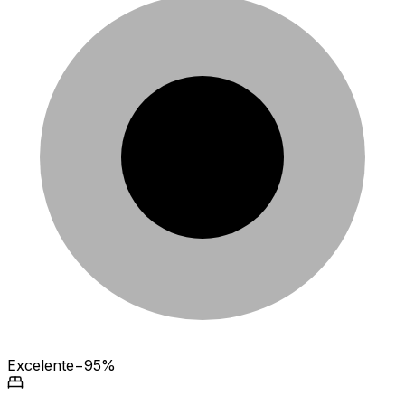
Excelente
−95%