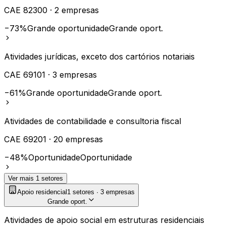
CAE
82300
·
2
empresas
−73%
Grande oportunidade
Grande oport.
Atividades jurídicas, exceto dos cartórios notariais
CAE
69101
·
3
empresas
−61%
Grande oportunidade
Grande oport.
Atividades de contabilidade e consultoria fiscal
CAE
69201
·
20
empresas
−48%
Oportunidade
Oportunidade
Ver mais
1
setores
Apoio residencial
1
setores ·
3
empresas
Grande oport.
Atividades de apoio social em estruturas residenciais