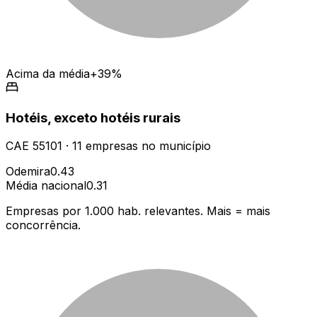
Acima da média
+39%
Hotéis, exceto hotéis rurais
CAE
55101
·
11
empresas
no município
Odemira
0.43
Média nacional
0.31
Empresas por 1.000 hab. relevantes. Mais = mais
concorrência.