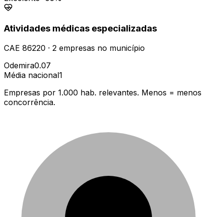
Atividades médicas especializadas
CAE
86220
·
2
empresas
no município
Odemira
0.07
Média nacional
1
Empresas por 1.000 hab. relevantes. Menos = menos
concorrência.