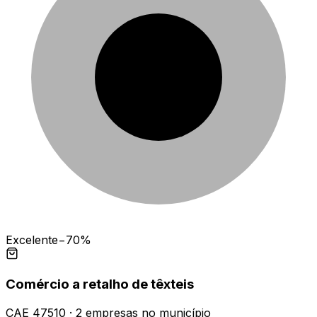
Excelente
−70%
Comércio a retalho de têxteis
CAE
47510
·
2
empresas
no município