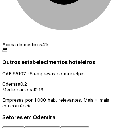
Acima da média
+54%
Outros estabelecimentos hoteleiros
CAE
55107
·
5
empresas
no município
Odemira
0.2
Média nacional
0.13
Empresas por 1.000 hab. relevantes. Mais = mais
concorrência.
Setores em
Odemira