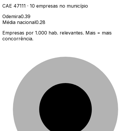
CAE
47111
·
10
empresas
no município
Odemira
0.39
Média nacional
0.28
Empresas por 1.000 hab. relevantes. Mais = mais
concorrência.