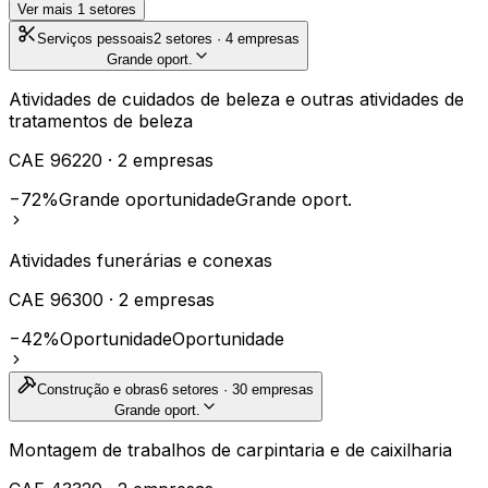
Ver mais
1
setores
Serviços pessoais
2
setores ·
4
empresas
Grande oport.
Atividades de cuidados de beleza e outras atividades de
tratamentos de beleza
CAE
96220
·
2
empresas
−72%
Grande oportunidade
Grande oport.
Atividades funerárias e conexas
CAE
96300
·
2
empresas
−42%
Oportunidade
Oportunidade
Construção e obras
6
setores ·
30
empresas
Grande oport.
Montagem de trabalhos de carpintaria e de caixilharia