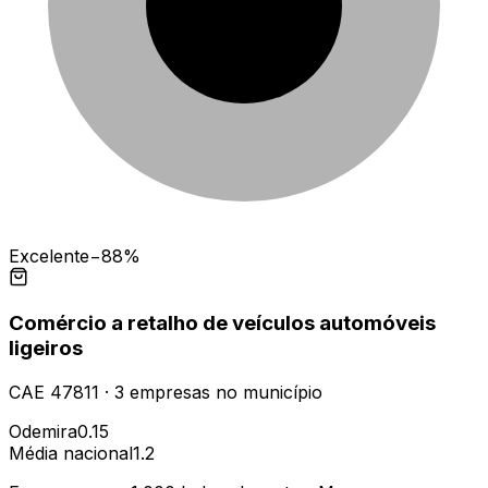
Excelente
−88%
Comércio a retalho de veículos automóveis
ligeiros
CAE
47811
·
3
empresas
no município
Odemira
0.15
Média nacional
1.2