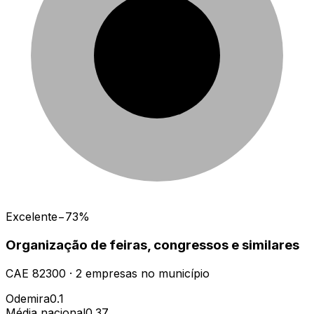
Excelente
−73%
Organização de feiras, congressos e similares
CAE
82300
·
2
empresas
no município
Odemira
0.1
Média nacional
0.37