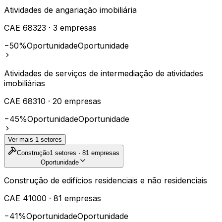
Atividades de angariação imobiliária
CAE
68323
·
3
empresas
−50%
Oportunidade
Oportunidade
Atividades de serviços de intermediação de atividades
imobiliárias
CAE
68310
·
20
empresas
−45%
Oportunidade
Oportunidade
Ver mais
1
setores
Construção
1
setores ·
81
empresas
Oportunidade
Construção de edifícios residenciais e não residenciais
CAE
41000
·
81
empresas
−41%
Oportunidade
Oportunidade