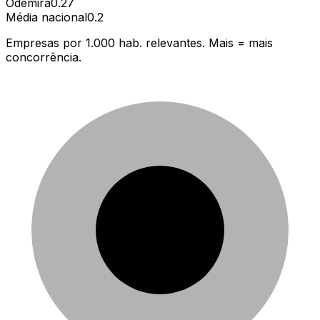
Odemira
0.27
Média nacional
0.2
Empresas por 1.000 hab. relevantes. Mais = mais
concorrência.