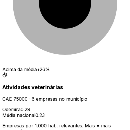
Acima da média
+26%
Atividades veterinárias
CAE
75000
·
6
empresas
no município
Odemira
0.29
Média nacional
0.23
Empresas por 1.000 hab. relevantes. Mais = mais