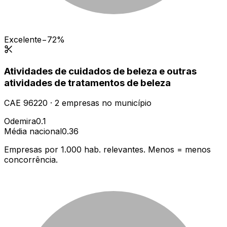
Excelente
−72%
Atividades de cuidados de beleza e outras
atividades de tratamentos de beleza
CAE
96220
·
2
empresas
no município
Odemira
0.1
Média nacional
0.36
Empresas por 1.000 hab. relevantes. Menos = menos
concorrência.