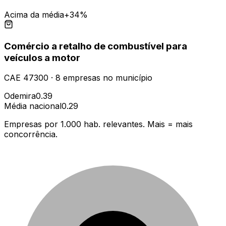
Acima da média
+34%
Comércio a retalho de combustível para
veículos a motor
CAE
47300
·
8
empresas
no município
Odemira
0.39
Média nacional
0.29
Empresas por 1.000 hab. relevantes. Mais = mais
concorrência.