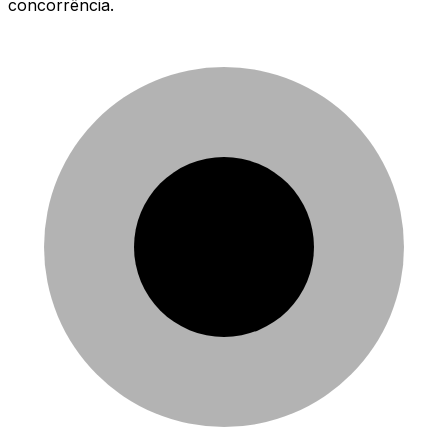
concorrência.