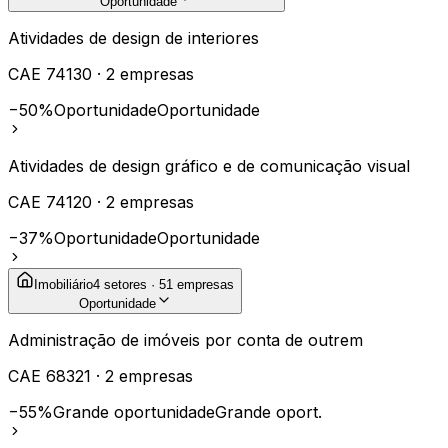
Oportunidade
Atividades de design de interiores
CAE
74130
·
2
empresas
−50%
Oportunidade
Oportunidade
Atividades de design gráfico e de comunicação visual
CAE
74120
·
2
empresas
−37%
Oportunidade
Oportunidade
Imobiliário
4
setores ·
51
empresas
Oportunidade
Administração de imóveis por conta de outrem
CAE
68321
·
2
empresas
−55%
Grande oportunidade
Grande oport.