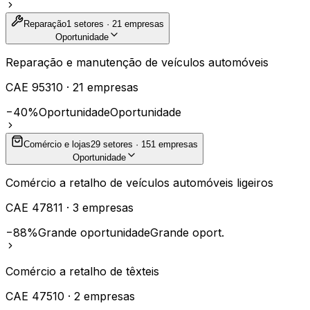
Reparação
1
setores ·
21
empresas
Oportunidade
Reparação e manutenção de veículos automóveis
CAE
95310
·
21
empresas
−40%
Oportunidade
Oportunidade
Comércio e lojas
29
setores ·
151
empresas
Oportunidade
Comércio a retalho de veículos automóveis ligeiros
CAE
47811
·
3
empresas
−88%
Grande oportunidade
Grande oport.
Comércio a retalho de têxteis
CAE
47510
·
2
empresas