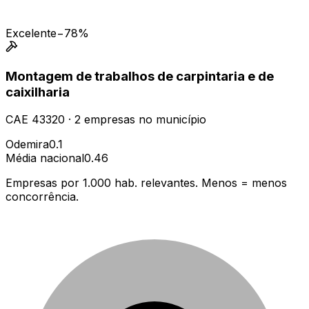
Excelente
−78%
Montagem de trabalhos de carpintaria e de
caixilharia
CAE
43320
·
2
empresas
no município
Odemira
0.1
Média nacional
0.46
Empresas por 1.000 hab. relevantes. Menos = menos
concorrência.