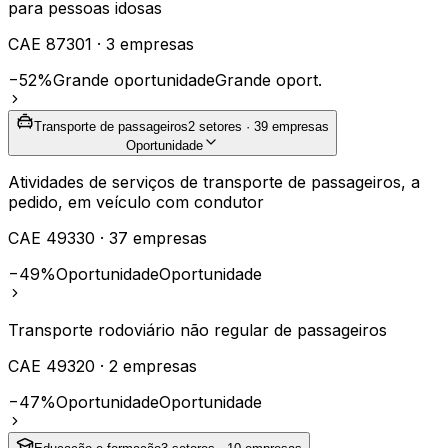
para pessoas idosas
CAE
87301
·
3
empresas
−52%
Grande oportunidade
Grande oport.
Transporte de passageiros
2
setores ·
39
empresas
Oportunidade
Atividades de serviços de transporte de passageiros, a
pedido, em veículo com condutor
CAE
49330
·
37
empresas
−49%
Oportunidade
Oportunidade
Transporte rodoviário não regular de passageiros
CAE
49320
·
2
empresas
−47%
Oportunidade
Oportunidade