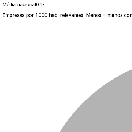
Média nacional
0.17
Empresas por 1.000 hab. relevantes. Menos = menos con