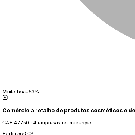
Muito boa
−53%
Comércio a retalho de produtos cosméticos e de
CAE
47750
·
4
empresas
no município
Portimão
0.08