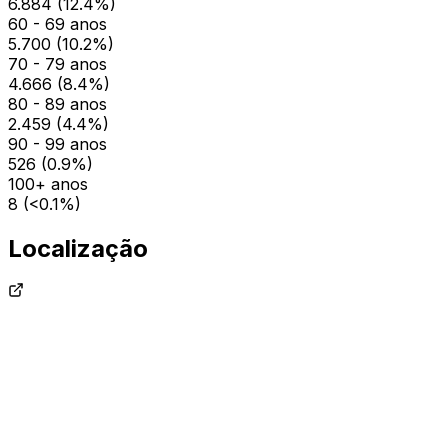
6.884
(
12.4
%)
60 - 69 anos
5.700
(
10.2
%)
70 - 79 anos
4.666
(
8.4
%)
80 - 89 anos
2.459
(
4.4
%)
90 - 99 anos
526
(
0.9
%)
100+ anos
8
(
<0.1
%)
Localização