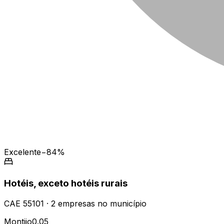
Excelente
−84%
Hotéis, exceto hotéis rurais
CAE
55101
·
2
empresas
no município
Montijo
0.05