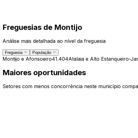
Freguesias de
Montijo
Análise mais detalhada ao nível da freguesia
Freguesia
População
Montijo e Afonsoeiro
41.404
Atalaia e Alto Estanqueiro-Ja
Maiores oportunidades
Setores com menos concorrência neste município compar